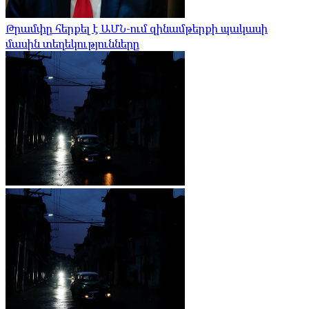
Թրամփը հերքել է ԱՄՆ-ում զինամթերքի պակասի
մասին տեղեկությունները