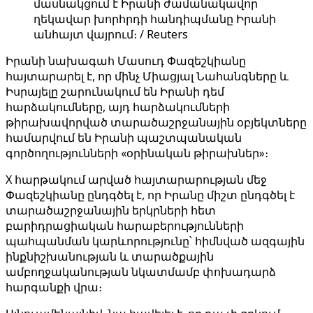
մասնակցում է Իրանի ժամանակավոր
ղեկավար խորհրդի հանդիպմանը Իրանի
անհայտ վայրում։ / Reuters
Իրանի նախագահ Մասուդ Փազեշկիանը
հայտարարել է, որ մինչ Միացյալ Նահանգները և
Իսրայելը շարունակում են Իրանի դեմ
հարձակումները, այդ հարձակումների
թիրախավորված տարածաշրջանային օբյեկտները
համարվում են Իրանի պաշտպանական
գործողությունների «օրինական թիրախներ»։
X հարթակում արված հայտարարության մեջ
Փազեշկիանը ընդգծել է, որ Իրանը միշտ ընդգծել է
տարածաշրջանային երկրների հետ
բարիդրացիական հարաբերությունների
պահպանման կարևորությունը՝ հիմնված ազգային
ինքնիշխանության և տարածքային
ամբողջականության նկատմամբ փոխադարձ
հարգանքի վրա։