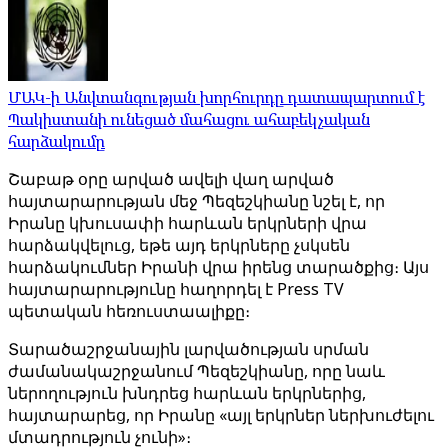
ՄԱԿ-ի Անվտանգության խորհուրդը դատապարտում է
Պակիստանի ունեցած մահացու ահաբեկչական
հարձակումը
Շաբաթ օրը արված ավելի վաղ արված
հայտարարության մեջ Պեզեշկիանը նշել է, որ
Իրանը կխուսափի հարևան երկրների վրա
հարձակվելուց, եթե այդ երկրները չսկսեն
հարձակումներ Իրանի վրա իրենց տարածքից։ Այս
հայտարարությունը հաղորդել է Press TV
պետական ​​հեռուստաալիքը։
Տարածաշրջանային լարվածության սրման
ժամանակաշրջանում Պեզեշկիանը, որը նաև
ներողություն խնդրեց հարևան երկրներից,
հայտարարեց, որ Իրանը «այլ երկրներ ներխուժելու
մտադրություն չունի»։