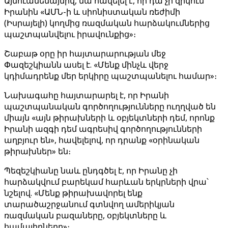
Այնուամենայնիվ, նա հավելել է, որ դա չի զրկում
Իրանին «ԱՄՆ-ի և սիոնիստական ​​ռեժիմի
(Իսրայելի) կողմից ռազմական հարձակումներից
պաշտպանվելու իրավունքից»։
Շաբաթ օրը իր հայտարարության մեջ
Փազեշկիանն ասել է. «Մենք մինչև վերջ
կդիմադրենք մեր երկիրը պաշտպանելու համար»։
Նախագահը հայտարարել է, որ Իրանի
պաշտպանական գործողությունները ուղղված են
միայն «այն թիրախների և օբյեկտների դեմ, որոնք
Իրանի ազգի դեմ ագրեսիվ գործողությունների
աղբյուր են», հավելելով, որ դրանք «օրինական
թիրախներ» են։
Պեզեշկիանը նաև ընդգծել է, որ Իրանը չի
հարձակվում բարեկամ հարևան երկրների վրա՝
նշելով. «Մենք թիրախավորել ենք
տարածաշրջանում գտնվող ամերիկյան
ռազմական բազաները, օբյեկտները և
համալիրները»։