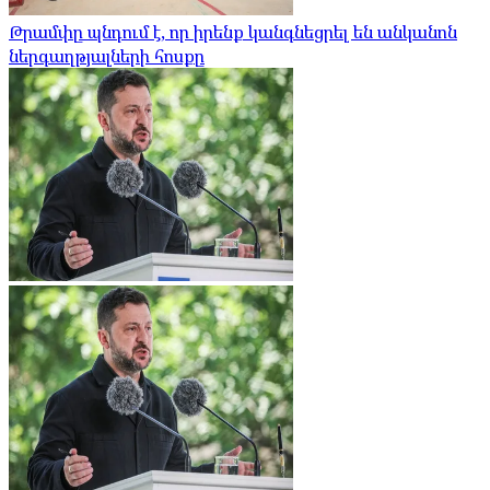
Թրամփը պնդում է, որ իրենք կանգնեցրել են անկանոն
ներգաղթյալների հոսքը