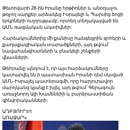
Փետրվարի 28-ին Իրանը հրթիռներ և անօդաչու
թռչող սարքեր արձակեց Իսրայելի և Պարսից ծոցի
երկրների ուղղությամբ, որտեղ տեղակայված են
ԱՄՆ ռազմական ակտիվներ։
Հարձակումներից մի քանիսը հանգեցրին զոհերի և
քաղաքացիական տարածքների, այդ թվում՝
նավահանգիստների և բնակելի շենքերի
վնասների։
Թեհրանը պնդում է, որ այս հարձակումները
կատարվել են ի պատասխան Իրանի դեմ սկսված
ԱՄՆ-Իսրայել պատերազմի, որը հարյուրավոր
մարդկանց կյանք է խլել, այդ թվում՝ Գերագույն
առաջնորդ Ալի Խամենեիի և բարձրաստիճան
զինվորականների։
ԱՂԲՅՈՒՐ
:
trt
ԱՌԱՋԱՐԿ