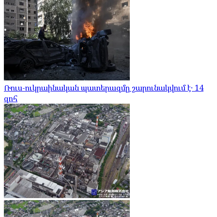
Ռուս-ուկրաինական պատերազմը շարունակվում է․ 14
զոհ