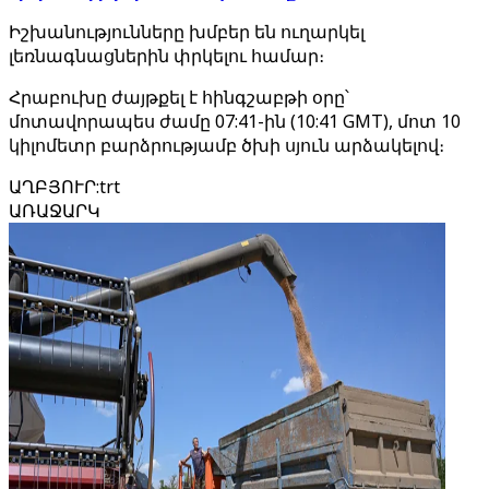
Իշխանությունները խմբեր են ուղարկել
լեռնագնացներին փրկելու համար։
Հրաբուխը ժայթքել է հինգշաբթի օրը՝
մոտավորապես ժամը 07:41-ին (10:41 GMT), մոտ 10
կիլոմետր բարձրությամբ ծխի սյուն արձակելով։
ԱՂԲՅՈՒՐ
:
trt
ԱՌԱՋԱՐԿ