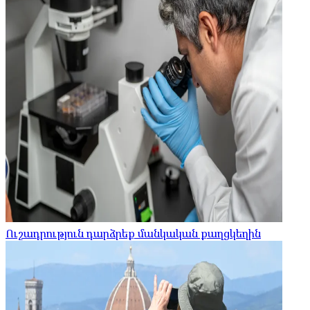
Ուշադրություն դարձրեք մանկական քաղցկեղին