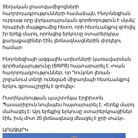
Տեղական լրատվամիջոցների
հաղորդագրությունների համաձայն, Ինդոնեզիան
ուրբաթ օրը փրկարարական գործողություն է սկսել՝
հրաբխի ժայթքումից հետո, որի հետևանքով զոհվել
էր երեք մարդ, որոնցից երկուսը օտարերկրյա
քաղաքացիներ էին, լեռնագնացներին փրկելու
համար։
Ինդոնեզիայի ազգային աղետների կառավարման
գործակալությունը (BNPB) հայտարարել է. «Կան
հաղորդագրություններ, որ Դուկոնո լեռան
շրջանում տեղի ունեցած միջադեպի հետևանքով
երկու զբոսաշրջիկ է զոհվել»։
Ոստիկանության պաշտոնյա Էրլիխսոն
Պասարիբուն նույնպես հայտարարել է. «Երեք մարդ
մահացել է։ Այդ երեքից երկուսը օտարերկրացիներ
էին, իսկ մոտ 20 լեռնագնաց մնացել է ջրի տակ»։
ԱՌԱՋԱՐԿ