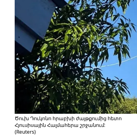
Ծուխ Դուկոնո հրաբխի ժայթքումից հետո
Հյուսիսային Հալմահերա շրջանում:
(Reuters)