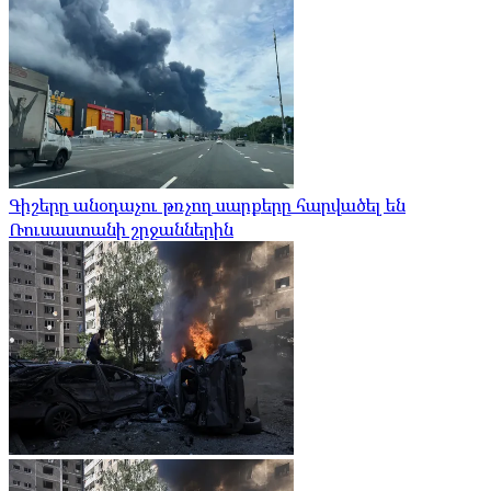
Գիշերը անօդաչու թռչող սարքերը հարվածել են
Ռուսաստանի շրջաններին