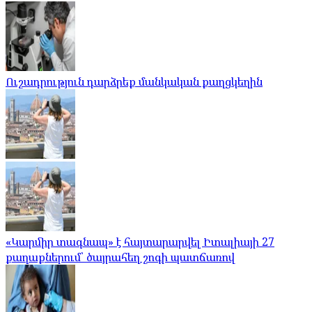
Ուշադրություն դարձրեք մանկական քաղցկեղին
«Կարմիր տագնապ» է հայտարարվել Իտալիայի 27
քաղաքներում՝ ծայրահեղ շոգի պատճառով