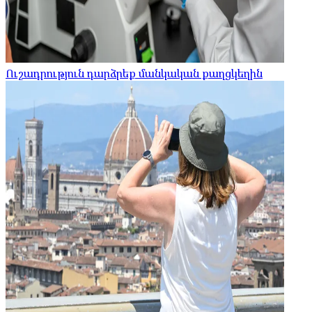
Ուշադրություն դարձրեք մանկական քաղցկեղին