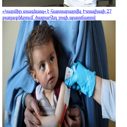
«Կարմիր տագնապ» է հայտարարվել Իտալիայի 27
քաղաքներում՝ ծայրահեղ շոգի պատճառով