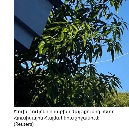
Ծուխ Դուկոնո հրաբխի ժայթքումից հետո
Հյուսիսային Հալմահերա շրջանում:
(Reuters)