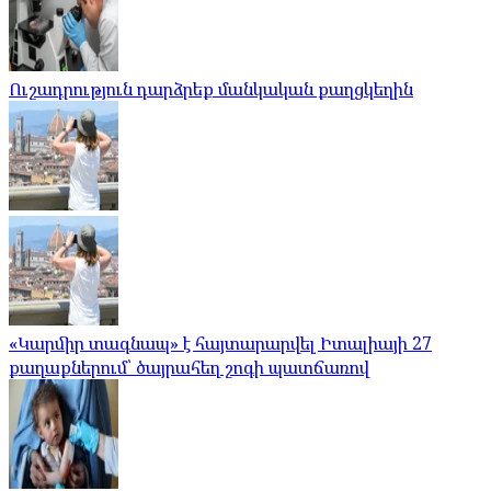
Ուշադրություն դարձրեք մանկական քաղցկեղին
«Կարմիր տագնապ» է հայտարարվել Իտալիայի 27
քաղաքներում՝ ծայրահեղ շոգի պատճառով