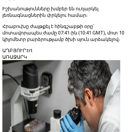
Իշխանությունները խմբեր են ուղարկել
լեռնագնացներին փրկելու համար։
Հրաբուխը ժայթքել է հինգշաբթի օրը՝
մոտավորապես ժամը 07:41-ին (10:41 GMT), մոտ 10
կիլոմետր բարձրությամբ ծխի սյուն արձակելով։
ԱՂԲՅՈՒՐ
:
trt
ԱՌԱՋԱՐԿ