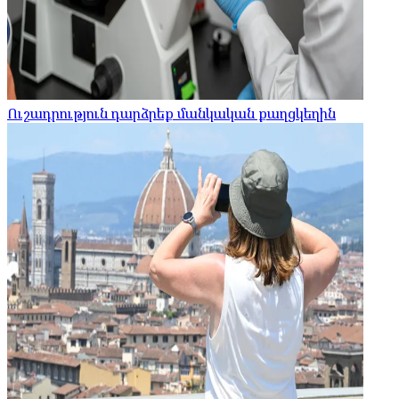
Ուշադրություն դարձրեք մանկական քաղցկեղին