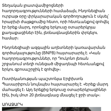
Տեղական լրատվամիջոցների
հաղորդագրությունների համաձայն, Ինդոնեզիան
ուրբաթ օրը փրկարարական գործողություն է սկսել՝
հրաբխի ժայթքումից հետո, որի հետևանքով զոհվել
էր երեք մարդ, որոնցից երկուսը օտարերկրյա
քաղաքացիներ էին, լեռնագնացներին փրկելու
համար։
Ինդոնեզիայի ազգային աղետների կառավարման
գործակալությունը (BNPB) հայտարարել է. «Կան
հաղորդագրություններ, որ Դուկոնո լեռան
շրջանում տեղի ունեցած միջադեպի հետևանքով
երկու զբոսաշրջիկ է զոհվել»։
Ոստիկանության պաշտոնյա Էրլիխսոն
Պասարիբուն նույնպես հայտարարել է. «Երեք մարդ
մահացել է։ Այդ երեքից երկուսը օտարերկրացիներ
էին, իսկ մոտ 20 լեռնագնաց մնացել է ջրի տակ»։
ԱՌԱՋԱՐԿ