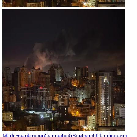
Կիևի շրջակայքում ռուսական հրթիռային և անօդաչու