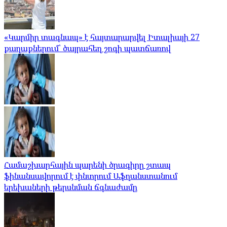
«Կարմիր տագնապ» է հայտարարվել Իտալիայի 27
քաղաքներում՝ ծայրահեղ շոգի պատճառով
Համաշխարհային պարենի ծրագիրը շտապ
ֆինանսավորում է փնտրում Աֆղանստանում
երեխաների թերսնման ճգնաժամը