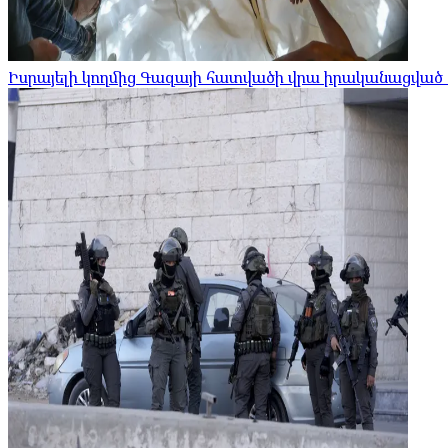
Իսրայելի կողմից Գազայի հատվածի վրա իրականացված հ