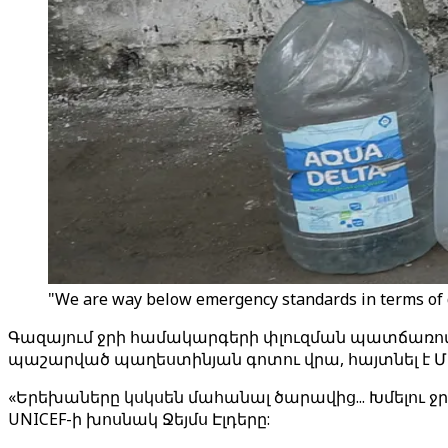
"We are way below emergency standards in terms of d
Գազայում ջրի համակարգերի փլուզման պատճառով 
պաշարված պաղեստինյան գոտու վրա, հայտնել է Մ
«Երեխաները կսկսեն մահանալ ծարավից... Խմելու ջրի
UNICEF-ի խոսնակ Ջեյմս Էլդերը: