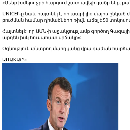
«Մենք խմելու ջրի հարցում շատ ավելի ցածր ենք, 
UNICEF-ը նաև հայտնել է, որ ապրիլից մայիս ըն
բուժման համար դիմածների թիվն աճել է 50 տոկոսով,
Հայտնել է, որ ԱՄՆ-ի աջակցությամբ գործող Գազ
արդեն իսկ հուսահատ վիճակը»:
Օգնություն փնտրող մարդկանց վրա դաժան հարձա
ԱՌԱՋԱՐԿ