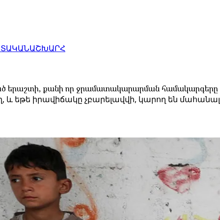
ԱՏԱԿԱՆ
ԱՇԽԱՐՀ
ծ երաշտի, քանի որ ջրամատակարարման համակարգերը փ
ծող, և եթե իրավիճակը չբարելավվի, կարող են մահան