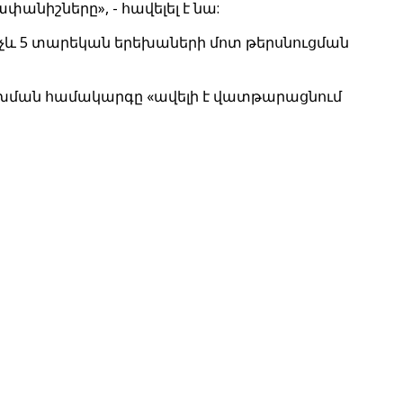
անիշները», - հավելել է նա:
նչև 5 տարեկան երեխաների մոտ թերսնուցման
աշխման համակարգը «ավելի է վատթարացնում