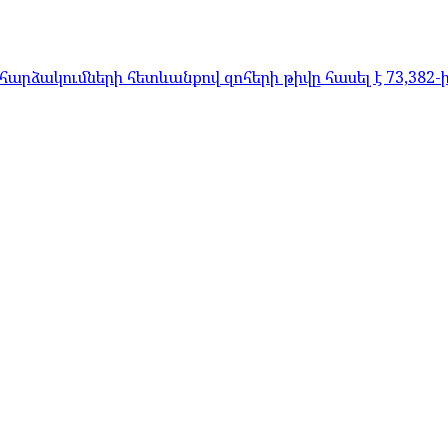
արձակումների հետևանքով զոհերի թիվը հասել է 73,382-