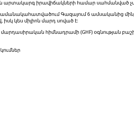
քան արտակարգ իրավիճակների համար սահմանված չափ
կած ժամանակահատվածում Գազայում 6 ամսականից մի
 իսկ կես միլիոն մարդ սոված է:
այի մարդասիրական հիմնադրամի (GHF) օգնության բ
կումներ