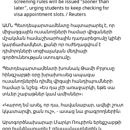
screening rules will be issued "sooner than
later", urging students to keep checking for
visa appointment slots. / Reuters
ԱՄՆ Պետդեպարտամենտը հայտարարել է, որ
միջազգային ուսանողների համար վիզաների
մշակման համաշխարհային դադարեցումը կլինի
կարճաժամկետ, քանի որ ուժեղացվում է
դիմորդների սոցիալական մեդիայի
գործունեության ստուգումը։
Պետդեպարտամենտի խոսնակ Թամի Բրյուսը
հինգշաբթի օրը խրախուսեց ապագա
ուսանողներին դիմել վիզայի հանդիպումների
համար և նշեց. «Ես դա չէի առաջարկի, եթե սա
տևեր շաբաթներ կամ ամիսներ»։
«Կարող եմ ասել, որ դա, հավանաբար, ավելի շուտ
կկատարվի, քան ուշ», - ասաց նա լրագրողներին։
Արտգործնախարար Մարկո Ռուբիոն երեքշաբթի
օրը հանձնարարել է դեսպանատներին և