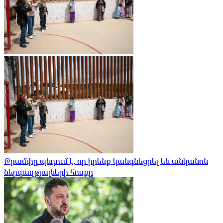
Թրամփը պնդում է, որ իրենք կանգնեցրել են անկանոն
ներգաղթյալների հոսքը