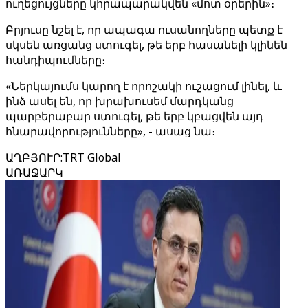
ուղեցույցները կհրապարակվեն «մոտ օրերին»։
Բրյուսը նշել է, որ ապագա ուսանողները պետք է
սկսեն առցանց ստուգել, թե երբ հասանելի կլինեն
հանդիպումները։
«Ներկայումս կարող է որոշակի ուշացում լինել, և
ինձ ասել են, որ խրախուսեմ մարդկանց
պարբերաբար ստուգել, թե երբ կբացվեն այդ
հնարավորությունները», - ասաց նա։
ԱՂԲՅՈՒՐ
:
TRT Global
ԱՌԱՋԱՐԿ