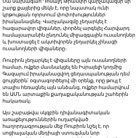
Սա նախագահ Դոնալդ Թրամփի վարչակազմի մի
շարք քայլերից մեկն է, որը նպատակ ունի
կրթության ոլորտում փոփոխություններ
իրականացնել։ Վարչակազմը չեղարկել է
հազարավոր վիզաներ, փորձել արգելել Հարվարդ
համալսարանին ընդունել միջազգային ուսանողներ
և խոստացել է ակտիվորեն չեղարկել չինացի
ուսանողների վիզաները։
Ռուբիոն չեղարկել է վիզաները այն ուսանողների
համար, ովքեր մասնակցել են Իսրայելի կողմից
Գազայում իրականացվող ցեղասպանության դեմ
ցույցերին՝ օգտագործելով մի օրենք, որը թույլ է
տալիս հեռացնել այն անձանց, ովքեր համարվում
են ԱՄՆ արտաքին քաղաքականության շահերին
հակառակ։
Այս շաբաթվա սկզբին դիվանագիտական
առաքելություններին ուղարկված
հաղորդագրության մեջ Ռուբիոն նշել է, որ
սոցիալական մեդիայի ստուգման նոր