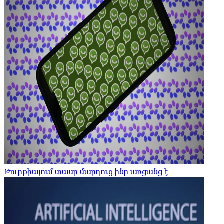
Թուրքիայում տասը մարդուց ինը առցանց է