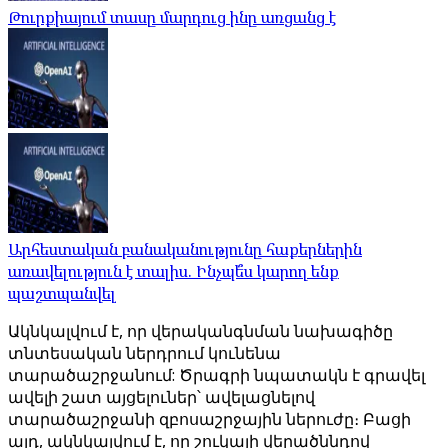
Թուրքիայում տասը մարդուց ինը առցանց է
Արհեստական ​​բանականությունը հաքերներին
առավելություն է տալիս. Ինչպե՞ս կարող ենք
պաշտպանվել
Ակնկալվում է, որ վերականգնման նախագիծը
տնտեսական ներդրում կունենա
տարածաշրջանում: Ծրագրի նպատակն է գրավել
ավելի շատ այցելուներ՝ ավելացնելով
տարածաշրջանի զբոսաշրջային ներուժը։ Բացի
այդ, ակնկալվում է, որ շուկայի վերածննդով