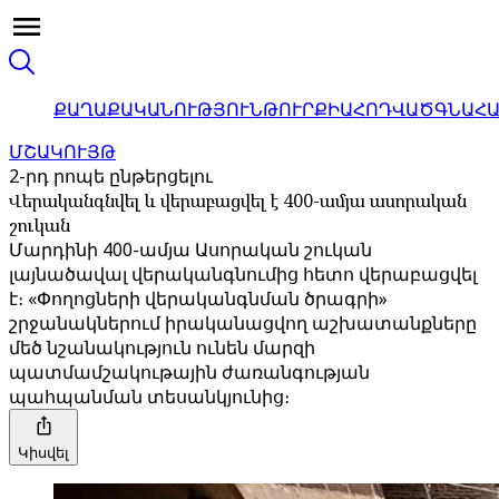
ՔԱՂԱՔԱԿԱՆՈՒԹՅՈՒՆ
ԹՈՒՐՔԻԱ
ՀՈԴՎԱԾ
ԳՆԱՀ
ՄՇԱԿՈՒՅԹ
2-րդ րոպե ընթերցելու
Վերականգնվել և վերաբացվել է 400-ամյա ասորական
շուկան
Մարդինի 400-ամյա Ասորական շուկան
լայնածավալ վերականգնումից հետո վերաբացվել
է։ «Փողոցների վերականգնման ծրագրի»
շրջանակներում իրականացվող աշխատանքները
մեծ նշանակություն ունեն մարզի
պատմամշակութային ժառանգության
պահպանման տեսանկյունից։
Կիսվել