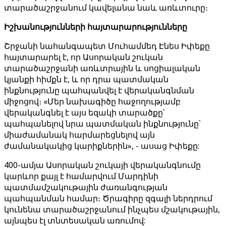
տարածաշրջանում կավելանա նաև առևտուրը։
Իշխանությունների հայտարարությունները
Շրջանի նահանգապետ Մուհամմեդ Էնես Իփեքը
հայտարարել է, որ Ասորական շուկան
տարածաշրջանի առևտրային և սոցիալական
կյանքի հիմքն է, և որ դրա պատմական
ինքնությունը պահպանվել է վերականգնման
միջոցով։ «Մեր նախագիծը հաջողությամբ
վերականգնել է այս եզակի տարածքը՝
պահպանելով նրա պատմական ինքնությունը՝
միաժամանակ հարմարեցնելով այն
ժամանակակից կարիքներին», - ասաց Իփեքը:
400-ամյա Ասորական շուկայի վերականգնումը
կարևոր քայլ է համարվում Մարդինի
պատմամշակութային ժառանգության
պահպանման համար։ Ծրագիրը զգալի ներդրում
կունենա տարածաշրջանում ինչպես մշակութային,
այնպես էլ տնտեսական առումով: