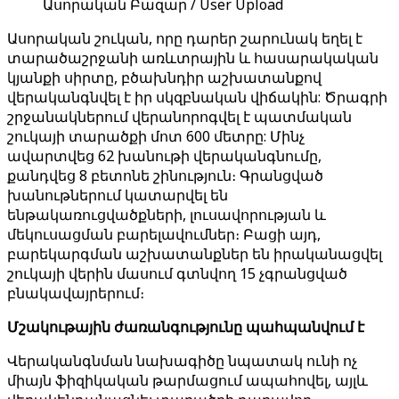
Ասորական Բազար / User Upload
Ասորական շուկան, որը դարեր շարունակ եղել է
տարածաշրջանի առևտրային և հասարակական
կյանքի սիրտը, բծախնդիր աշխատանքով
վերականգնվել է իր սկզբնական վիճակին: Ծրագրի
շրջանակներում վերանորոգվել է պատմական
շուկայի տարածքի մոտ 600 մետրը: Մինչ
ավարտվեց 62 խանութի վերականգնումը,
քանդվեց 8 բետոնե շինություն։ Գրանցված
խանութներում կատարվել են
ենթակառուցվածքների, լուսավորության և
մեկուսացման բարելավումներ։ Բացի այդ,
բարեկարգման աշխատանքներ են իրականացվել
շուկայի վերին մասում գտնվող 15 չգրանցված
բնակավայրերում։
Մշակութային ժառանգությունը պահպանվում է
Վերականգնման նախագիծը նպատակ ունի ոչ
միայն ֆիզիկական թարմացում ապահովել, այլև