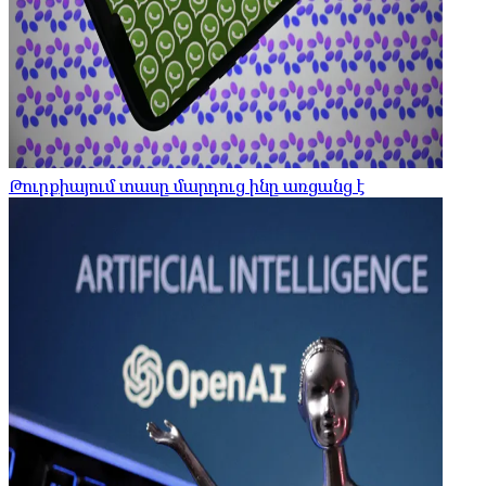
Թուրքիայում տասը մարդուց ինը առցանց է