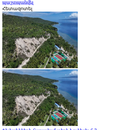
պաշտպանվել
Հետազոտել