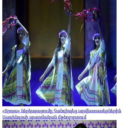
«Տրոյա» ներկայացումը հանդիպեց արվեստասերներին
Ասպենդոսի պատմական մթնոլորտում