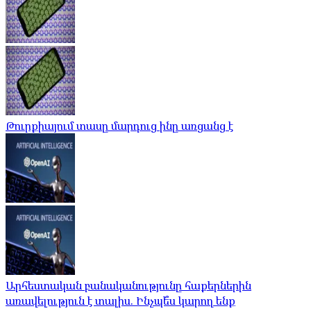
Թուրքիայում տասը մարդուց ինը առցանց է
Արհեստական ​​բանականությունը հաքերներին
առավելություն է տալիս. Ինչպե՞ս կարող ենք