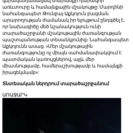
վերակենդանացնել տարածքի դարավոր
առևտուրը և համայնքային մշակույթը: Մարդինի
նահանգապետ Թունջայ Աքկոյուն բացման
արարողության ժամանակ իր ելույթում ընդգծել է,
որ նախագիծը մեծ նշանակություն ունի
տարածաշրջանի մշակութային ժառանգության
պաշտպանության տեսանկյունից։ Նահանգապետ
Աքկոյունն ասաց. «Մեր մշակութային
ժառանգությունը ոչ միայն սահմանափակվում է
պատմական կառույցներով, այլև մեր
միասնությամբ, համերաշխությամբ և համայնքի
իրազեկմամբ»:
Տնտեսական ներդրում տարածաշրջանում
ԱՌԱՋԱՐԿ