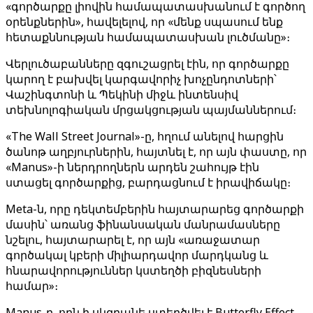
«գործարքը լիովին համապատասխանում է գործող
օրենքներին», հավելելով, որ «մենք սպասում ենք
հետաքննության համապատասխան լուծմանը»։
Վերլուծաբանները զգուշացրել էին, որ գործարքը
կարող է բախվել կարգավորիչ խոչընդոտների՝
Վաշինգտոնի և Պեկինի միջև ինտենսիվ
տեխնոլոգիական մրցակցության պայմաններում։
«The Wall Street Journal»-ը, հղում անելով հարցին
ծանոթ աղբյուրներին, հայտնել է, որ այն փաստը, որ
«Manus»-ի ներդրողներն արդեն շահույթ էին
ստացել գործարքից, բարդացնում է իրավիճակը։
Meta-ն, որը դեկտեմբերին հայտարարեց գործարքի
մասին՝ առանց ֆինանսական մանրամասները
նշելու, հայտարարել է, որ այն «առաջատար
գործակալ կբերի միլիարդավոր մարդկանց և
հնարավորություններ կստեղծի բիզնեսների
համար»։
Manus-ը, որն ի սկզբանե ստեղծվել է Butterfly Effect