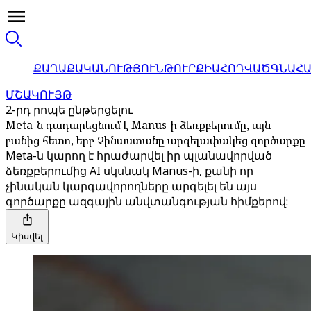
ՔԱՂԱՔԱԿԱՆՈՒԹՅՈՒՆ
ԹՈՒՐՔԻԱ
ՀՈԴՎԱԾ
ԳՆԱՀ
ՄՇԱԿՈՒՅԹ
2-րդ րոպե ընթերցելու
Meta-ն դադարեցնում է Manus-ի ձեռքբերումը, այն
բանից հետո, երբ Չինաստանը արգելափակեց գործարքը
Meta-ն կարող է հրաժարվել իր պլանավորված
ձեռքբերումից AI սկսնակ Manus-ի, քանի որ
չինական կարգավորողները արգելել են այս
գործարքը ազգային անվտանգության հիմքերով:
Կիսվել