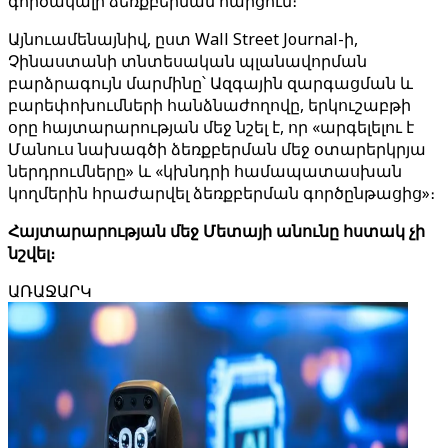
գործակալի ձեռքբերման հարցում։
Այնուամենայնիվ, ըստ Wall Street Journal-ի,
Չինաստանի տնտեսական պլանավորման
բարձրագույն մարմինը՝ Ազգային զարգացման և
բարեփոխումների հանձնաժողովը, երկուշաբթի
օրը հայտարարության մեջ նշել է, որ «արգելելու է
Մանուս նախագծի ձեռքբերման մեջ օտարերկրյա
ներդրումները» և «կխնդրի համապատասխան
կողմերին հրաժարվել ձեռքբերման գործընթացից»։
Հայտարարության մեջ Մետայի անունը հստակ չի
նշվել։
ԱՌԱՋԱՐԿ