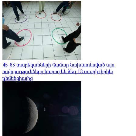
45-65 տարեկանների համար նախատեսված այս
սովորությունները կարող են ձեզ 13 տարի փրկել
դեմենցիայից