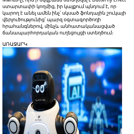
ստարտափի կողմից, իր կայքում պնդում է, որ
կարող է անել ամեն ինչ՝ սկսած ֆոնդային շուկայի
վերլուծությունից՝ պարզ օգտագործողի
հրահանգներով, մինչև անհատականացված
ճանապարհորդական ուղեցույցի ստեղծում։
ԱՌԱՋԱՐԿ