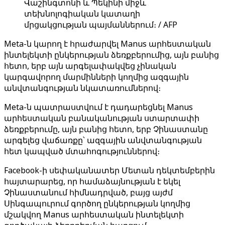
Վաշինգտոնի և Պեկինի միջև
տեխնոլոգիական կատաղի
մրցակցության պայմաններում։ / AFP
Meta-ն կարող է հրաժարվել Manus արհեստական ​​
ինտելեկտի ընկերության ձեռքբերումից, այն բանից
հետո, երբ այն արգելափակվեց չինական
կարգավորող մարմինների կողմից ազգային
անվտանգության նկատառումներով։
Meta-ն պատրաստվում է դադարեցնել Manus
արհեստական ​​բանականության ստարտափի
ձեռքբերումը, այն բանից հետո, երբ Չինաստանը
արգելեց վաճառքը՝ ազգային անվտանգության
հետ կապված մտահոգություններով։
Facebook-ի սեփականատեր Մետան դեկտեմբերին
հայտարարեց, որ համաձայնության է եկել
Չինաստանում հիմնադրված, բայց այժմ
Սինգապուրում գործող ընկերության կողմից
մշակվող Manus արհեստական ​​ինտելեկտի