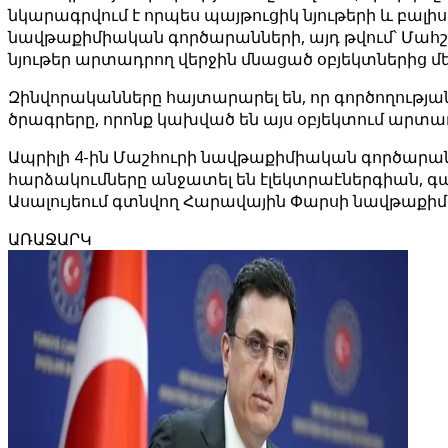
նկարագրվում է որպես պայթուցիկ նյութերի և բալ
նավթաքիմիական գործարանների, այդ թվում՝ Մահշա
նյութեր արտադրող վերջին մնացած օբյեկտներից մե
Զինվորականները հայտարարել են, որ գործողությա
ծրագրերը, որոնք կախված են այս օբյեկտում արտադ
Ապրիլի 4-ին Մաշհուրի նավթաքիմիական գործարան
հարձակումները անջատել են էլեկտրաէներգիան, գազ
Ասալույեում գտնվող Հարավային Փարսի նավթաքիմի
ԱՌԱՋԱՐԿ