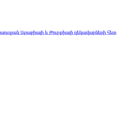
Սաուդյան Արաբիայի և Թուրքիայի ղեկավարների հետ