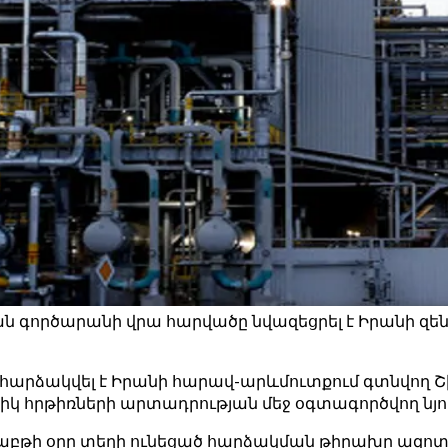
ան գործարանի վրա հարվածը նվազեցրել է Իրանի զե
ր հարձակվել է Իրանի հարավ-արևմուտքում գտնվող 
տիկ հրթիռների արտադրության մեջ օգտագործվող նյ
շաբթի օրը տեղի ունեցած հարձակման թիրախը ազոտակ