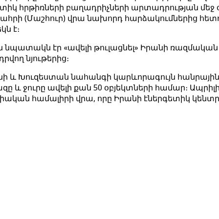
իստիկ հրթիռների բաղադրիչների արտադրության մեջ 
հրի (Մաշհուր) վրա նախորդ հարձակումներից հետո, 
կն է։
ն նպատակն էր «ավելի թուլացնել» Իրանի ռազմական
րվող նյութերից։
ի և Խուզեստան նահանգի կարևորագույն հանրային 
ը և ջուրը ավելի քան 50 օբյեկտների համար։ Ապրիլ
ական համալիրի վրա, որը Իրանի էներգետիկ կենտրո