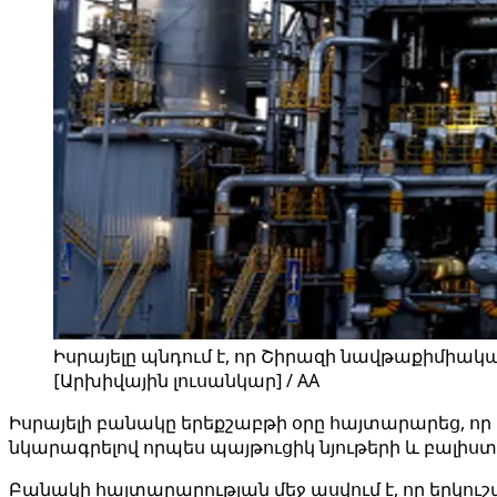
Իսրայելը պնդում է, որ Շիրազի նավթաքիմիակ
[Արխիվային լուսանկար] / AA
Իսրայելի բանակը երեքշաբթի օրը հայտարարեց, ո
նկարագրելով որպես պայթուցիկ նյութերի և բալիս
Բանակի հայտարարության մեջ ասվում է, որ երկու