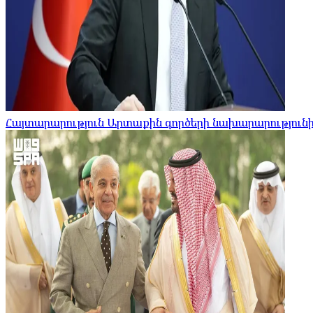
Հայտարարություն Արտաքին գործերի նախարարությունի