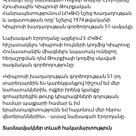
Հյուսիսային Կիպրոսի Թուրքական
Հանրապետությունում (ՀԿԹՀ) նշեց Խաղաղության
և ազատության օրը՝ նշելով 1974 թվականի
Կիպրոսի խաղաղության գործողության 51-ամյակը։
Նախագահ Էրդողանը այցելում է ՀԿԹՀ՝
հիշատակելու Կիպրոսի հույների կողմից Կիպրոսը
Հունաստանին միացնելու նպատակ ունեցող
հեղաշրջման դեմ Թուրքիայի կողմից սկսված
ռազմական գործողությունը։
«Կիպրոսի խաղաղության գործողության 51-րդ
տարեդարձին ես կարեկցանքով հիշում եմ մեր
նահատակներին, ովքեր իրենց կյանքը
զոհաբերեցին թուրք կիպրացիների գոյության
համար պայքարի համար և իմ
երախտագիտությունն եմ հայտնում մեր հերոս
վետերաններին», - ասաց նախագահ Էրդողանը։
Տասնամյակներ տևած հակամարտություն