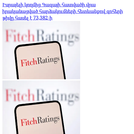
Իսրայելի կողմից Գազայի հատվածի վրա
իրականացված հարձակումների հետևանքով զոհերի
թիվը հասել է 73,382-ի