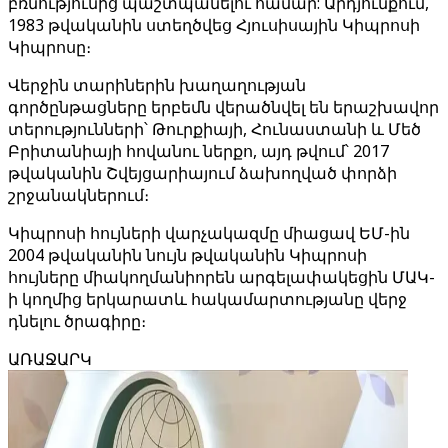
բռնությունից պաշտպանելու համար: Արդյունքում,
1983 թվականին ստեղծվեց Հյուսիսային Կիպրոսի
Կիպրոսը։
Վերջին տարիներին խաղաղության
գործընթացները երբեմն վերածնվել են երաշխավոր
տերությունների՝ Թուրքիայի, Հունաստանի և Մեծ
Բրիտանիայի հովանու ներքո, այդ թվում՝ 2017
թվականին Շվեյցարիայում ձախողված փորձի
շրջանակներում։
Կիպրոսի հույների վարչակազմը միացավ ԵՄ-ին
2004 թվականին նույն թվականին Կիպրոսի
հույները միակողմանիորեն արգելափակեցին ՄԱԿ-
ի կողմից երկարատև հակամարտությանը վերջ
դնելու ծրագիրը։
ԱՌԱՋԱՐԿ