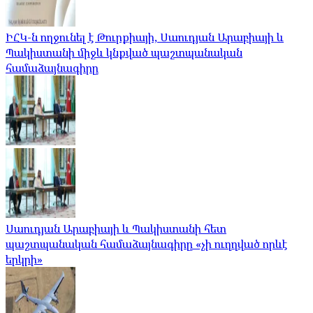
ԻՀԿ-ն ողջունել է Թուրքիայի, Սաուդյան Արաբիայի և
Պակիստանի միջև կնքված պաշտպանական
համաձայնագիրը
Սաուդյան Արաբիայի և Պակիստանի հետ
պաշտպանական համաձայնագիրը «չի ուղղված որևէ
երկրի»