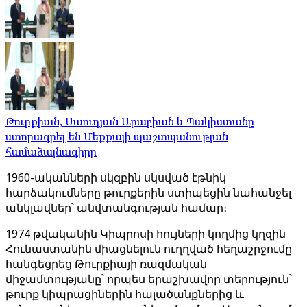
Թուրքիան, Սաուդյան Արաբիան և Պակիստանը
ստորագրել են Մեքքայի պաշտպանության
համաձայնագիրը
1960-ականների սկզբին սկսված էթնիկ
հարձակումները թուրքերին ստիպեցին նահանջել
անկլավներ՝ անվտանգության համար։
1974 թվականին Կիպրոսի հույների կողմից կղզին
Հունաստանին միացնելուն ուղղված հեղաշրջումը
հանգեցրեց Թուրքիայի ռազմական
միջամտությանը՝ որպես երաշխավոր տերություն՝
թուրք կիպրացիներին հալածանքներից և