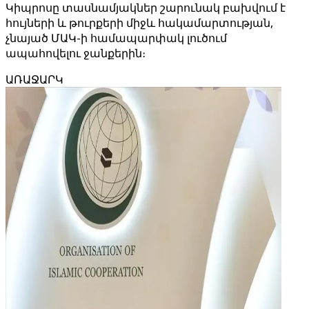
Կիպրոսը տասնամյակներ շարունակ բախվում է
հույների և թուրքերի միջև հակամարտության,
չնայած ՄԱԿ-ի համապարփակ լուծում
ապահովելու ջանքերին։
ԱՌԱՋԱՐԿ