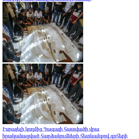
Իսրայելի կողմից Գազայի հատվածի վրա
իրականացված հարձակումների հետևանքով զոհերի