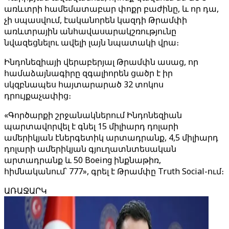
առևտրի համեմատաբար փոքր բաժինը, և որ դա,
չի սպասվում, էականորեն կազդի Թրամփի
առևտրային անհավասարակշռությունը
նվազեցնելու ավելի լայն նպատակի վրա։
Ինդոնեզիայի վերաբերյալ Թրամփն ասաց, որ
համաձայնագիրը զգալիորեն ցածր է իր
սկզբնապես հայտարարած 32 տոկոս
դրույքաչափից։
«Գործարքի շրջանակներում Ինդոնեզիան
պարտավորվել է գնել 15 միլիարդ դոլարի
ամերիկյան էներգետիկ արտադրանք, 4,5 միլիարդ
դոլարի ամերիկյան գյուղատնտեսական
արտադրանք և 50 Boeing ինքնաթիռ,
հիմնականում՝ 777», գրել է Թրամփը Truth Social-ում։
ԱՌԱՋԱՐԿ