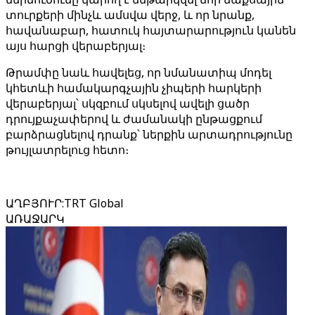
տուրքերի մինչև ամսվա վերջ, և որ նրանք,
հավանաբար, հատուկ հայտարարություն կանեն
այս հարցի վերաբերյալ։
Թրամփը նաև հավելեց, որ նմանատիպ մոդել
կհետևի համակարգչային չիպերի հարկերի
վերաբերյալ՝ սկզբում սկսելով ավելի ցածր
դրույքաչափերով և ժամանակի ընթացքում
բարձրացնելով դրանք՝ ներքին արտադրությունը
թույլատրելուց հետո։
ԱՂԲՅՈՒՐ
:
TRT Global
ԱՌԱՋԱՐԿ