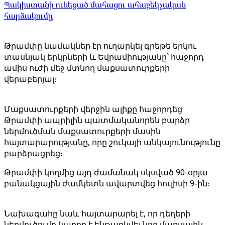
Պակիստանի ունեցած մահացու ահաբեկչական
հարձակումը
Թրամփը նամակներ էր ուղարկել գրեթե երկու
տասնյակ երկրների և Եվրամիությանը՝ հաջորդ
ամիս ուժի մեջ մտնող մաքսատուրքերի
վերաբերյալ։
Մաքսատուրքերի վերջին ալիքը հաջորդեց
Թրամփի ապրիլին պատմականորեն բարձր
ներմուծման մաքսատուրքերի մասին
հայտարարությանը, որը շուկայի անկայունությունը
բարձրացրեց։
Թրամփի կողմից այդ ժամանակ սկսված 90-օրյա
բանակցային ժամկետն ավարտվեց հուլիսի 9-ին։
Նախագահը նաև հայտարարել է, որ դեղերի
ներմուծումը կարող է ենթարկվել նոր մաքսային