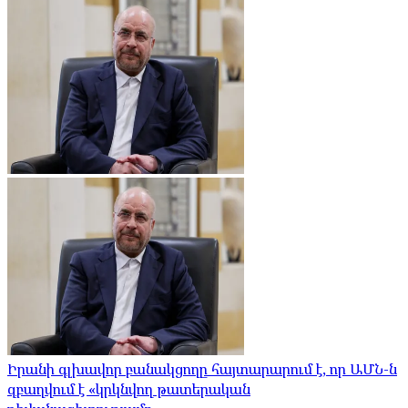
Իրանի գլխավոր բանակցողը հայտարարում է, որ ԱՄՆ-ն
զբաղվում է «կրկնվող թատերական