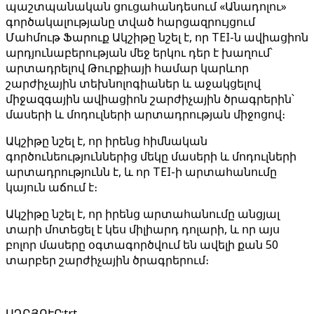
պաշտպանական ցուցահանդեսում «Անադոլու»
գործակալությանը տված հարցազրույցում
Մահմութ Ֆարուք Ակշիթը նշել է, որ TEI-ն ավիացիոն
արդյունաբերության մեջ երկու դեր է խաղում՝
արտադրելով Թուրքիայի համար կարևոր
շարժիչային տեխնոլոգիաներ և աջակցելով
միջազգային ավիացիոն շարժիչային ծրագրերին՝
մասերի և մոդուլների արտադրության միջոցով։
Ակշիթը նշել է, որ իրենց հիմնական
գործունեություններից մեկը մասերի և մոդուլների
արտադրությունն է, և որ TEI-ի արտահանումը
կայուն աճում է։
Ակշիթը նշել է, որ իրենց արտահանումը անցյալ
տարի մոտեցել է կես միլիարդ դոլարի, և որ այս
բոլոր մասերը օգտագործվում են ավելի քան 50
տարբեր շարժիչային ծրագրերում։
ԱՂԲՅՈՒՐ
:
trt