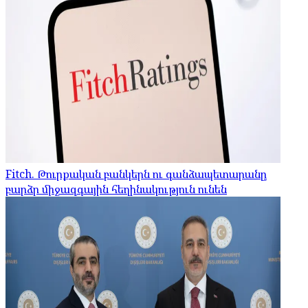
Fitch. Թուրքական բանկերն ու գանձապետարանը
բարձր միջազգային հեղինակություն ունեն