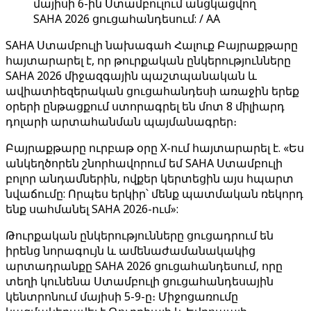
մայիսի 6-ին Ստամբուլում անցկացվող
SAHA 2026 ցուցահանդեսում: / AA
SAHA Ստամբուլի նախագահ Հալուք Բայրաքթարը
հայտարարել է, որ թուրքական ընկերությունները
SAHA 2026 միջազգային պաշտպանական և
ավիատիեզերական ցուցահանդեսի առաջին երեք
օրերի ընթացքում ստորագրել են մոտ 8 միլիարդ
դոլարի արտահանման պայմանագրեր։
Բայրաքթարը ուրբաթ օրը X-ում հայտարարել է. «Ես
անկեղծորեն շնորհավորում եմ SAHA Ստամբուլի
բոլոր անդամներին, ովքեր կերտեցին այս հպարտ
նվաճումը: Որպես երկիր՝ մենք պատմական ռեկորդ
ենք սահմանել SAHA 2026-ում»:
Թուրքական ընկերությունները ցուցադրում են
իրենց նորագույն և ամենաժամանակակից
արտադրանքը SAHA 2026 ցուցահանդեսում, որը
տեղի կունենա Ստամբուլի ցուցահանդեսային
կենտրոնում մայիսի 5-9-ը։ Միջոցառումը