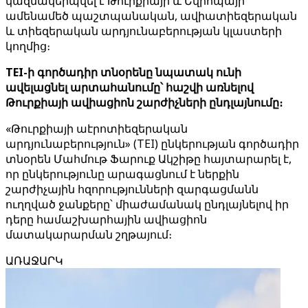
կազմակերպվել է Թուրքիայի և Եվրոպայի
ամենամեծ պաշտպանական, ավիատիեզերական
և տիեզերական արդյունաբերության կլաստերի
կողմից։
TEI-ի գործադիր տնօրենը նպատակ ունի
ավելացնել արտահանումը՝ հաշվի առնելով
Թուրքիայի ավիացիոն շարժիչների ընդլայնումը։
«Թուրքիայի աէրոտիեզերական
արդյունաբերություն» (TEI) ընկերության գործադիր
տնօրեն Մահմութ Ֆարուք Ակշիթը հայտարարել է,
որ ընկերությունը արագացնում է ներքին
շարժիչային հզորությունների զարգացմանն
ուղղված ջանքերը՝ միաժամանակ ընդլայնելով իր
դերը համաշխարհային ավիացիոն
մատակարարման շղթայում։
ԱՌԱՋԱՐԿ