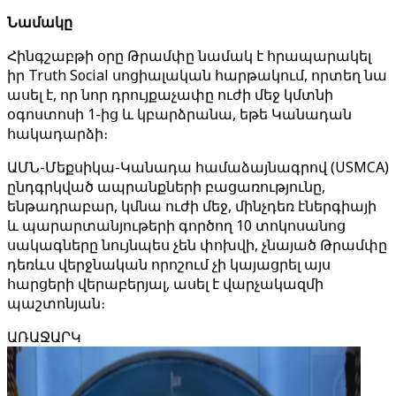
Նամակը
Հինգշաբթի օրը Թրամփը նամակ է հրապարակել
իր Truth Social սոցիալական հարթակում, որտեղ նա
ասել է, որ նոր դրույքաչափը ուժի մեջ կմտնի
օգոստոսի 1-ից և կբարձրանա, եթե Կանադան
հակադարձի։
ԱՄՆ-Մեքսիկա-Կանադա համաձայնագրով (USMCA)
ընդգրկված ապրանքների բացառությունը,
ենթադրաբար, կմնա ուժի մեջ, մինչդեռ էներգիայի
և պարարտանյութերի գործող 10 տոկոսանոց
սակագները նույնպես չեն փոխվի, չնայած Թրամփը
դեռևս վերջնական որոշում չի կայացրել այս
հարցերի վերաբերյալ, ասել է վարչակազմի
պաշտոնյան։
ԱՌԱՋԱՐԿ