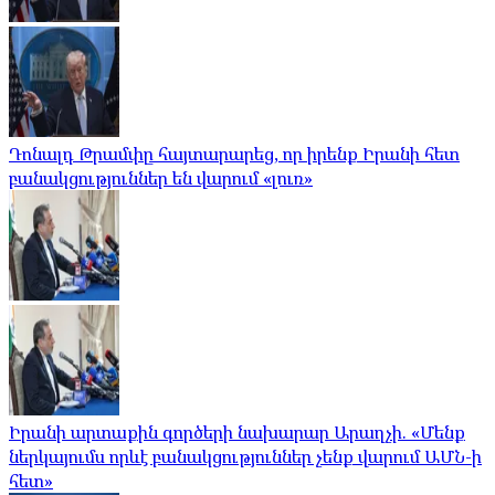
Դոնալդ Թրամփը հայտարարեց, որ իրենք Իրանի հետ
բանակցություններ են վարում «լուռ»
Իրանի արտաքին գործերի նախարար Արաղչի. «Մենք
ներկայումս որևէ բանակցություններ չենք վարում ԱՄՆ-ի
հետ»