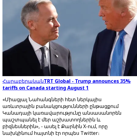
Հարաբերական
TRT Global - Trump announces 35%
tariffs on Canada starting August 1
«Միացյալ Նահանգների հետ ներկայիս
առևտրային բանակցությունների ընթացքում
Կանադայի կառավարությունը անսասանորեն
պաշտպանել է մեր աշխատողներին և
բիզնեսներին», - ասել է Քարնին X-ում, որը
նախկինում հայտնի էր որպես Twitter։