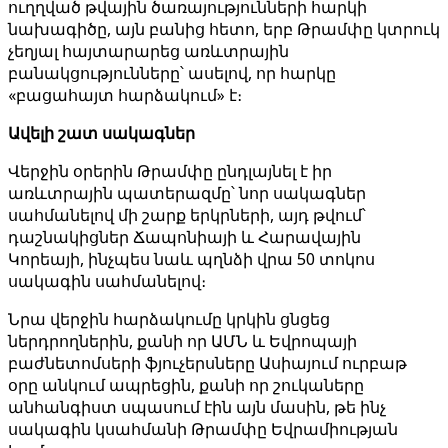
ուղղված թվային ծառայությունների հարկի
նախագիծը, այն բանից հետո, երբ Թրամփը կտրուկ
չեղյալ հայտարարեց առևտրային
բանակցությունները՝ ասելով, որ հարկը
«բացահայտ հարձակում» է։
Ավելի շատ սակագներ
Վերջին օրերին Թրամփը ընդլայնել է իր
առևտրային պատերազմը՝ նոր սակագներ
սահմանելով մի շարք երկրների, այդ թվում՝
դաշնակիցներ Ճապոնիայի և Հարավային
Կորեայի, ինչպես նաև պղնձի վրա 50 տոկոս
սակագին սահմանելով։
Նրա վերջին հարձակումը կրկին ցնցեց
ներդրողներին, քանի որ ԱՄՆ և Եվրոպայի
բաժնետոմսերի ֆյուչերսները Ասիայում ուրբաթ
օրը անկում ապրեցին, քանի որ շուկաները
անհանգիստ սպասում էին այն մասին, թե ինչ
սակագին կսահմանի Թրամփը Եվրամիության