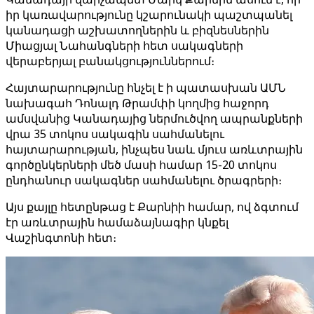
իր կառավարությունը կշարունակի պաշտպանել
կանադացի աշխատողներին և բիզնեսներին
Միացյալ Նահանգների հետ սակագների
վերաբերյալ բանակցություններում։
Հայտարարությունը հնչել է ի պատասխան ԱՄՆ
նախագահ Դոնալդ Թրամփի կողմից հաջորդ
ամսվանից Կանադայից ներմուծվող ապրանքների
վրա 35 տոկոս սակագին սահմանելու
հայտարարության, ինչպես նաև մյուս առևտրային
գործընկերների մեծ մասի համար 15-20 տոկոս
ընդհանուր սակագներ սահմանելու ծրագրերի։
Այս քայլը հետընթաց է Քարնիի համար, ով ձգտում
էր առևտրային համաձայնագիր կնքել
Վաշինգտոնի հետ։