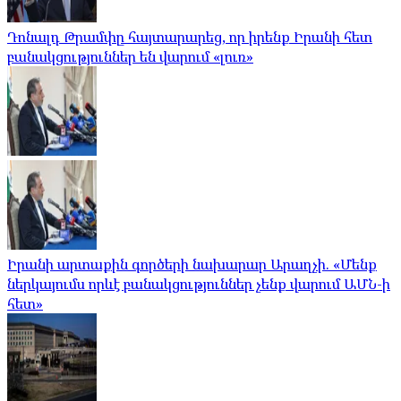
Դոնալդ Թրամփը հայտարարեց, որ իրենք Իրանի հետ
բանակցություններ են վարում «լուռ»
Իրանի արտաքին գործերի նախարար Արաղչի. «Մենք
ներկայումս որևէ բանակցություններ չենք վարում ԱՄՆ-ի
հետ»