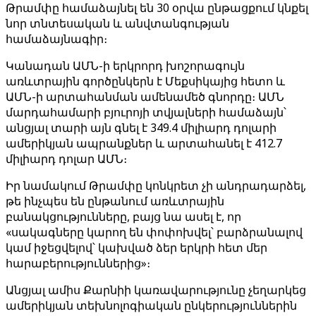
Թրամփը համաձայնել են 30 օրվա ընթացքում կնքել
նոր տնտեսական և անվտանգության
համաձայնագիր։
Կանադան ԱՄՆ-ի երկրորդ խոշորագույն
առևտրային գործընկերն է Մեքսիկայից հետո և
ԱՄՆ-ի արտահանման ամենամեծ գնորդը։ ԱՄՆ
մարդահամարի բյուրոյի տվյալների համաձայն՝
անցյալ տարի այն գնել է 349.4 միլիարդ դոլարի
ամերիկյան ապրանքներ և արտահանել է 412.7
միլիարդ դոլար ԱՄՆ։
Իր նամակում Թրամփը կոնկրետ չի անդրադարձել,
թե ինչպես են ընթանում առևտրային
բանակցությունները, բայց նա ասել է, որ
«սակագները կարող են փոփոխվել՝ բարձրանալով
կամ իջեցվելով՝ կախված ձեր երկրի հետ մեր
հարաբերություններից»։
Անցյալ ամիս Քարնիի կառավարությունը չեղարկեց
ամերիկյան տեխնոլոգիական ընկերություններին