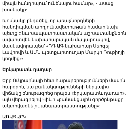
միայն հանդիպում ունենալու համար», - ասաց
խոսնակը։
Խոսնակը ընդգծեց, որ առաջնորդների
հանդիպման արդյունավետության համար նախ
պետք է նախապատրաստական ​​աշխատանքներն
ավարտվեն նախարարական մակարդակով,
մասնավորապես՝ «ՌԴ ԱԳ նախարար Սերգեյ
Լավրովի և ԱՄՆ պետքարտուղար Մարկո Ռուբիոյի
կողմից»։
Երկարատև դադար
Երբ Ուկրաինայի հետ հարաբերությունների մասին
հարցրին, նա բանակցությունների ներկայիս
վիճակը բնութագրեց որպես «երկարատև դադար»,
այն վերագրելով Կիևի «բանակցային գործընթացը
ակտիվացնելու անպատրաստությանը»։
ԱՌԱՋԱՐԿ