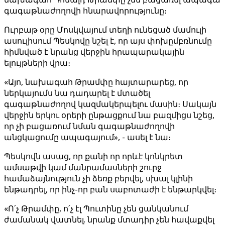
գագաթնաժողովի հնարավորությունը։
Ուրբաթ օրը Մոսկվայում տեղի ունեցած մամուլի
ասուլիսում Պեսկովը նշել է, որ այս փոխըմբռնումը
հիմնված է նրանց վերջին հրապարակային
ելույթների վրա։
«Այո, նախագահ Թրամփը հայտարարեց, որ
ներկայումս նա դադարել է մտածել
գագաթնաժողով կազմակերպելու մասին։ Սակայն
վերջին երկու օրերի ընթացքում նա բազմիցս նշեց,
որ չի բացառում նման գագաթնաժողովի
անցկացումը ապագայում», - ասել է նա։
Պեսկովն ասաց, որ քանի որ որևէ կոնկրետ
ամսաթվի կամ մանրամասների շուրջ
համաձայնություն չի ձեռք բերվել, սխալ կլինի
ենթադրել, որ ինչ-որ բան սաբոտաժի է ենթարկվել։
«Ո՛չ Թրամփը, ո՛չ էլ Պուտինը չեն ցանկանում
ժամանակ վատնել. նրանք մտադիր չեն հավաքվել