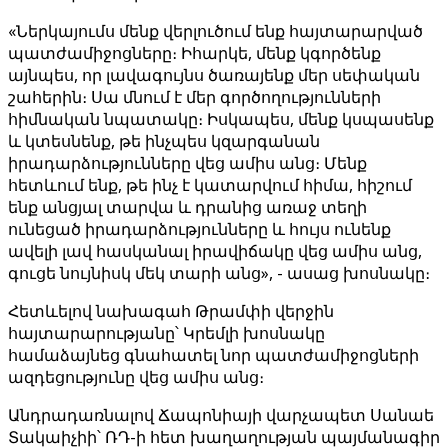
«Ներկայումս մենք վերլուծում ենք հայտարարված
պատժամիջոցները։ Իհարկե, մենք կգործենք
այնպես, որ լավագույնս ծառայենք մեր սեփական
շահերին։ Սա մնում է մեր գործողությունների
հիմնական նպատակը։ Իսկապես, մենք կսպասենք
և կտեսնենք, թե ինչպես կզարգանան
իրադարձությունները վեց ամիս անց։ Մենք
հետևում ենք, թե ինչ է կատարվում հիմա, հիշում
ենք անցյալ տարվա և դրանից առաջ տեղի
ունեցած իրադարձությունները և հույս ունենք
ավելի լավ հասկանալ իրավիճակը վեց ամիս անց,
գուցե նույնիսկ մեկ տարի անց», - ասաց խոսնակը։
Հետևելով նախագահ Թրամփի վերջին
հայտարարությանը՝ Կրեմլի խոսնակը
համաձայնեց գնահատել նոր պատժամիջոցների
ազդեցությունը վեց ամիս անց։
Անդրադառնալով Ճապոնիայի վարչապետ Սանաե
Տակաիչիի՝ ՌԴ-ի հետ խաղաղության պայմանագիր