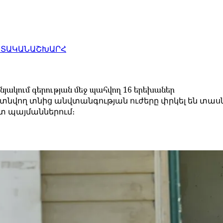
ԱՏԱԿԱՆ
ԱՇԽԱՐՀ
ենյակում գերության մեջ պահվող 16 երեխաներ
տնվող տնից անվտանգության ուժերը փրկել են տասն
ատ պայմաններում։