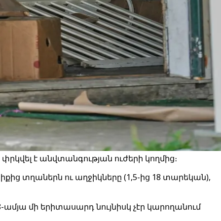
րկվել է անվտանգության ուժերի կողմից։
իքից տղաներն ու աղջիկները (1,5-ից 18 տարեկան),
8-ամյա մի երիտասարդ նույնիսկ չէր կարողանում