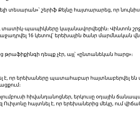
լի տեսարան»՝ շերիֆ Քեյնը հայտարարեց, որ նույնիս
ու տատիկ-պապիկները կալանավորվեցին։ Վինտոն շր
ռաջադրվել 16 կետով՝ երեխային ծանր մարմնական վ
թրաֆիքինգի դեպք չէր, այլ՝ «ընտանեկան հարց»։
լ է, որ երեխաները պատահաբար հայտնաբերվել են մ
ցքում։
Կոլումբուսի հիվանդանոցներ, երկուսը օդային ճա
լսոնը հայտնել է, որ երեխաներից մեկը, ում վիճակ