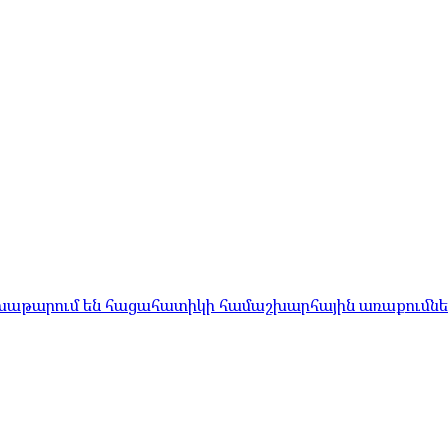
մ խաթարում են հացահատիկի համաշխարհային առաքումնե