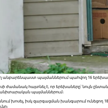
եղ անբարենպաստ պայմաններում պահվող 16 երեխա փ
իսի ժամանակ հայտնել է, որ երեխաները՝ նույն ընտան
սանիտարական պայմաններում։
անում խոսել, իսկ զարգացման խանգարում ունեցող 1
ւնը։