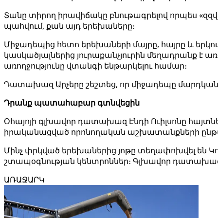
Տանը տիրող իրավիճակը բնութագրելով որպես «զզվե
պահվում, քան այդ երեխաները։
Միջադեպից հետո երեխաների մայրը, հայրը և երկ
կասկածյալներից յուրաքանչյուրին մեղադրանք է ա
առողջությունը վտանգի ենթարկելու համար։
Դատախազ Արչերը շեշտեց, որ միջադեպը մարդկանց 
Դրանք պատահաբար գտնվեցին
Օհայոյի գլխավոր դատախազ Էնդի Ուիլսոնը հայտնե
իրականացված որոնողական աշխատանքների ընթա
Մինչ փրկված երեխաներից յոթը տեղափոխվել են 
շտապօգնության կենտրոններ։ Գլխավոր դատախազ Ուի
ԱՌԱՋԱՐԿ