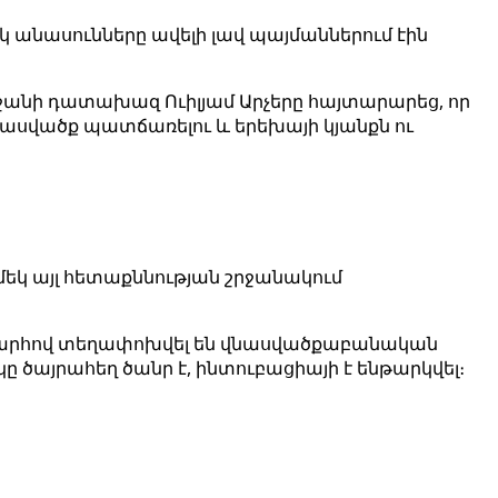
կ անասունները ավելի լավ պայմաններում էին
ջանի դատախազ Ուիլյամ Արչերը հայտարարեց, որ
նասվածք պատճառելու և երեխայի կյանքն ու
եկ այլ հետաքննության շրջանակում
նապարհով տեղափոխվել են վնասվածքաբանական
ը ծայրահեղ ծանր է, ինտուբացիայի է ենթարկվել։