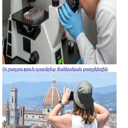
Ուշադրություն դարձրեք մանկական քաղցկեղին