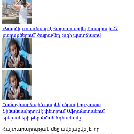
«Կարմիր տագնապ» է հայտարարվել Իտալիայի 27
քաղաքներում՝ ծայրահեղ շոգի պատճառով
Համաշխարհային պարենի ծրագիրը շտապ
ֆինանսավորում է փնտրում Աֆղանստանում
երեխաների թերսնման ճգնաժամը
Հայտարարության մեջ ավելացվել է, որ