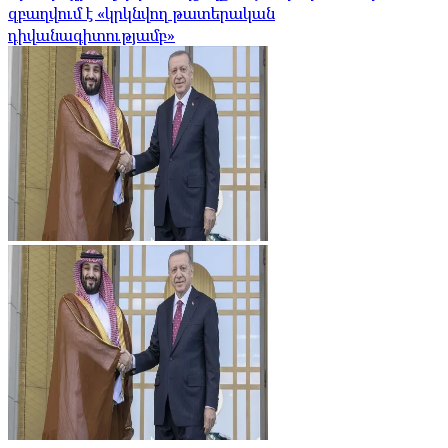
զբաղվում է «կրկնվող թատերական
դիվանագիտությամբ»