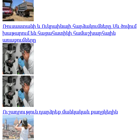
Ռուսաստանի և Ուկրաինայի հարձակումները Սև ծովում
խաթարում են հացահատիկի համաշխարհային
առաքումները
Ուշադրություն դարձրեք մանկական քաղցկեղին