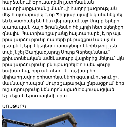
հարձակում: Երուսաղեմի լատինական
պատրիարքարանը մամուլի հաղորդագրության
մեջ հայտարարել է, որ Պիցցաբալային կանգնեցրել
են և «ստիպել են հետ վերադառնալ» Սուրբ Երկրի
պահապան Հայր Ֆրանչեսկո Իելպոյի հետ եկեղեցի
գնալիս: Պատրիարքարանը հայտարարել է, որ այս
իրադարձությունը դարերի ընթացքում առաջին
դեպքն է, երբ եկեղեցու առաջնորդներին թույլ չեն
տվել նշել Ծաղկազարդը Սուրբ Գերեզմանում՝
քրիստոնեական ամենասուրբ վայրերից մեկում: Այն
իրադարձությունը բնութագրել է որպես «լուրջ
նախադեպ, որը անտեսում է աշխարհի
միլիարդավոր քրիստոնյաների զգայունությունը»,
մասնավորապես՝ Սուրբ շաբաթվա ընթացքում, երբ
ուշադրությունը կենտրոնացած է օկուպացված
Արևելյան Երուսաղեմի վրա:
ԱՌԱՋԱՐԿ