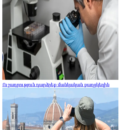
Ուշադրություն դարձրեք մանկական քաղցկեղին