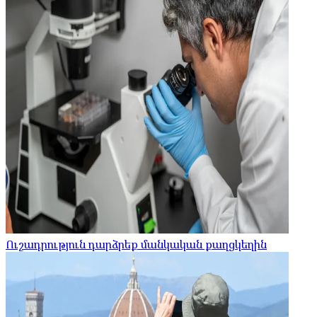
Ուշադրություն դարձրեք մանկական քաղցկեղին