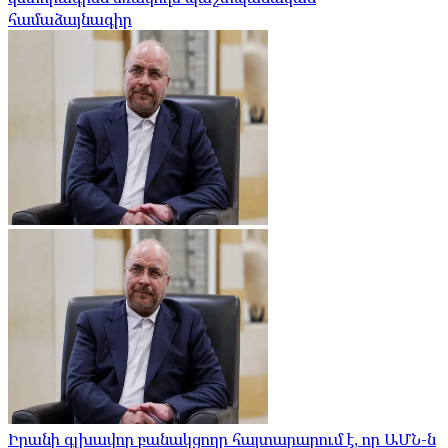
համաձայնագիր
Իրանի գլխավոր բանակցողը հայտարարում է, որ ԱՄՆ-ն