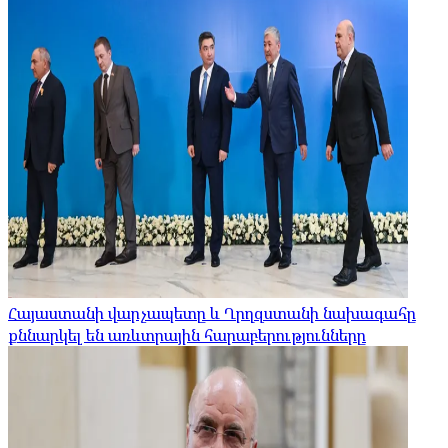
Հայաստանի վարչապետը և Ղրղզստանի նախագահը
քննարկել են առևտրային հարաբերությունները