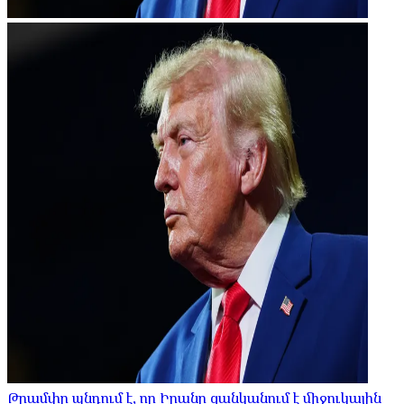
Թրամփը պնդում է, որ Իրանը ցանկանում է միջուկային