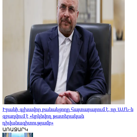
Իրանի գլխավոր բանակցողը հայտարարում է, որ ԱՄՆ-ն
զբաղվում է «կրկնվող թատերական
դիվանագիտությամբ»
ԱՌԱՋԱՐԿ