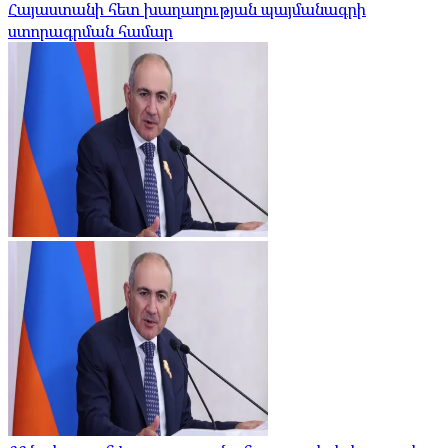
Հայաստանի հետ խաղաղության պայմանագրի
ստորագրման համար