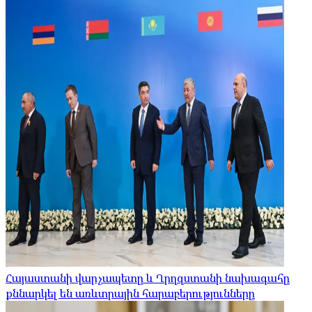
Հայաստանի վարչապետը և Ղրղզստանի նախագահը
քննարկել են առևտրային հարաբերությունները