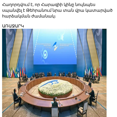
Հաղորդվում է, որ Հարազիի կինը նույնպես
սպանվել է Թեհրանում նրա տան վրա կատարված
հարձակման ժամանակ։
ԱՌԱՋԱՐԿ