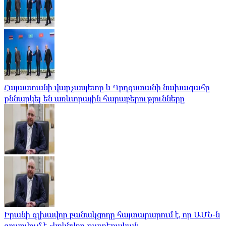
Հայաստանի վարչապետը և Ղրղզստանի նախագահը
քննարկել են առևտրային հարաբերությունները
Իրանի գլխավոր բանակցողը հայտարարում է, որ ԱՄՆ-ն
զբաղվում է «կրկնվող թատերական