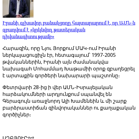
Իրանի գլխավոր բանակցողը հայտարարում է, որ ԱՄՆ-ն
զբաղվում է «կրկնվող թատերական
դիվանագիտությամբ»
Հարազին, որը Նյու Յորքում ՄԱԿ-ում Իրանի
ներկայացուցիչն էր, հետագայում՝ 1997-2005
թվականներին, Իրանի այն ժամանակվա
նախագահ Մոհամմադ Խաթամիի օրոք զբաղեցրել
է արտաքին գործերի նախարարի պաշտոնը։
Փետրվարի 28-ից ի վեր ԱՄՆ-Իսրայելական
հարձակումների արդյունքում սպանվել են
Գերագույն առաջնորդ Ալի Խամենեին և մի շարք
բարձրաստիճան զինվորականներ ու քաղաքական
գործիչներ։
ԱՂԲՅՈՒՐ
:
trt