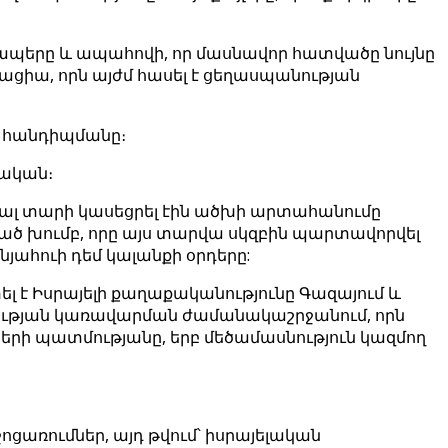
կապերը և ապահովի, որ մասնավոր հատվածը նույնը
պացիա, որն այժմ հասել է ցեղասպանության
ն հանդիպմանը։
մական։
ցյալ տարի կասեցրել էին ածխի արտահանումը
ցած խումբ, որը այս տարվա սկզբին պարտավորվել
ահուի դեմ կալանքի օրդերը:
լ է Իսրայելի քաղաքականությունը Գազայում և
ւթյան կառավարման ժամանակաշրջանում, որն
երի պատմությանը, երբ մեծամասնություն կազմող
ոցառումներ, այդ թվում՝ իսրայելական