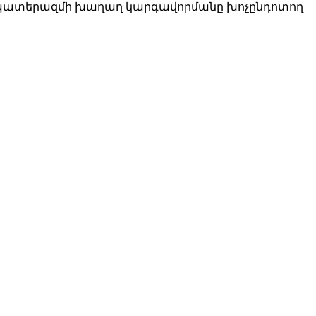
ր պատերազմի խաղաղ կարգավորմանը խոչընդոտող