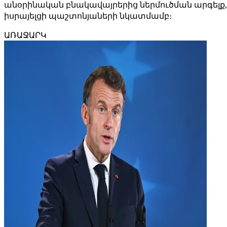
անօրինական բնակավայրերից ներմուծման արգել
իսրայելցի պաշտոնյաների նկատմամբ։
ԱՌԱՋԱՐԿ