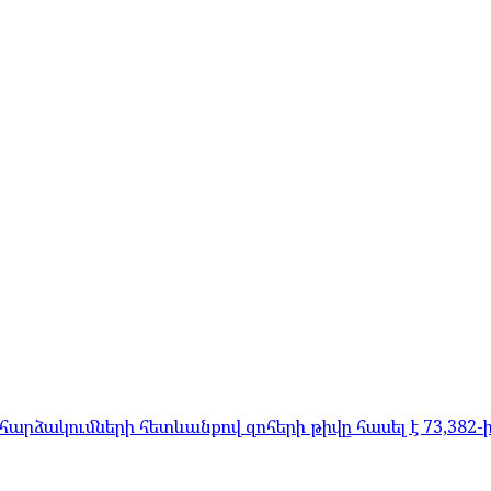
արձակումների հետևանքով զոհերի թիվը հասել է 73,382-