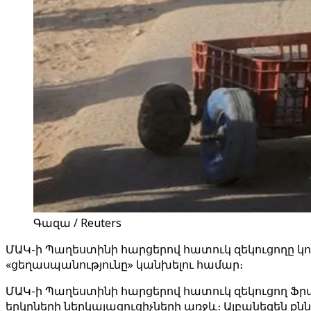
Գազա / Reuters
ՄԱԿ-ի Պաղեստինի հարցերով հատուկ զեկուցողը կո
«ցեղասպանությունը» կանխելու համար։
ՄԱԿ-ի Պաղեստինի հարցերով հատուկ զեկուցող Ֆրան
երկրների ներկայացուցիչների առջև։ Ալբանեզեն քնն