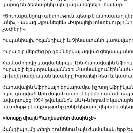
կարող են ձեռնարկել այն դադարեցնելու համար։
«Յուրաքանչյուր պետություն պետք է անհապաղ վեր
անի», - ասաց Ալբանեզեն։ «Իսրայելի տնտեսությու
չափերի»։
Իսպանիայի, Իռլանդիայի և Չինաստանի կառավարու
Իսրայելը մերժեց իր դեմ ներկայացված ցեղասպան
Համաժողովը կազմակերպել էին Հարավային Աֆրիկայ
Իսրայելի էլեկտրակայաններ: Մասնակցում էին նաև
էր խզել ռազմական կապերը Իսրայելի հետ և կատա
Հարավային Աֆրիկայի երկարամյա իշխող Աֆրիկյան 
օկուպացված Արևմտյան ափում երկրի դաժան ապա
ավարտվեց 1994 թվականին: ԱԱԿ-ն հղում է կատար
սևամորթ բնակչությունը բռնի կերպով վերաբնակեց
«Խոսքը միայն Պաղեստինի մասին չէ»
Հանդիպումը տեղի է ունենում այն ժամանակ, երբ Եվ