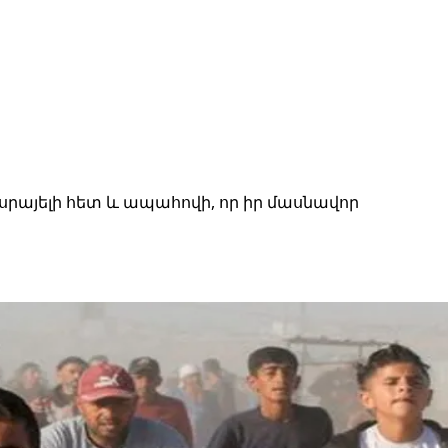
Իսրայելի հետ և ապահովի, որ իր մասնավոր