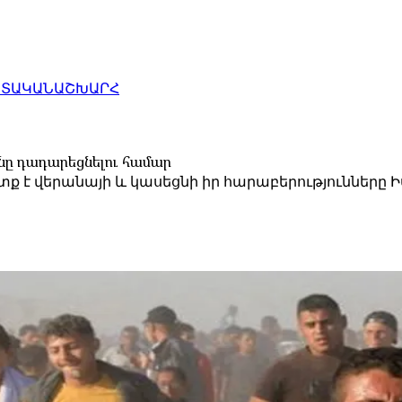
ԱՏԱԿԱՆ
ԱՇԽԱՐՀ
ւնը դադարեցնելու համար
ետք է վերանայի և կասեցնի իր հարաբերությունները 