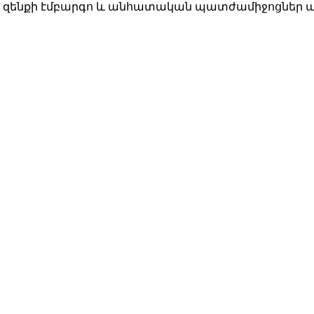
ք, զենքի էմբարգո և անհատական պատժամիջոցնե