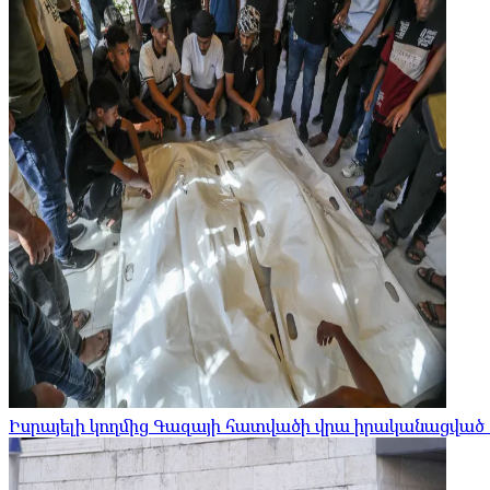
Իսրայելի կողմից Գազայի հատվածի վրա իրականացված հ