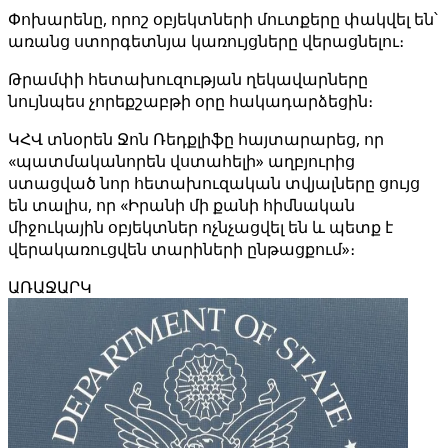
Փոխարենը, որոշ օբյեկտների մուտքերը փակվել են՝
առանց ստորգետնյա կառույցները վերացնելու։
Թրամփի հետախուզության ղեկավարները
նույնպես չորեքշաբթի օրը հակադարձեցին։
ԿՀՎ տնօրեն Ջոն Ռեդքլիֆը հայտարարեց, որ
«պատմականորեն վստահելի» աղբյուրից
ստացված նոր հետախուզական տվյալները ցույց
են տալիս, որ «Իրանի մի քանի հիմնական
միջուկային օբյեկտներ ոչնչացվել են և պետք է
վերակառուցվեն տարիների ընթացքում»։
ԱՌԱՋԱՐԿ