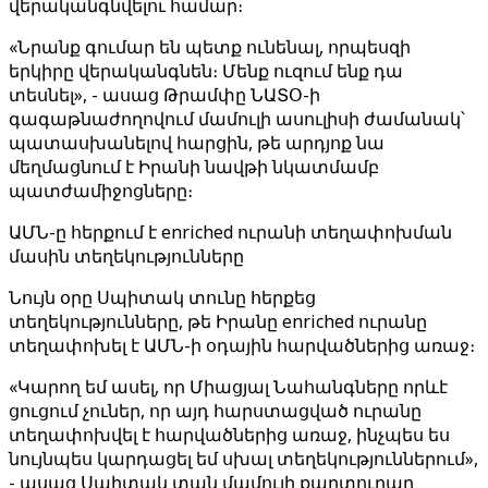
վերականգնվելու համար։
«Նրանք գումար են պետք ունենալ, որպեսզի
երկիրը վերականգնեն։ Մենք ուզում ենք դա
տեսնել», - ասաց Թրամփը ՆԱՏՕ-ի
գագաթնաժողովում մամուլի ասուլիսի ժամանակ՝
պատասխանելով հարցին, թե արդյոք նա
մեղմացնում է Իրանի նավթի նկատմամբ
պատժամիջոցները։
ԱՄՆ-ը հերքում է enriched ուրանի տեղափոխման
մասին տեղեկությունները
Նույն օրը Սպիտակ տունը հերքեց
տեղեկությունները, թե Իրանը enriched ուրանը
տեղափոխել է ԱՄՆ-ի օդային հարվածներից առաջ։
«Կարող եմ ասել, որ Միացյալ Նահանգները որևէ
ցուցում չուներ, որ այդ հարստացված ուրանը
տեղափոխվել է հարվածներից առաջ, ինչպես ես
նույնպես կարդացել եմ սխալ տեղեկություններում»,
- ասաց Սպիտակ տան մամուլի քարտուղար