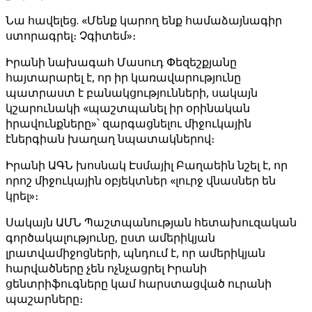
Նա հավելեց. «Մենք կարող ենք համաձայնագիր
ստորագրել։ Չգիտեմ»։
Իրանի նախագահ Մասուդ Փեզեշքյանը
հայտարարել է, որ իր կառավարությունը
պատրաստ է բանակցությունների, սակայն
կշարունակի «պաշտպանել իր օրինական
իրավունքները»՝ զարգացնելու միջուկային
էներգիան խաղաղ նպատակներով։
Իրանի ԱԳՆ խոսնակ Էսմայիլ Բաղաեին նշել է, որ
որոշ միջուկային օբյեկտներ «լուրջ վնասներ են
կրել»։
Սակայն ԱՄՆ Պաշտպանության հետախուզական
գործակալությունը, ըստ ամերիկյան
լրատվամիջոցների, պնդում է, որ ամերիկյան
հարվածները չեն ոչնչացրել Իրանի
ցենտրիֆուգները կամ հարստացված ուրանի
պաշարները։