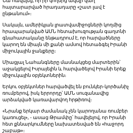
Նա հավելեց, որ իր կողմից ավելի վաղ
հայտարարված հրադադարը «շատ լավ է
ընթանում»։
Սակայն, ամերիկյան լրատվամիջոցների կողմից
հրապարակված ԱՄՆ հետախուզության գաղտնի
գնահատականը ենթադրում է, որ հարվածները
կարող են միայն մի քանի ամսով հետաձգել Իրանի
միջուկային ջանքերը։
Միացյալ Նահանգները մասնակցեց մարտերին՝
աջակցելով Իսրայելին և հարվածելով Իրանի երեք
միջուկային օբյեկտներին։
Երկու օբյեկտներ հարվածվել են բունկեր-կործանիչ
ռումբերով, իսկ երրորդը՝ ԱՄՆ սուզանավից
արձակված կառավարվող հրթիռով։
«Նրանք երկար ժամանակ չեն կարողանա ռումբեր
կառուցել», - ասաց Թրամփը՝ հավելելով, որ Իրանի
հետ քննարկումները նախատեսված են «հաջորդ
շաբաթ»։