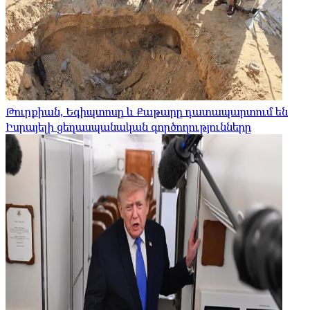
Թուրքիան, Եգիպտոսը և Քաթարը դատապարտում են
Իսրայելի ցեղասպանական գործողությունները