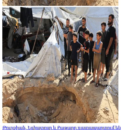
Թուրքիան, Եգիպտոսը և Քաթարը դատապարտում են