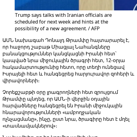
Trump says talks with Iranian officials are
scheduled for next week and hints at the
possibility of a new agreement. / AFP
ԱՄՆ նախագահ Դոնալդ Թրամփը հայտարարել է,
որ հաջորդ շաբաթ Միացյալ Նահանգները
բանակցություններ կանցկացնի Իրանի հետ՝
կապված նրա միջուկային ծրագրի հետ, 12-օրյա
հակամարտությունից հետո, որը տեղի ունեցավ
Իսրայելի հետ և հանգեցրեց հարյուրավոր զոհերի և
վիրավորների։
Չորեքշաբթի օրը լրագրողների հետ զրույցում
Թրամփը պնդեց, որ ԱՄՆ-ի վերջին օդային
հարվածները հանգեցրել են Իրանի միջուկային
հնարավորությունների «ամբողջական
ոչնչացմանը», ինչը, ըստ նրա, ծրագիրը հետ է մղել
«տասնամյակներով»։