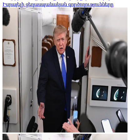
Իսրայելի ցեղասպանական գործողությունները