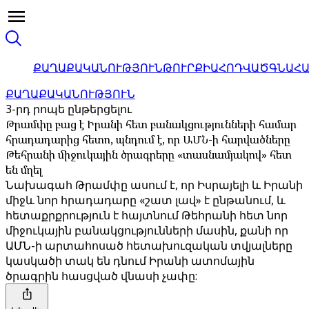
ՔԱՂԱՔԱԿԱՆՈՒԹՅՈՒՆ
ԹՈՒՐՔԻԱ
ՀՈԴՎԱԾ
ԳՆԱՀ
ՔԱՂԱՔԱԿԱՆՈՒԹՅՈՒՆ
3-րդ րոպե ընթերցելու
Թրամփը բաց է Իրանի հետ բանակցությունների համար
հրադադարից հետո, պնդում է, որ ԱՄՆ-ի հարվածները
Թեհրանի միջուկային ծրագրերը «տասնամյակով» հետ
են մղել
Նախագահ Թրամփը ասում է, որ Իսրայելի և Իրանի
միջև նոր հրադադարը «շատ լավ» է ընթանում, և
հետաքրքրություն է հայտնում Թեհրանի հետ նոր
միջուկային բանակցությունների մասին, քանի որ
ԱՄՆ-ի արտահոսած հետախուզական տվյալները
կասկածի տակ են դնում Իրանի ատոմային
ծրագրին հասցված վնասի չափը: