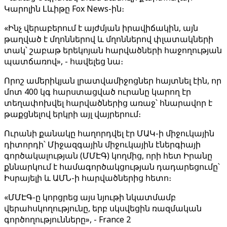
Կարոլին Լևիթը Fox News-ին։
«Ինչ վերաբերում է այժմյան իրավիճակին, այն
թաղված է մղոններով և մղոններով փլատակների
տակ՝ շաբաթ երեկոյան հարվածների հաջողության
պատճառով», - հավելեց նա։
Որոշ ամերիկյան լրատվամիջոցներ հայտնել էին, որ
մոտ 400 կգ հարստացված ուրանը կարող էր
տեղափոխվել հարվածներից առաջ՝ հնարավոր է
թաքցնելով երկրի այլ վայրերում։
Ուրանի քանակը հաղորդվել էր ՄԱԿ-ի միջուկային
դիտորդի՝ Միջազգային միջուկային էներգիայի
գործակալության (ՄՄԷԳ) կողմից, որի հետ Իրանը
քննարկում է համագործակցության դադարեցումը՝
Իսրայելի և ԱՄՆ-ի հարվածներից հետո։
«ՄՄԷԳ-ը կորցրեց այս նյութի նկատմամբ
վերահսկողությունը, երբ սկսվեցին ռազմական
գործողությունները», - France 2