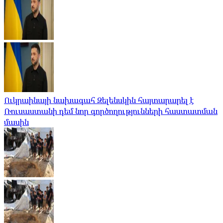
Ուկրաինայի նախագահ Զելենսկին հայտարարել է
Ռուսաստանի դեմ նոր գործողությունների հաստատման
մասին