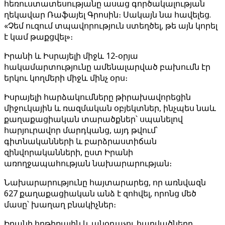
հեռուստատեսությանը ասաց գործակալության
ղեկավար Ռաֆայել Գրոսին։ Սակայն նա հավելեց.
«Չեմ ուզում տպավորություն ստեղծել, թե այն կորել
է կամ թաքցվել»։
Իրանի և Իսրայելի միջև 12-օրյա
հակամարտությունը ամենալարված բախումն էր
երկու կողմերի միջև մինչ օրս։
Իսրայելի հարձակումները թիրախավորեցին
միջուկային և ռազմական օբյեկտներ, ինչպես նաև
քաղաքացիական տարածքներ՝ սպանելով
հարյուրավոր մարդկանց, այդ թվում՝
գիտնականների և բարձրաստիճան
զինվորականների, ըստ Իրանի
առողջապահության նախարարության։
Նախարարությունը հայտարարեց, որ առնվազն
627 քաղաքացիական անձ է զոհվել, որոնց մեծ
մասը՝ խաղաղ բնակիչներ։
Իրանի հրթիռային և անօդաչու հարվածները