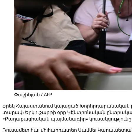
Փաշինյան / AFP
Երեկ Հայաստանում կայացած Խորհրդարանական ըն
տարավ։ Երկուշաբթի օրը Կենտրոնական ընտրակա
«Քաղաքացիական պայմանագիր» կուսակցությունը զ
Ռուսամետ հայ միլիարդատեր Սամվել Կարապետյան