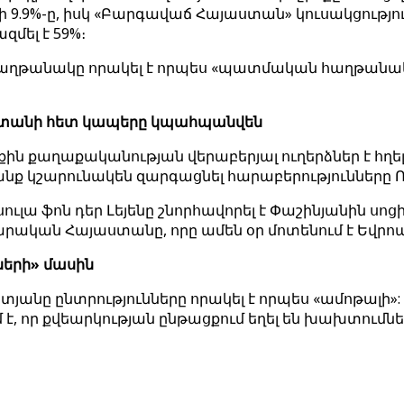
 9.9%-ը, իսկ «Բարգավաճ Հայաստան» կուսակցությու
մել է 59%։
հաղթանակը որակել է որպես «պատմական հաղթանակ,
աստանի հետ կապերը կպահպանվեն
 քաղաքականության վերաբերյալ ուղերձներ է հղել
րանք կշարունակեն զարգացնել հարաբերությունները
լա ֆոն դեր Լեյենը շնորհավորել է Փաշինյանին սոցի
արական Հայաստանը, որը ամեն օր մոտենում է Եվրոպա
ների» մասին
անը ընտրությունները որակել է որպես «ամոթալի»: 
, որ քվեարկության ընթացքում եղել են խախտումներ