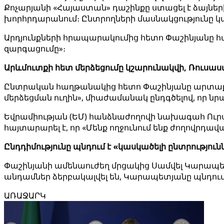
Քոչարյանի «Հայաստան» դաշինքը ստացել է ձայների
խորհրդարանում։ Ընտրողների մասնակցությունը կազ
Արդյունքների հրապարակումից հետո Փաշինյանը 
զարգացումը»։
Արևմուտքի հետ մերձեցումը կշարունակվի, Ռուս
Ընտրական հաղթանակից հետո Փաշինյանը արտաքին
մերձեցման ուղին», միաժամանակ ընդգծելով, որ ն
Եվրամիության (ԵՄ) հանձնաժողովի նախագահ Ուրսու
հայտարարել է, որ «Մենք ողջունում ենք ժողովրդավ
Ընդդիմությունը պնդում է «կասկածելի ընտրություն
Փաշինյանի ամենաուժեղ մրցակից Սամվել Կարապետյ
անդամներ ձերբակալվել են, Կարապետյանը պնդում է
ԱՌԱՋԱՐԿ