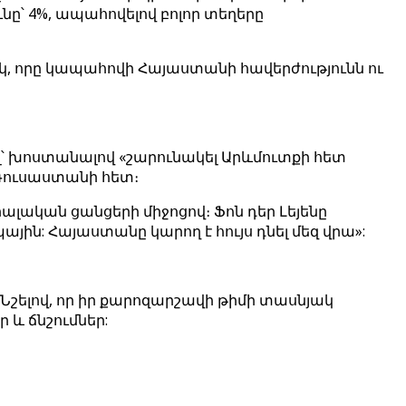
նը՝ 4%, ապահովելով բոլոր տեղերը
 որը կապահովի Հայաստանի հավերժությունն ու
՝ խոստանալով «շարունակել Արևմուտքի հետ
 Ռուսաստանի հետ։
ալական ցանցերի միջոցով։ Ֆոն դեր Լեյենը
յին: Հայաստանը կարող է հույս դնել մեզ վրա»:
Նշելով, որ իր քարոզարշավի թիմի տասնյակ
 և ճնշումներ: