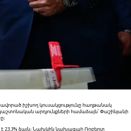
ավորած իշխող կուսակցությունը հաղթանակ
աշտոնական արդյունքների համաձայն՝ Փաշինյանի
ը։
է 23.3% ձայն։ Նախկին նախագահ Ռոբերտ