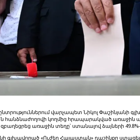
տրություններում վարչապետ Նիկոլ Փաշինյանի գլխ
ն հանձնաժողովի կողմից հրապարակված առաջին պ
բաղեցրեց առաջին տեղը՝ ստանալով ձայների 49.8%-
ի գլխավորած «Ուժեղ Հայաստան» դաշինքը ստացել 