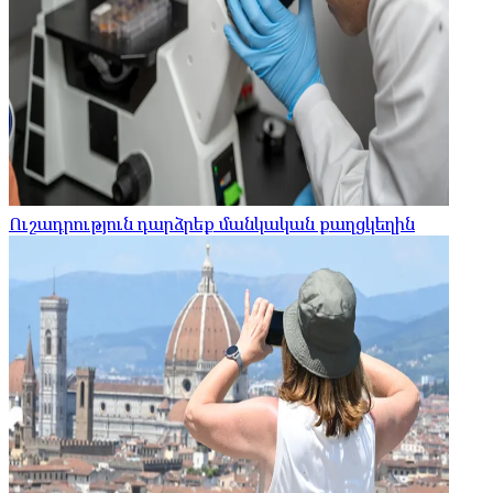
Ուշադրություն դարձրեք մանկական քաղցկեղին