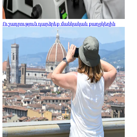
Ուշադրություն դարձրեք մանկական քաղցկեղին