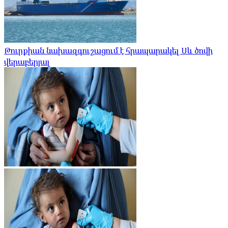
Թուրքիան նախազգուշացում է հրապարակել Սև ծովի
վերաբերյալ