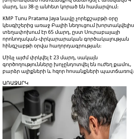
մարդ, ևս 38-ը անհետ կորած են համարվում։
KMP Tunu Pratama Jaya նավը չորեքշաբթի օրը
կեսգիշերից առաջ Բալիի նեղուցում խորտակվելիս
տեղափոխում էր 65 մարդ, ըստ Սուրաբայայի
որոնողական-փրկարարական գործակալության
հինգշաբթի օրվա հաղորդագրության։
Մինչ այժմ փրկվել է 23 մարդ, սակայն
գործողությունները խոչընդոտվել են ուժեղ քամու,
բարձր ալիքների և հզոր հոսանքների պատճառով։
ԱՌԱՋԱՐԿ