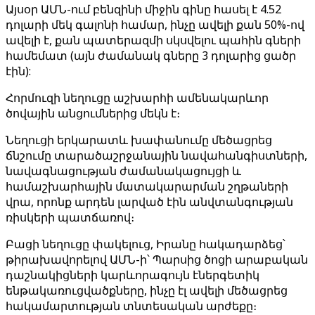
Այսօր ԱՄՆ-ում բենզինի միջին գինը հասել է 4.52
դոլարի մեկ գալոնի համար, ինչը ավելի քան 50%-ով
ավելի է, քան պատերազմի սկսվելու պահին գների
համեմատ (այն ժամանակ գները 3 դոլարից ցածր
էին):
Հորմուզի նեղուցը աշխարհի ամենակարևոր
ծովային անցումներից մեկն է։
Նեղուցի երկարատև խափանումը մեծացրեց
ճնշումը տարածաշրջանային նավահանգիստների,
նավագնացության ժամանակացույցի և
համաշխարհային մատակարարման շղթաների
վրա, որոնք արդեն լարված էին անվտանգության
ռիսկերի պատճառով։
Բացի նեղուցը փակելուց, Իրանը հակադարձեց՝
թիրախավորելով ԱՄՆ-ի՝ Պարսից ծոցի արաբական
դաշնակիցների կարևորագույն էներգետիկ
ենթակառուցվածքները, ինչը էլ ավելի մեծացրեց
հակամարտության տնտեսական արժեքը։