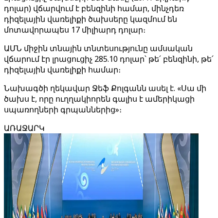
դոլար) վճարվում է բենզինի համար, մինչդեռ
դիզելային վառելիքի ծախսերը կազմում են
մոտավորապես 17 միլիարդ դոլար։
ԱՄՆ միջին տնային տնտեսությունը ամսական
վճարում էր լրացուցիչ 285.10 դոլար՝ թե՛ բենզինի, թե՛
դիզելային վառելիքի համար։
Նախագծի ղեկավար Ջեֆ Քոլգանն ասել է. «Սա մի
ծախս է, որը ուղղակիորեն գալիս է ամերիկացի
սպառողների գրպաններից»։
ԱՌԱՋԱՐԿ