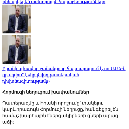
քննարկել են առևտրային հարաբերությունները
Իրանի գլխավոր բանակցողը հայտարարում է, որ ԱՄՆ-ն
զբաղվում է «կրկնվող թատերական
դիվանագիտությամբ»
Հորմուզի նեղուցում խափանումներ
Պատերազմը և Իրանի որոշումը՝ փակելու
կարևորագույն Հորմուզի նեղուցը, հանգեցրել են
համաշխարհային էներգակիրների գների արագ
աճի։