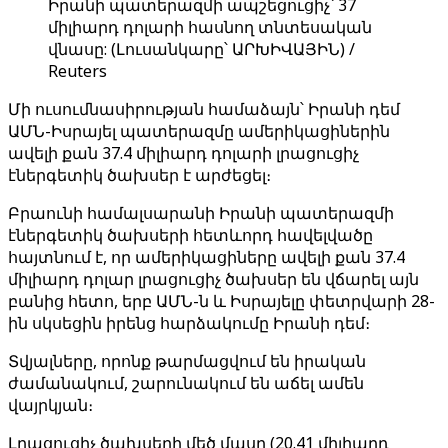
Իրանի պատերազմի ապշեցուցիչ՝ 37
միլիարդ դոլարի հասնող տնտեսական
վնասը: (Լուսանկարը՝ ԱՐԽԻՎԱՅԻՆ) /
Reuters
Մի ուսումնասիրության համաձայն՝ Իրանի դեմ
ԱՄՆ-Իսրայել պատերազմը ամերիկացիներին
ավելի քան 37.4 միլիարդ դոլարի լրացուցիչ
էներգետիկ ծախսեր է արժեցել։
Բրաունի համալսարանի Իրանի պատերազմի
էներգետիկ ծախսերի հետևորդ հավելվածը
հայտնում է, որ ամերիկացիները ավելի քան 37.4
միլիարդ դոլար լրացուցիչ ծախսեր են վճարել այն
բանից հետո, երբ ԱՄՆ-ն և Իսրայելը փետրվարի 28-
ին սկսեցին իրենց հարձակումը Իրանի դեմ։
Տվյալները, որոնք թարմացվում են իրական
ժամանակում, շարունակում են աճել ամեն
վայրկյան։
Լրացուցիչ ծախսերի մեծ մասը (20.41 միլիարդ