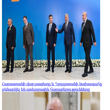
Հայաստանի վարչապետը և Ղրղզստանի նախագահը
քննարկել են առևտրային հարաբերությունները