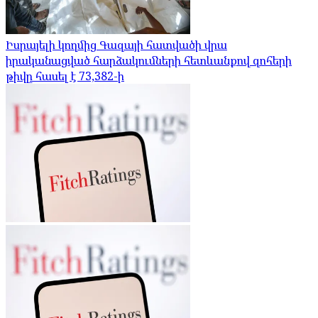
Իսրայելի կողմից Գազայի հատվածի վրա
իրականացված հարձակումների հետևանքով զոհերի
թիվը հասել է 73,382-ի