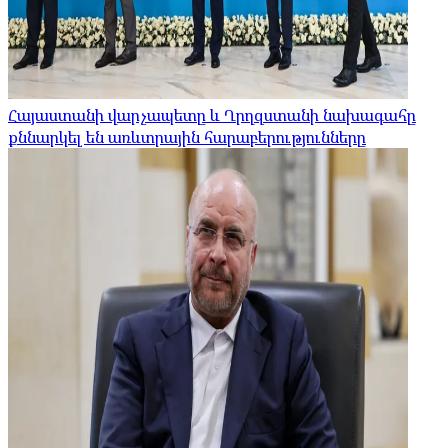
Հայաստանի վարչապետը և Ղրղզստանի նախագահը
քննարկել են առևտրային հարաբերությունները