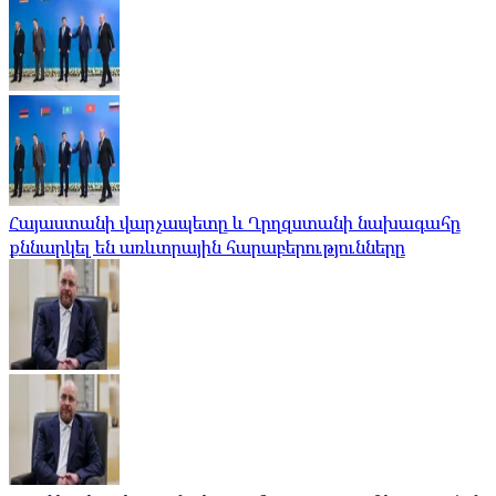
Հայաստանի վարչապետը և Ղրղզստանի նախագահը
քննարկել են առևտրային հարաբերությունները