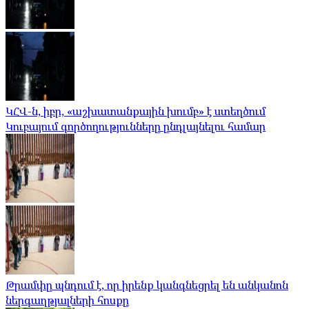
ԿՀՎ-ն, իբր, «աշխատանքային խումբ» է ստեղծում
Կուբայում գործողությունները ընդլայնելու համար
Թրամփը պնդում է, որ իրենք կանգնեցրել են անկանոն
ներգաղթյալների հոսքը