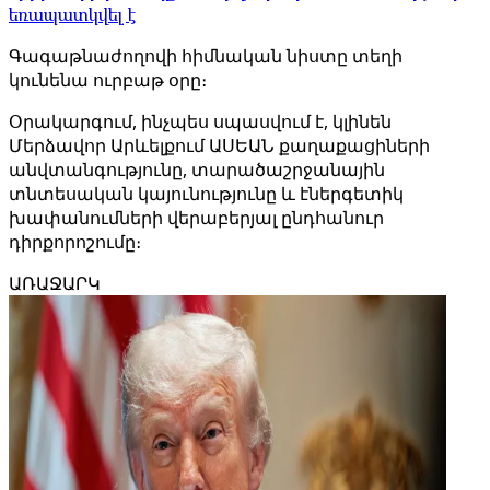
եռապատկվել է
Գագաթնաժողովի հիմնական նիստը տեղի
կունենա ուրբաթ օրը։
Օրակարգում, ինչպես սպասվում է, կլինեն
Մերձավոր Արևելքում ԱՍԵԱՆ քաղաքացիների
անվտանգությունը, տարածաշրջանային
տնտեսական կայունությունը և էներգետիկ
խափանումների վերաբերյալ ընդհանուր
դիրքորոշումը։
ԱՌԱՋԱՐԿ