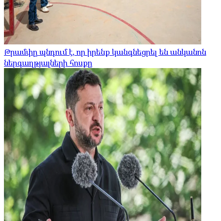
Թրամփը պնդում է, որ իրենք կանգնեցրել են անկանոն
ներգաղթյալների հոսքը