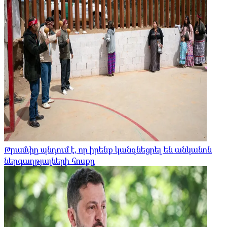
Թրամփը պնդում է, որ իրենք կանգնեցրել են անկանոն
ներգաղթյալների հոսքը