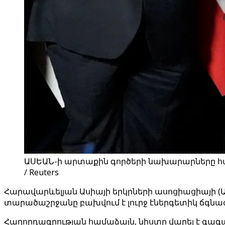
ԱՍԵԱՆ-ի արտաքին գործերի նախարարները հանդ
/ Reuters
Հարավարևելյան Ասիայի երկրների ասոցիացիայի (
տարածաշրջանը բախվում է լուրջ էներգետիկ ճգնաժ
Հաղորդագրության համաձայն, նիստը վարել է գ