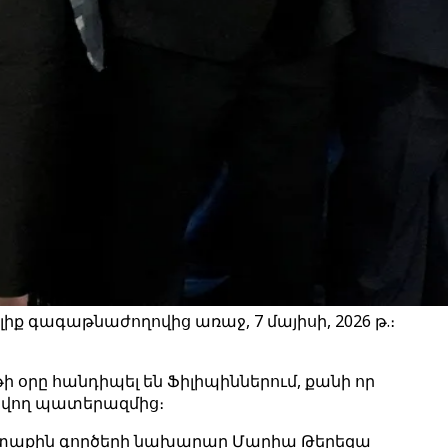
 գագաթնաժողովից առաջ, 7 մայիսի, 2026 թ.։
օրը հանդիպել են Ֆիլիպիններում, քանի որ
ակվող պատերազմից։
արտաքին գործերի նախարար Մարիա Թերեզա