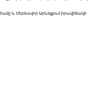
ժամը և Մերձավոր Արևելքում իրավիճակի