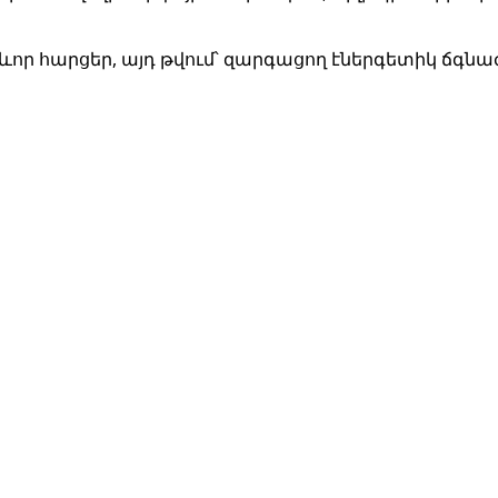
 հարցեր, այդ թվում՝ զարգացող էներգետիկ ճգնա