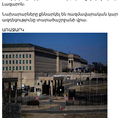
Լազարոն։
Նախարարները քննարկել են ռազմավարական կարևոր
ազդեցությունը տարածաշրջանի վրա։
ԱՌԱՋԱՐԿ