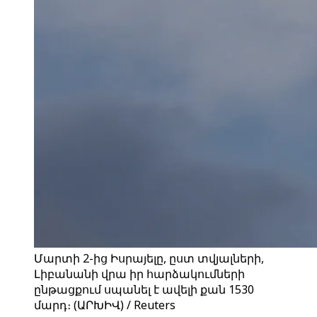
Մարտի 2-ից Իսրայելը, ըստ տվյալների,
Լիբանանի վրա իր հարձակումների
ընթացքում սպանել է ավելի քան 1530
մարդ։ (ԱՐԽԻՎ) / Reuters