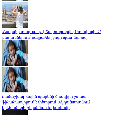
«Կարմիր տագնապ» է հայտարարվել Իտալիայի 27
քաղաքներում՝ ծայրահեղ շոգի պատճառով
Համաշխարհային պարենի ծրագիրը շտապ
ֆինանսավորում է փնտրում Աֆղանստանում
երեխաների թերսնման ճգնաժամը