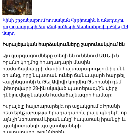
Կիևի շրջակայքում ռուսական հրթիռային և անօդաչու
թռչող սարքերի հարձակումների հետևանքով զոհվեց 14
մարդ
Իսրայելական հարձակումները շարունակվում են
Այս զարգացումները տեղի են ունենում ԱՄՆ-ի և
Իրանի կողմից հրադադարի մասին
համաձայնագրի մասին հայտարարությունից մեկ
օր անց, որը նպատակ ուներ ճանապարհ հարթել
Վաշինգտոնի և Թել Ավիվի կողմից Թեհրանի դեմ
փետրվարի 28-ին սկսված պատերազմին վերջ
դնելու վերջնական համաձայնագրի համար։
Իսրայելը հայտարարել է, որ աջակցում է Իրանի
հետ երկշաբաթյա հրադադարին, բայց պնդել է, որ
այն չի ներառում Լիբանանը՝ հակառակ իրանցի և
պակիստանցի պաշտոնյաների
հայտարարություններին։