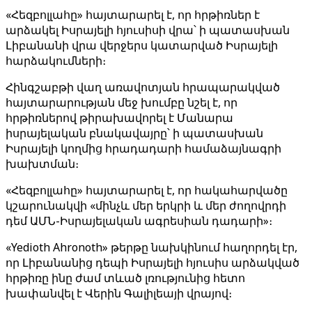
«Հեզբոլլահը» հայտարարել է, որ հրթիռներ է
արձակել Իսրայելի հյուսիսի վրա՝ ի պատասխան
Լիբանանի վրա վերջերս կատարված Իսրայելի
հարձակումների։
Հինգշաբթի վաղ առավոտյան հրապարակված
հայտարարության մեջ խումբը նշել է, որ
հրթիռներով թիրախավորել է Մանարա
իսրայելական բնակավայրը՝ ի պատասխան
Իսրայելի կողմից հրադադարի համաձայնագրի
խախտման։
«Հեզբոլլահը» հայտարարել է, որ հակահարվածը
կշարունակվի «մինչև մեր երկրի և մեր ժողովրդի
դեմ ԱՄՆ-Իսրայելական ագրեսիան դադարի»։
«Yedioth Ahronoth» թերթը նախկինում հաղորդել էր,
որ Լիբանանից դեպի Իսրայելի հյուսիս արձակված
հրթիռը ինը ժամ տևած լռությունից հետո
խափանվել է Վերին Գալիլեայի վրայով։