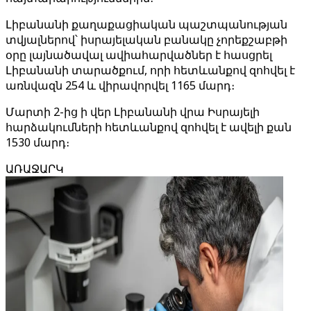
Լիբանանի քաղաքացիական պաշտպանության
տվյալներով՝ իսրայելական բանակը չորեքշաբթի
օրը լայնածավալ ավիահարվածներ է հասցրել
Լիբանանի տարածքում, որի հետևանքով զոհվել է
առնվազն 254 և վիրավորվել 1165 մարդ։
Մարտի 2-ից ի վեր Լիբանանի վրա Իսրայելի
հարձակումների հետևանքով զոհվել է ավելի քան
1530 մարդ։
ԱՌԱՋԱՐԿ