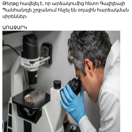
Թերթը հավելել է, որ արձակումից հետո Գալիլեայի
Պանհանդլե շրջանում հնչել են օդային հարձակման
սիրեններ։
ԱՌԱՋԱՐԿ