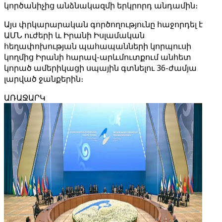
կործանիչից անձնակազմի երկրորդ անդամին։
Այս փրկարարական գործողությունը հաջորդել է
ԱՄՆ ուժերի և Իրանի Իսլամական
հեղափոխության պահապանների կորպուսի
կողմից Իրանի հարավ-արևմուտքում անհետ
կորած ամերիկացի սպային գտնելու 36-ժամյա
լարված ջանքերին։
ԱՌԱՋԱՐԿ