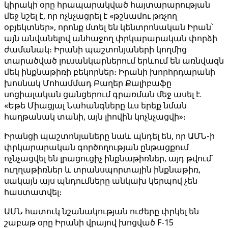
կիրակի օրը հրապարակված հայտարարության
մեջ նշել է, որ ոչնչացրել է «թշնամու թռչող
օբյեկտներ», որոնք մտել են կենտրոնական Իրան՝
այն անվանելով անհաջող փրկարարական փորձի
ժամանակ։ Իրանի պաշտոնյաների կողմից
տարածված լուսանկարներում երևում են առնվազն
մեկ ինքնաթիռի բեկորներ։ Իրանի խորհրդարանի
խոսնակ Մոհամմադ Բաղեր Քալիբաֆը
սոցիալական ցանցերում գրառման մեջ ասել է.
«Եթե Միացյալ Նահանգները ևս երեք նման
հաղթանակ տանի, այն լիովին կոչնչացվի»։
Իրանցի պաշտոնյաները նաև պնդել են, որ ԱՄՆ-ի
փրկարարական գործողության ընթացքում
ոչնչացվել են լրացուցիչ ինքնաթիռներ, այդ թվում՝
ուղղաթիռներ և տրանսպորտային ինքնաթիռ,
սակայն այս պնդումները անկախ կերպով չեն
հաստատվել։
ԱՄՆ հատուկ նշանակության ուժերը փրկել են
շաբաթ օրը Իրանի վրայով խոցված F-15