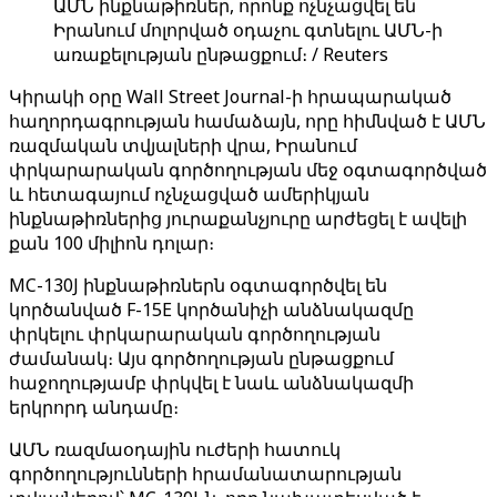
ԱՄՆ ինքնաթիռներ, որոնք ոչնչացվել են
Իրանում մոլորված օդաչու գտնելու ԱՄՆ-ի
առաքելության ընթացքում։ / Reuters
Կիրակի օրը Wall Street Journal-ի հրապարակած
հաղորդագրության համաձայն, որը հիմնված է ԱՄՆ
ռազմական տվյալների վրա, Իրանում
փրկարարական գործողության մեջ օգտագործված
և հետագայում ոչնչացված ամերիկյան
ինքնաթիռներից յուրաքանչյուրը արժեցել է ավելի
քան 100 միլիոն դոլար։
MC-130J ինքնաթիռներն օգտագործվել են
կործանված F-15E կործանիչի անձնակազմը
փրկելու փրկարարական գործողության
ժամանակ։ Այս գործողության ընթացքում
հաջողությամբ փրկվել է նաև անձնակազմի
երկրորդ անդամը։
ԱՄՆ ռազմաօդային ուժերի հատուկ
գործողությունների հրամանատարության