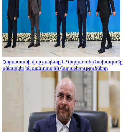
Հայաստանի վարչապետը և Ղրղզստանի նախագահը
քննարկել են առևտրային հարաբերությունները