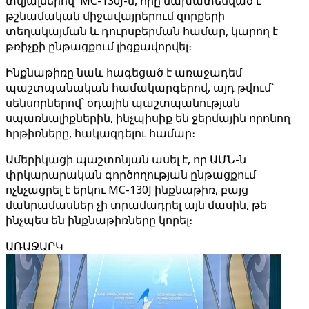
տվյալներով՝ MC-130J-ն, որը նախատեսված է
թշնամական միջավայրերում զորքերի
տեղակայման և դուրսբերման համար, կարող է
թռիչքի ընթացքում լիցքավորվել։
Ինքնաթիռը նաև հագեցած է առաջադեմ
պաշտպանական համակարգերով, այդ թվում՝
սենսորներով՝ օդային պաշտպանության
սպառնալիքներին, ինչպիսիք են ջերմային որոնող
հրթիռները, հակազդելու համար։
Ամերիկացի պաշտոնյան ասել է, որ ԱՄՆ-ն
փրկարարական գործողության ընթացքում
ոչնչացրել է երկու MC-130J ինքնաթիռ, բայց
մանրամասներ չի տրամադրել այն մասին, թե
ինչպես են ինքնաթիռները կորել։
ԱՌԱՋԱՐԿ