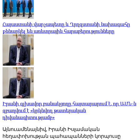
Հայաստանի վարչապետը և Ղրղզստանի նախագահը
քննարկել են առևտրային հարաբերությունները
Իրանի գլխավոր բանակցողը հայտարարում է, որ ԱՄՆ-ն
զբաղվում է «կրկնվող թատերական
դիվանագիտությամբ»
Այնուամենայնիվ, Իրանի Իսլամական
հեղափոխության պահապանների կորպուսը