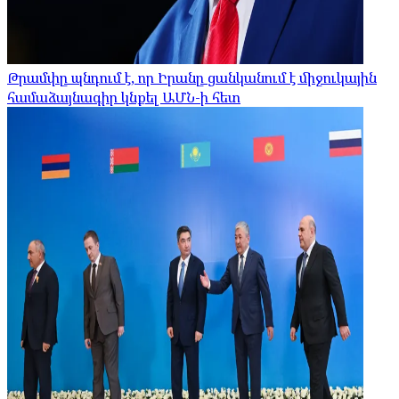
Թրամփը պնդում է, որ Իրանը ցանկանում է միջուկային
համաձայնագիր կնքել ԱՄՆ-ի հետ