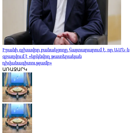
Իրանի գլխավոր բանակցողը հայտարարում է, որ ԱՄՆ-ն
զբաղվում է «կրկնվող թատերական
դիվանագիտությամբ»
ԱՌԱՋԱՐԿ