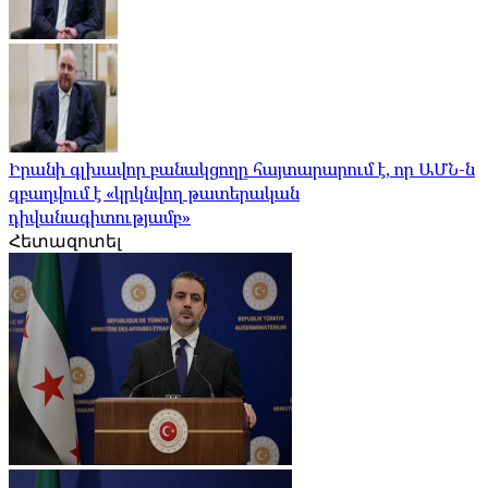
Իրանի գլխավոր բանակցողը հայտարարում է, որ ԱՄՆ-ն
զբաղվում է «կրկնվող թատերական
դիվանագիտությամբ»
Հետազոտել