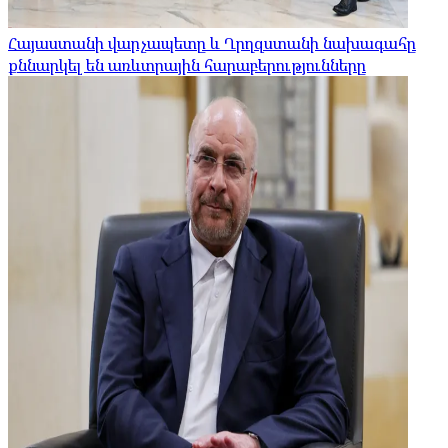
Հայաստանի վարչապետը և Ղրղզստանի նախագահը
քննարկել են առևտրային հարաբերությունները