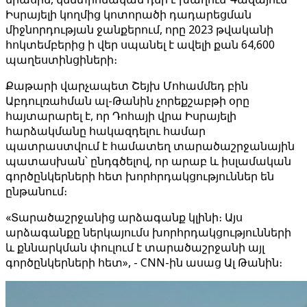
Իսրայելի կողմից կոտորածի դադարեցման
միջնորդության ջանքերում, որը 2023 թվականի
հոկտեմբերից ի վեր սպանել է ավելի քան 64,600
պաղեստինցիների։
Քաթարի վարչապետ Շեյխ Մոհամմեդ բին
Աբդուլռահման ալ-Թանին չորեքշաբթի օրը
հայտարարել է, որ Դոհայի վրա Իսրայելի
հարձակմանը հակազդելու համար
պատրաստվում է համատեղ տարածաշրջանային
պատասխան՝ ընդգծելով, որ արաբ և իսլամական
գործընկերների հետ խորհրդակցություններ են
ընթանում։
«Տարածաշրջանից արձագանք կլինի։ Այս
արձագանքը ներկայումս խորհրդակցությունների
և քննարկման փուլում է տարածաշրջանի այլ
գործընկերների հետ», - CNN-ին ասաց Ալ Թանին։