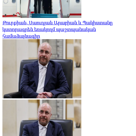
Թուրքիան, Սաուդյան Արաբիան և Պակիստանը
կստորագրեն եռակողմ պաշտպանական
համաձայնագիր