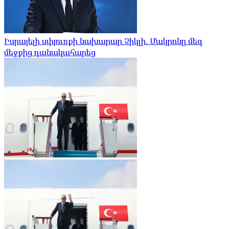
Իսրայելի սփյուռքի նախարար Չիկլի. Մակրոնը մեզ
մեջքից դանակահարեց