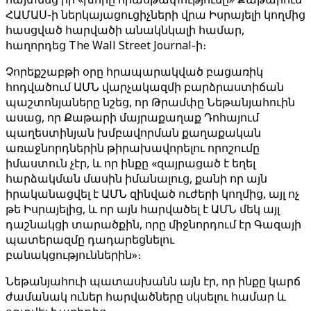
ՀԱՄԱՍ-ի ներկայացուցիչների վրա Իսրայելի կողմից
հասցված հարվածի անակնկալի համար,
հաղորդեց The Wall Street Journal-ի։
Չորեքշաբթի օրը հրապարակված բացառիկ
հոդվածում ԱՄՆ վարչակազմի բարձրաստիճան
պաշտոնյաները նշեց, որ Թրամփը Նեթանյահուին
ասաց, որ Քաթարի մայրաքաղաք Դոհայում
պաղեստինյան խմբավորման քաղաքական
առաջնորդներին թիրախավորելու որոշումը
իմաստուն չէր, և որ ինքը «զայրացած է եղել
հարձակման մասին իմանալուց, քանի որ այն
իրականացվել է ԱՄՆ զինված ուժերի կողմից, այլ ոչ
թե Իսրայելից, և որ այն հարվածել է ԱՄՆ մեկ այլ
դաշնակցի տարածքին, որը միջնորդում էր Գազայի
պատերազմը դադարեցնելու
բանակցություններին»։
Նեթանյահուի պատասխանն այն էր, որ ինքը կարճ
ժամանակ ուներ հարվածները սկսելու համար և