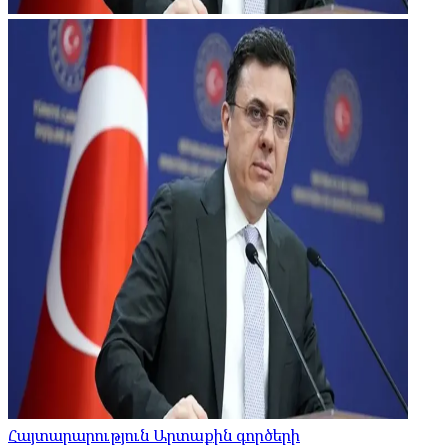
Հայտարարություն Արտաքին գործերի