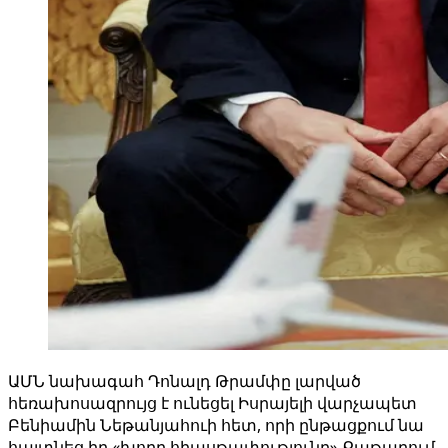
ԱՄՆ նախագահ Դոնալդ Թրամփը լարված
հեռախոսազրույց է ունեցել Իսրայելի վարչապետ
Բենիամին Նեթանյահուի հետ, որի ընթացքում նա
հայտնեց իր «խորը հիասթափությունը» Քաթարում