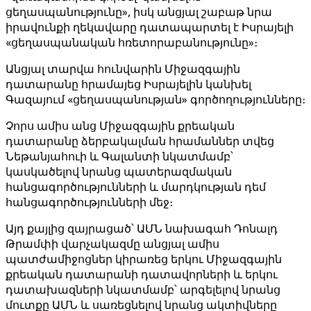
ցեղասպանությունը», իսկ անցյալ շաբաթ նրա
իրավունքի ղեկավարը դատապարտել է Իսրայելի
«ցեղասպանական հռետորաբանությունը»։
Անցյալ տարվա հունվարին Միջազգային
դատարանը հրամայեց Իսրայելին կանխել
Գազայում «ցեղասպանության» գործողությունները։
Չորս ամիս անց Միջազգային քրեական
դատարանը ձերբակալման հրամաններ տվեց
Նեթանյահուի և Գալանտի նկատմամբ՝
կասկածելով նրանց պատերազմական
հանցագործությունների և մարդկության դեմ
հանցագործությունների մեջ։
Այդ քայլից զայրացած՝ ԱՄՆ նախագահ Դոնալդ
Թրամփի վարչակազմը անցյալ ամիս
պատժամիջոցներ կիրառեց երկու Միջազգային
քրեական դատարանի դատավորների և երկու
դատախազների նկատմամբ՝ արգելելով նրանց
մուտքը ԱՄՆ և սառեցնելով նրանց ակտիվները