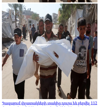
Գազայում փլատակների տակից դուրս են բերվել 112