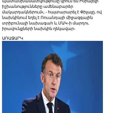
պատասխանատվությունը կրում են Իսրայելի
իշխանությունները ամենաբարձր
մակարդակներում», - հայտարարել է Փիլայը, ով
նախկինում եղել է Ռուանդայի միջազգային
տրիբունալի նախագահ և ՄԱԿ-ի մարդու
իրավունքների նախկին ղեկավար։
ԱՌԱՋԱՐԿ