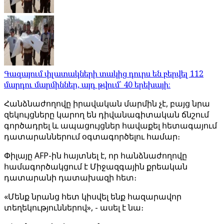
Գազայում փլատակների տակից դուրս են բերվել 112
մարդու մարմիններ, այդ թվում՝ 40 երեխայի։
Հանձնաժողովը իրավական մարմին չէ, բայց նրա
զեկույցները կարող են դիվանագիտական ճնշում
գործադրել և ապացույցներ հավաքել հետագայում
դատարաններում օգտագործելու համար։
Փիլայը AFP-ին հայտնել է, որ հանձնաժողովը
համագործակցում է Միջազգային քրեական
դատարանի դատախազի հետ։
«Մենք նրանց հետ կիսվել ենք հազարավոր
տեղեկություններով», - ասել է նա։