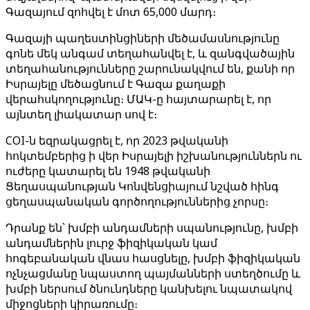
Գազայում զոհվել է մոտ 65,000 մարդ։
Գազայի պաղեստինցիների մեծամասնությունը
գոնե մեկ անգամ տեղահանվել է, և զանգվածային
տեղահանությունները շարունակվում են, քանի որ
Իսրայելը մեծացնում է Գազա քաղաքի
վերահսկողությունը։ ՄԱԿ-ը հայտարարել է, որ
այնտեղ լիակատար սով է։
COI-ն եզրակացրել է, որ 2023 թվականի
հոկտեմբերից ի վեր Իսրայելի իշխանություններն ու
ուժերը կատարել են 1948 թվականի
Ցեղասպանության Կոնվենցիայում նշված հինգ
ցեղասպանական գործողություններից չորսը։
Դրանք են՝ խմբի անդամների սպանությունը, խմբի
անդամներին լուրջ ֆիզիկական կամ
հոգեբանական վնաս հասցնելը, խմբի ֆիզիկական
ոչնչացմանը նպաստող պայմանների ստեղծումը և
խմբի ներսում ծնունդները կանխելու նպատակով
միջոցների կիրառումը։