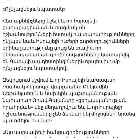
«Ոչնչացնելու նպատակ»
Հետաքննիչները նշել են, որ Իսրայելի
քաղաքացիական և ռազմական
իշխանությունների հստակ հայտարարությունները,
ինչպես նաև Իսրայելի ուժերի գործողությունների
օրինաչափությունը ցույց են տալիս, որ
ցեղասպանական գործողությունները կատարվել
են Գազայի պաղեստինցիներին որպես խումբ
ոչնչացնելու նպատակով։
Զեկույցում նշվում է, որ Իսրայելի նախագահ
Իսահակ Հերցոգը, վարչապետ Բենյամին
Նեթանյահուն և նախկին պաշտպանության
նախարար Յոավ Գալանտը «ցեղասպանության
հրահրման» մեջ մեղադրվում են, և որ Իսրայելի
իշխանությունները չեն ձեռնարկել միջոցներ՝ նրանց
պատժելու համար։
«Այս սարսափելի հանցագործությունների