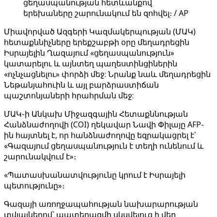
ցեղասպանության հետևանքով
երեխաները շարունակում են զոհվել։ / AP
Միավորված Ազգերի Կազմակերպության (ՄԱԿ)
հետաքննիչները երեքշաբթի օրը մեղադրեցին
Իսրայելին Ղազայում «ցեղասպանություն»
կատարելու և այնտեղ պաղեստինցիներին
«ոչնչացնելու» փորձի մեջ: Նրանք նաև մեղադրեցին
Նեթանյահուին և այլ բարձրաստիճան
պաշտոնյաների հրահրման մեջ:
ՄԱԿ-ի Անկախ Միջազգային Հետաքննության
Հանձնաժողովի (COI) ղեկավար Նավի Փիլայը AFP-
ին հայտնել է, որ հանձնաժողովը եզրակացրել է՝
«Գազայում ցեղասպանություն է տեղի ունենում և
շարունակվում է»։
«Պատասխանատվությունը կրում է Իսրայելի
պետությունը»։
Գազայի առողջապահության նախարարության
տվյալներով՝ պատերազմի սկսվելուց ի վեր