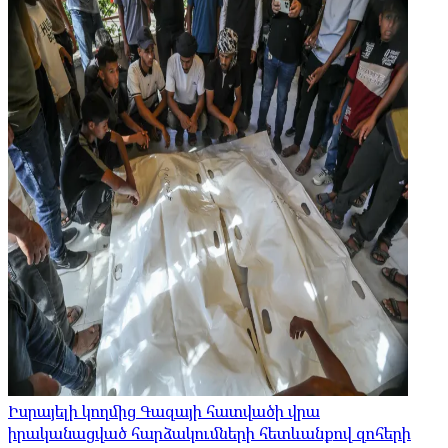
Իսրայելի կողմից Գազայի հատվածի վրա
իրականացված հարձակումների հետևանքով զոհերի