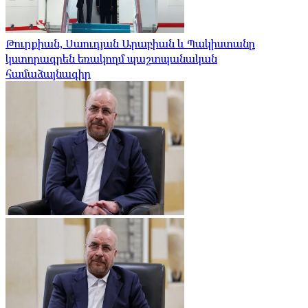
Թուրքիան, Սաուդյան Արաբիան և Պակիստանը
կստորագրեն եռակողմ պաշտպանական
համաձայնագիր