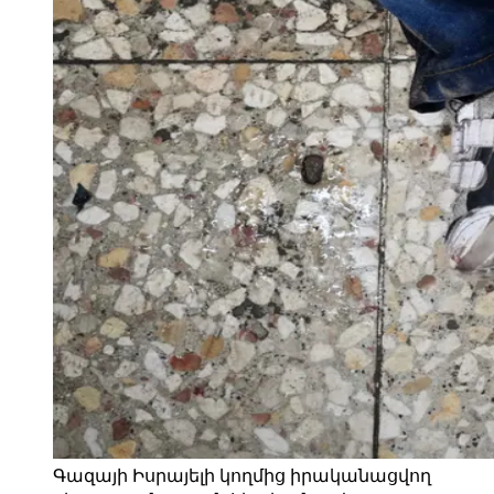
Գազայի Իսրայելի կողմից իրականացվող