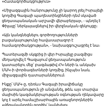
«Համագործակցություն»
«Միջազգային հանրությունը չի կարող լռել Իսրայելի
կողմից Գազայի պաղեստինցիների դեմ սկսված
ցեղասպանական արշավի վերաբերյալ», - պնդել է
Փիլայը՝ ներկայացնելով իր վերջնական զեկույցը։
«Այն կանգնեցնելու գործողությունների
բացակայությունը հավասարազոր է
համագործակցության», - նախազգուշացրել է նա։
Պատերազմի սկզբից ի վեր Իսրայելը բազմիցս
մեղադրվել է Գազայում ցեղասպանություն
կատարելու մեջ՝ բազմաթիվ ՀԿ-ների և անկախ
ՄԱԿ-ի փորձագետների կողմից, ինչպես նաև
միջազգային դատարաններում։
Ինքը՝ ՄԱԿ-ը, դեռևս Գազայի իրավիճակը
ցեղասպանություն չի անվանել, թեև այս տարվա
մայիսին կազմակերպության օգնության ղեկավարը
կոչ է արել համաշխարհային առաջնորդներին
«վճռականորեն գործել՝ կանխելու