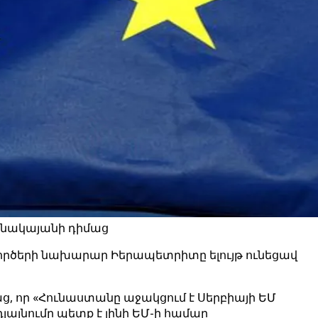
րոնակայանի դիմաց
րծերի նախարար Իերապետրիտը ելույթ ունեցավ
ց, որ «Հունաստանը աջակցում է Սերբիայի ԵՄ
լայնումը պետք է լինի ԵՄ-ի համար