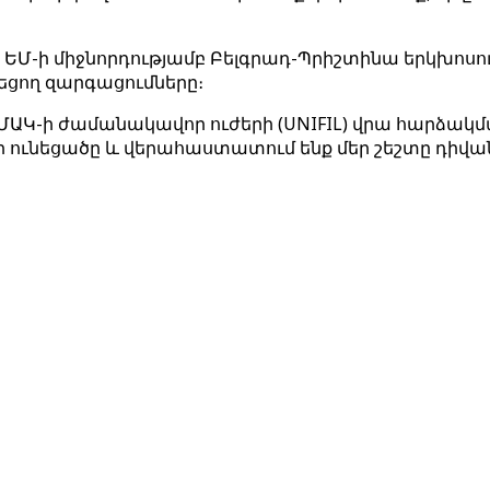
 ԵՄ-ի միջնորդությամբ Բելգրադ-Պրիշտինա երկխոսութ
նեցող զարգացումները։
ՄԱԿ-ի ժամանակավոր ուժերի (UNIFIL) վրա հարձակմ
 ունեցածը և վերահաստատում ենք մեր շեշտը դիվան