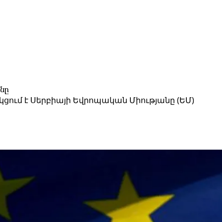
նը
ում է Սերբիայի Եվրոպական Միությանը (ԵՄ)