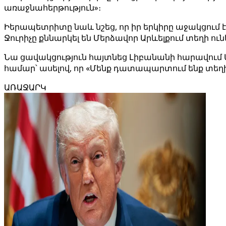
առաջնահերթություն»։
Իերապետրիտը նաև նշեց, որ իր երկիրը աջակցում է
Ջուրիչը քննարկել են Մերձավոր Արևելքում տեղի ու
Նա ցավակցություն հայտնեց Լիբանանի հարավում 
համար՝ ասելով, որ «Մենք դատապարտում ենք տեղի
ԱՌԱՋԱՐԿ