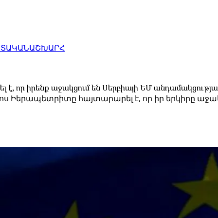
ԱՏԱԿԱՆ
ԱՇԽԱՐՀ
է, որ իրենք աջակցում են Սերբիայի ԵՄ անդամակցությա
Իերապետրիտը հայտարարել է, որ իր երկիրը աջակց