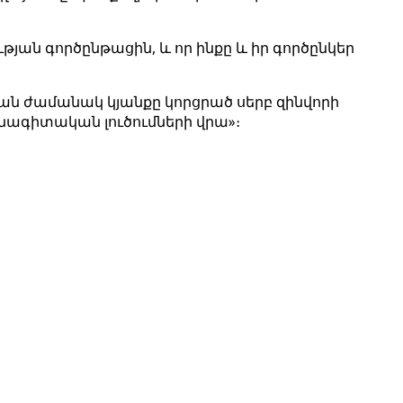
յան գործընթացին, և որ ինքը և իր գործընկեր
ան ժամանակ կյանքը կորցրած սերբ զինվորի
ագիտական ​​լուծումների վրա»։