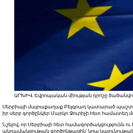
ԱՐԽԻՎ. Եվրոպական միության դրոշը ծածանվո
Սերբիայի մայրաքաղաք Բելգրադ կատարած պաշտո
իր սերբ գործընկեր Մարկո Ջուրիչի հետ համատեղ մա
Նշելով, որ Սերբիայի հետ համագործակցությունն ո
անդամակցության գործընթացին՝ նրա կայունության 