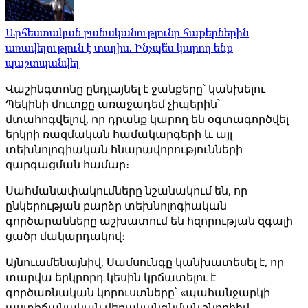
Արհեստական ​​բանականությունը հաքերներին
առավելություն է տալիս. Ինչպե՞ս կարող ենք
պաշտպանվել
Վաշինգտոնը ընդլայնել է ջանքերը՝ կանխելու
Պեկինի մուտքը առաջադեմ չիպերին՝
մտահոգվելով, որ դրանք կարող են օգտագործվել
երկրի ռազմական համակարգերի և այլ
տեխնոլոգիական հնարավորությունների
զարգացման համար։
Սահմանափակումները նշանակում են, որ
ընկերության բարձր տեխնոլոգիական
գործարանները աշխատում են հզորության զգալի
ցածր մակարդակով։
Այնուամենայնիվ, Սամսունգը կանխատեսել է, որ
տարվա երկրորդ կեսին կրճատելու է
գործառնական կորուստները՝ «պահանջարկի
աստիճանական վերականգնման շնորհիվ