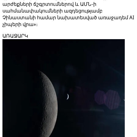
արժեքների ճշգրտումներով և ԱՄՆ-ի
սահմանափակումների ազդեցությամբ
Չինաստանի համար նախատեսված առաջադեմ AI
չիպերի վրա»։
ԱՌԱՋԱՐԿ