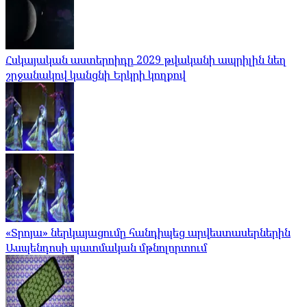
Հսկայական աստերոիդը 2029 թվականի ապրիլին նեղ
շրջանակով կանցնի Երկրի կողքով
«Տրոյա» ներկայացումը հանդիպեց արվեստասերներին
Ասպենդոսի պատմական մթնոլորտում