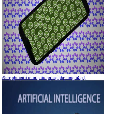
Թուրքիայում տասը մարդուց ինը առցանց է