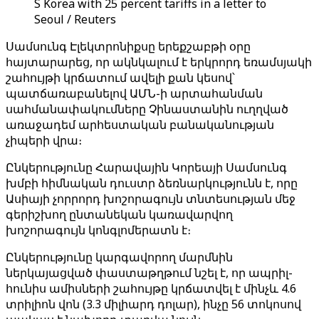
S Korea with 25 percent tariffs in a letter to
Seoul / Reuters
Սամսունգ Էլեկտրոնիքսը երեքշաբթի օրը
հայտարարեց, որ ակնկալում է երկրորդ եռամսյակի
շահույթի կրճատում ավելի քան կեսով՝
պատճառաբանելով ԱՄՆ-ի արտահանման
սահմանափակումները Չինաստանին ուղղված
առաջադեմ արհեստական բանականության
չիպերի վրա։
Ընկերությունը Հարավային Կորեայի Սամսունգ
խմբի հիմնական դուստր ձեռնարկությունն է, որը
Ասիայի չորրորդ խոշորագույն տնտեսության մեջ
գերիշխող ընտանեկան կառավարվող
խոշորագույն կոնգլոմերատն է։
Ընկերությունը կարգավորող մարմնին
ներկայացված փաստաթղթում նշել է, որ ապրիլ-
հունիս ամիսների շահույթը կրճատվել է մինչև 4.6
տրիլիոն վոն (3.3 միլիարդ դոլար), ինչը 56 տոկոսով