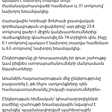
պակաս է նախորդ տարվա նույն
ժամանակահատվածի համեմատ և 31 տոկոսով՝
նախորդ եռամսյակից։
Հարավային Կորեայի Յոնհափ լրատվական
գործակալության տվյալներով՝ այդ թիվը 23.4
տոկոսով ցածր է միջին կանխատեսումներից։
Վաճառքները գնահատվել են 74 տրիլիոն վոն, ինչը
0.1 տոկոսով պակաս է նախորդ տարվա համեմատ
և 6.5 տոկոսով՝ նախորդ եռամսյակից։
Ընկերությունը չի հրապարակել իր զուտ շահույթը
կամ բիզնես ստորաբաժանումների մանրամասն
եկամուտները։
Առանձին հայտարարության մեջ ընկերությունը
բացատրել է, թե ինչու արդյունքները «չեն
համապատասխանել շուկայի սպասումներին»։
Ընկերության հիմնական՝ կիսահաղորդիչների
բաժինը «շահույթի եռամսյակային նվազում է
գրանցել՝ պայմանավորված պահեստային