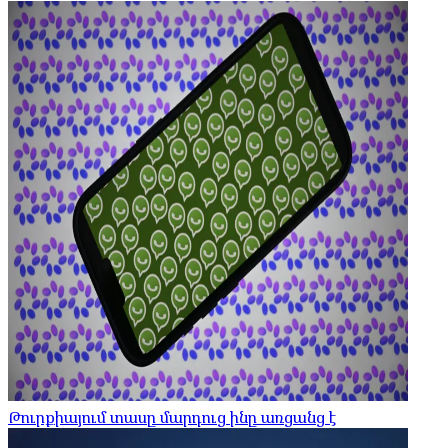
Թուրքիայում տասը մարդուց ինը առցանց է