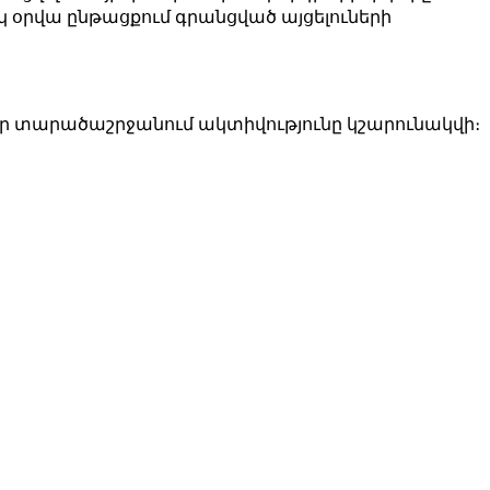
մեկ օրվա ընթացքում գրանցված այցելուների
որ տարածաշրջանում ակտիվությունը կշարունակվի։