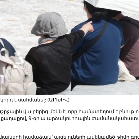
կորդ է սահմանել։ (ԱՐԽԻՎ)
րջային վայրերից մեկն է, որը համատեղում է բնութ
քաղաքով, 9-օրյա արձակուրդային ժամանակահատվածու
ալների համաձայն՝ այցելուների ամենամեծ թիվը գրան