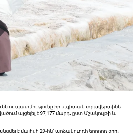
յունն ու պատմությունը իր սպիտակ տրավերտինե
մ այցելել է 97,177 մարդ, ըստ Մշակույթի և
ցվել է մայիսի 29-ին՝ արձակուրդի երրորդ օրը։