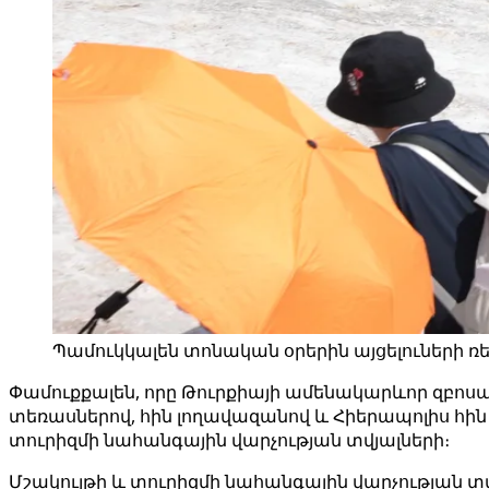
Պամուկկալեն տոնական օրերին այցելուների ռե
Փամուքքալեն, որը Թուրքիայի ամենակարևոր զբոսաշ
տեռասներով, հին լողավազանով և Հիերապոլիս հին 
տուրիզմի նահանգային վարչության տվյալների։
Մշակույթի և տուրիզմի նահանգային վարչության տվյ