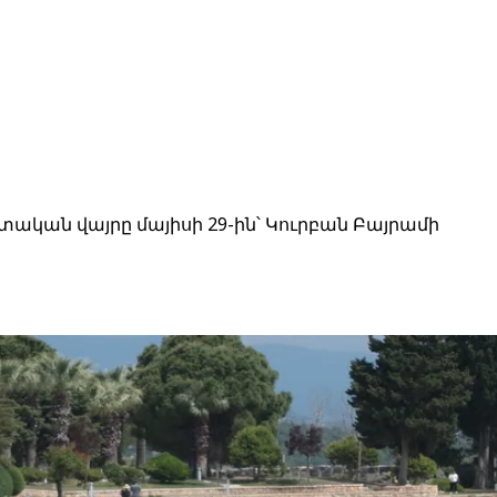
ան ​​վայրը մայիսի 29-ին՝ Կուրբան Բայրամի