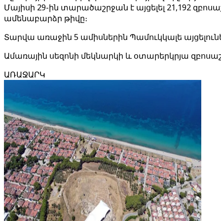
Մայիսի 29-ին տարածաշրջան է այցելել 21,192 զբոս
ամենաբարձր թիվը։
Տարվա առաջին 5 ամիսներին Պամուկկալե այցելուների
Ամառային սեզոնի մեկնարկի և օտարերկրյա զբոսաշ
ԱՌԱՋԱՐԿ