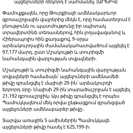
այցելուների ռեկորդ է սահմանել։ (ԱՐԽԻՎ)
Փամուքքալեն, որը Թուրքիայի ամենակարևոր
զբոսաշրջային վայրերից մեկն է, որը համատեղում է
բնությունն ու պատմությունը իր սպիտակ
տրավերտինե տեռասներով, հին լողավազանով և
Հիերապոլիս հին քաղաքով, 9-օրյա
արձակուրդային ժամանակահատվածում այցելել է
97,177 մարդ, ըստ Մշակույթի և տուրիզմի
նահանգային վարչության տվյալների։
Մշակույթի և տուրիզմի նահանգային վարչության
տվյալների համաձայն՝ այցելուների ամենամեծ
թիվը գրանցվել է մայիսի 29-ին՝ արձակուրդի
երրորդ օրը։ Մայիսի 29-ին տարածաշրջան է այցելել
21,192 զբոսաշրջիկ։ Այս թիվը գրանցվել է որպես
Պամուկկալեում մեկ օրվա ընթացքում գրանցված
այցելուների ամենաբարձր թիվը։
Տարվա առաջին 5 ամիսներին Պամուկկալե
այցելուների թիվը հասել է 625,199-ի։