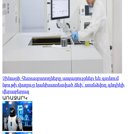
Չինացի հետազոտողները ապացույցներ են գտնում
նյութի վաղուց կանխատեսված ձևի՝ սոսնձվող գնդիկի
վերաբերյալ
ԱՌԱՋԱՐԿ