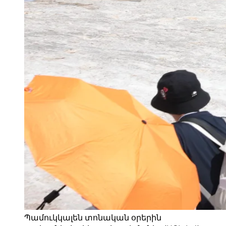
Պամուկկալեն տոնական օրերին