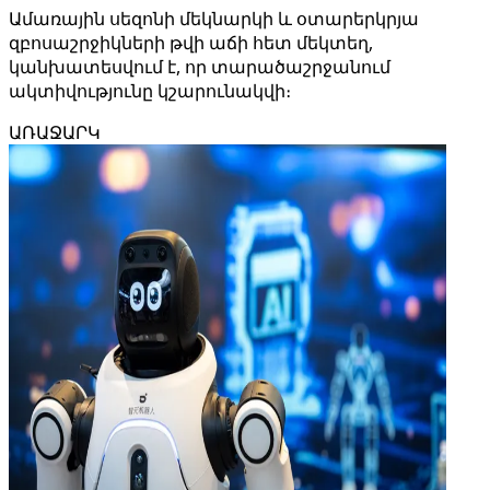
Ամառային սեզոնի մեկնարկի և օտարերկրյա
զբոսաշրջիկների թվի աճի հետ մեկտեղ,
կանխատեսվում է, որ տարածաշրջանում
ակտիվությունը կշարունակվի։
ԱՌԱՋԱՐԿ