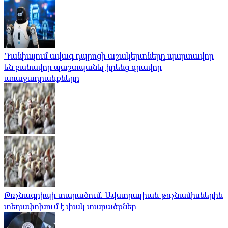
Դանիայում ավագ դպրոցի աշակերտները պարտավոր
են բանավոր պաշտպանել իրենց գրավոր
առաջադրանքները
Թռչնագրիպի տարածում. Ավստրալիան թռչնամիսներին
տեղափոխում է փակ տարածքներ