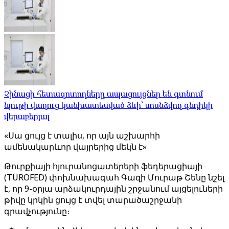
Չինացի հետազոտողները ապացույցներ են գտնում
նյութի վաղուց կանխատեսված ձևի՝ սոսնձվող գնդիկի
վերաբերյալ
«Սա ցույց է տալիս, որ այն աշխարհի
ամենակարևոր վայրերից մեկն է»
Թուրքիայի հյուրանոցատերերի ֆեդերացիայի
(TÜROFED) փոխնախագահ Գազի Մուրաթ Շենը նշել
է, որ 9-օրյա արձակուրդային շրջանում այցելուների
թիվը կրկին ցույց է տվել տարածաշրջանի
գրավչությունը։