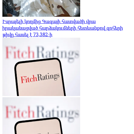
Իսրայելի կողմից Գազայի հատվածի վրա
իրականացված հարձակումների հետևանքով զոհերի
թիվը հասել է 73,382-ի