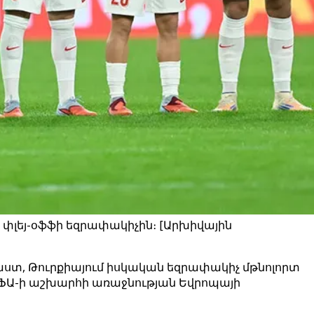
 փլեյ-օֆֆի եզրափակիչին։ [Արխիվային
ստ, Թուրքիայում իսկական եզրափակիչ մթնոլորտ
 ՖԻՖԱ-ի աշխարհի առաջնության Եվրոպայի