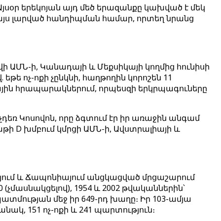
Այսօր երեկոյան այդ մեծ երազանքը կախված է մեկ
յս լարված հանդիպման համար, որտեղ նրանց
ԱՄՆ-ի, Կանադայի և Մեքսիկայի կողմից հունիսի
 եթե ոչ-ոքի չընկնի, հաղթողին կորոշեն 11
յին հրապարակներում, որպեսզի երկրպագուները
դեռ Կոսովոն, որը ձգտում էր իր առաջին անգամ
ի D խմբում կմրցի ԱՄՆ-ի, Ավստրալիայի և
այում և Ճապոնիայում անցկացված մրցաշարում
չմասնակցելով), 1954 և 2002 թվականներին՝
մության մեջ իր 649-րդ խաղը։ Իր 103-ամյա
ակ, 151 ոչ-ոքի և 241 պարտություն։