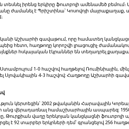
 տեսնել իրենց երկիրը ֆուտբոլի ամենամեծ բեմում։ 
 ժամանել է Պրիշտինա՝ Կոսովոյի մայրաքաղաք, ա
։
անի Աշխարհի գավաթում, որը համատեղ կանցկացվի 
ոպեից հետո, հաղթողը կորոշվի լրացուցիչ ժամանակով.
յնքներ հսկայական էկրաններ են տեղադրել քաղաքա
մբուլում 1-0 հաշվով հաղթելով Ռումինիային, մինչ
Սլովակիային 4-3 հաշվով: Հաղթողը Աշխարհի գավաթ
ավ
ւթյուն կերտեցին՝ 2002 թվականին Հարավային Կորե
ի անց վերադառնալ համաշխարհային ասպարեզ: 1950 (
Թուրքիան վաղը երեկոյան կանցկացնի ֆուտբոլի պատ
 է 92 տարբեր երկրների դեմ՝ գրանցելով 256 հաղթան