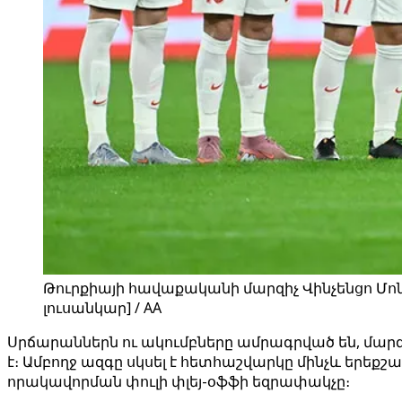
Թուրքիայի հավաքականի մարզիչ Վինչենցո Մոն
լուսանկար] / AA
Սրճարաններն ու ակումբները ամրագրված են, մա
է։ Ամբողջ ազգը սկսել է հետհաշվարկը մինչև երեք
որակավորման փուլի փլեյ-օֆֆի եզրափակչը։