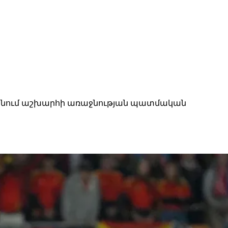
աժանում աշխարհի առաջնության պատմական