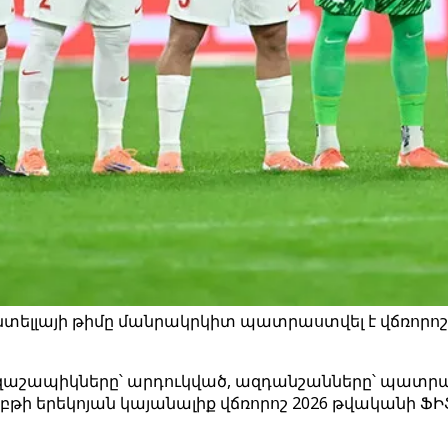
տելլայի թիմը մանրակրկիտ պատրաստվել է վճռորոշ
րզաշապիկները՝ արդուկված, ազդանշանները՝ պատրա
շաբթի երեկոյան կայանալիք վճռորոշ 2026 թվականի