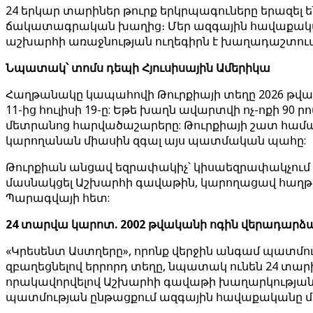
24 երկար տարիներ թուրք երկրպագուները երազել են
ճակատագրական խաղից։ Մեր ազգային հավաքականը
աշխարհի առաջնության ուղեգիրն է խաղադաշտում
Նպատակ՝ տոմս դեպի Հյուսիսային Ամերիկա
Հաղթանակը կապահովի Թուրքիայի տեղը 2026 թվակ
11-ից հուլիսի 19-ը: Եթե խաղն ավարտվի ոչ-ոքի 90 ր
մետրանոց հարվածաշարերը: Թուրքիայի շատ համա
կարողանան միասին զգալ այս պատմական պահը:
Թուրքիան անցավ եզրափակիչ՝ կիսաեզրափակչում Ստա
մասնակցել Աշխարհի գավաթին, կարողացավ հաղթել 
Պարագվայի հետ:
24 տարվա կարոտ. 2002 թվականի ոգին վերադարձ
«Կրեսենտ Աստղերը», որոնք վերջին անգամ պատմո
զբաղեցնելով երրորդ տեղը, նպատակ ունեն 24 տար
որակավորվելով Աշխարհի գավաթի խաղարկությանը, 
պատմության ընթացքում ազգային հավաքականը մրցել