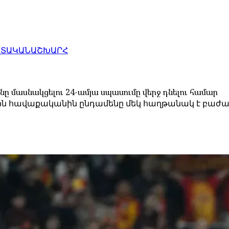
ԱՏԱԿԱՆ
ԱՇԽԱՐՀ
ը մասնակցելու 24-ամյա սպասումը վերջ դնելու համար
ային հավաքականին ընդամենը մեկ հաղթանակ է բ