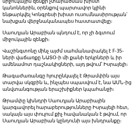
միջուկային զենքի չտարածման խիստ
կանոններին, օրենքով պարտավոր կլինի
ենթարկվել Կոնգրեսի խիստ ուսումնասիրության՝
նախքան վերջնականապես հաստատվելը։
Սաուդյան Արաբիան պնդում է, որ չի ձգտում
միջուկային զենքի։
Վաշինգտոնը մինչ այժմ սահմանափակել է F-35-
ների վաճառքը ՆԱՏՕ-ի մի քանի երկրների և իր
ամենամոտ դաշնակիցների, այդ թվում՝ Իսրայելի։
Թագաժառանգը հյուրընկալել է Թրամփին այս
տարվա սկզբին և, ինչպես սպասվում է, նա ԱՄՆ-ից
անվտանգության երաշխիքներ կպահանջի։
Թրամփը կխնդրի Սաուդյան Արաբիային
կարգավորել հարաբերությունները Իսրայելի հետ,
սակայն այս փուլում քիչ հավանական է թվում, որ
Սաուդյան Արաբիան կընդունի այս խնդրանքը։