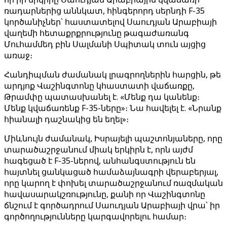
ռադարներից աննկատ, հինգերորդ սերնդի F-35
կործանիչներ՝ հաստատելով Սաուդյան Արաբիայի
վաղեմի հետաքրքրությունը թագաժառանգ
Մուհամմեդ բին Սալմանի Սպիտակ տուն այցից
առաջ։
Հանդիպման ժամանակ լրագրողներին հարցին, թե
արդյոք Վաշինգտոնը կհաստատի վաճառքը,
Թրամփը պատասխանել է. «Մենք դա կանենք։
Մենք կվաճառենք F-35-ները»։ Նա հավելել է. «Նրանք
հիանալի դաշնակից են եղել»։
Միևնույն ժամանակ, Իսրայելի պաշտոնյաները, որը
տարածաշրջանում միակ երկիրն է, որն այժմ
հագեցած է F-35-ներով, անհանգստություն են
հայտնել ցանկացած համաձայնագրի վերաբերյալ,
որը կարող է փոխել տարածաշրջանում ռազմական
հավասարակշռությունը, քանի որ Վաշինգտոնը
ճնշում է գործադրում Սաուդյան Արաբիայի վրա՝ իր
գործողությունները կարգավորելու համար։