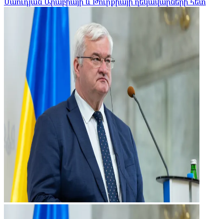
Սաուդյան Արաբիայի և Թուրքիայի ղեկավարների հետ