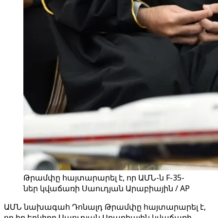
Թրամփը հայտարարել է, որ ԱՄՆ-ն F-35-
ներ կվաճառի Սաուդյան Արաբիային / AP
ԱՄՆ նախագահ Դոնալդ Թրամփը հայտարարել է,
որ իր երկիրը Սաուդյան Արաբիային կվաճառի