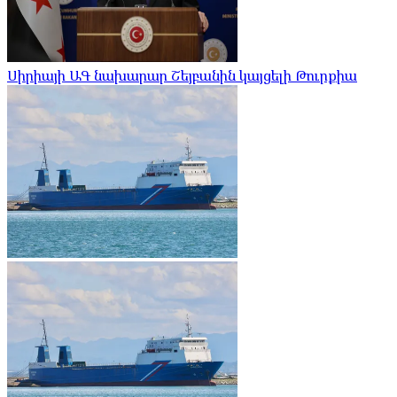
Սիրիայի ԱԳ նախարար Շեյբանին կայցելի Թուրքիա