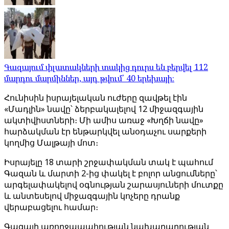
Գազայում փլատակների տակից դուրս են բերվել 112
մարդու մարմիններ, այդ թվում՝ 40 երեխայի։
Հունիսին իսրայելական ուժերը զավթել էին
«Մադլին» նավը՝ ձերբակալելով 12 միջազգային
ակտիվիստների։ Մի ամիս առաջ «Խղճի նավը»
հարձակման էր ենթարկվել անօդաչու սարքերի
կողմից Մալթայի մոտ։
Իսրայելը 18 տարի շրջափակման տակ է պահում
Գազան և մարտի 2-ից փակել է բոլոր անցումները՝
արգելափակելով օգնության շարասյուների մուտքը
և անտեսելով միջազգային կոչերը դրանք
վերաբացելու համար։
Գազայի առողջապահության նախարարության