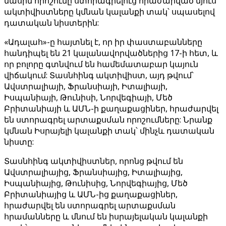
մասին որոշումը ստորագրելուց հրաժարված մյուս
ակտիվիստները կմնան կալանքի տակ՝ սպասելով
դատական ​​նիստերին:
«Ադալահ»-ը հայտնել է, որ իր փաստաբանները
հանդիպել են 21 կալանավորվածներից 17-ի հետ, և
որ բոլորը գտնվում են համեմատաբար կայուն
վիճակում: Տասնհինգ ակտիվիստ, այդ թվում՝
Ավստրալիայի, Ֆրանսիայի, Իտալիայի,
Իսպանիայի, Թունիսի, Նորվեգիայի, Մեծ
Բրիտանիայի և ԱՄՆ-ի քաղաքացիներ, հրաժարվել
են ստորագրել արտաքսման որոշումները: Նրանք
կմնան Իսրայելի կալանքի տակ՝ մինչև դատական
նիստը:
Տասնհինգ ակտիվիստներ, որոնց թվում են
Ավստրալիայից, Ֆրանսիայից, Իտալիայից,
Իսպանիայից, Թունիսից, Նորվեգիայից, Մեծ
Բրիտանիայից և ԱՄՆ-ից քաղաքացիներ,
հրաժարվել են ստորագրել արտաքսման
հրամանները և մնում են իսրայելական կալանքի