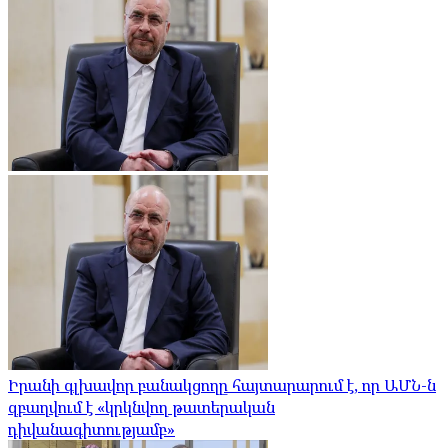
Իրանի գլխավոր բանակցողը հայտարարում է, որ ԱՄՆ-ն
զբաղվում է «կրկնվող թատերական
դիվանագիտությամբ»