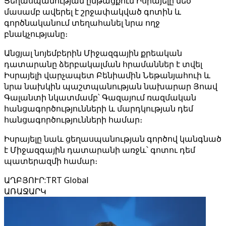
Ցեղասպանության ընթացքում Իսրայելը մեծ
մասամբ ավերել է շրջափակված գոտին և
գործնականում տեղահանել նրա ողջ
բնակչությանը։
Անցյալ նոյեմբերին Միջազգային քրեական
դատարանը ձերբակալման հրամաններ է տվել
Իսրայելի վարչապետ Բենիամին Նեթանյահուի և
նրա նախկին պաշտպանության նախարար Յոավ
Գալանտի նկատմամբ՝ Գազայում ռազմական
հանցագործությունների և մարդկության դեմ
հանցագործությունների համար։
Իսրայելը նաև ցեղասպանության գործով կանգնած
է Միջազգային դատարանի առջև՝ գոտու դեմ
պատերազմի համար։
ԱՂԲՅՈՒՐ
:
TRT Global
ԱՌԱՋԱՐԿ