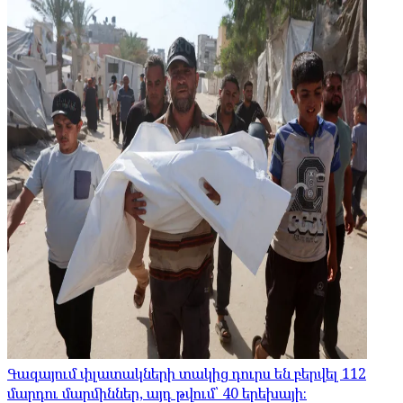
Գազայում փլատակների տակից դուրս են բերվել 112
մարդու մարմիններ, այդ թվում՝ 40 երեխայի։