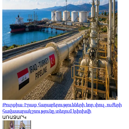
Թուրքիա-Իրաք հարաբերությունների նոր փուլ. ուժերի
հավասարակշռությունը տեղում կփոխվի
ԱՌԱՋԱՐԿ