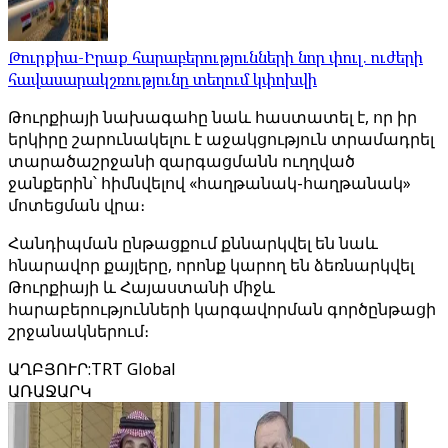
Թուրքիա-Իրաք հարաբերությունների նոր փուլ. ուժերի
հավասարակշռությունը տեղում կփոխվի
Թուրքիայի նախագահը նաև հաստատել է, որ իր
երկիրը շարունակելու է աջակցություն տրամադրել
տարածաշրջանի զարգացմանն ուղղված
ջանքերին՝ հիմնվելով «հաղթանակ-հաղթանակ»
մոտեցման վրա։
Հանդիպման ընթացքում քննարկվել են նաև
հնարավոր քայլերը, որոնք կարող են ձեռնարկվել
Թուրքիայի և Հայաստանի միջև
հարաբերությունների կարգավորման գործընթացի
շրջանակներում։
ԱՂԲՅՈՒՐ
:
TRT Global
ԱՌԱՋԱՐԿ