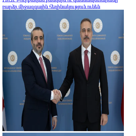
բարձր միջազգային հեղինակություն ունեն