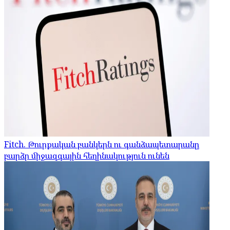
Fitch. Թուրքական բանկերն ու գանձապետարանը
բարձր միջազգային հեղինակություն ունեն