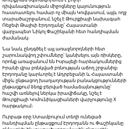
դիվանագիտական միջոցները կայունություն
հաստատելու համար ոչ միայն Կովկասում, այլև ողջ
տարածաշրջանում, նշել է Թուրքիայի նախագահ
Ռեջեփ Թայիփ Էրդողանը՝ Հայաստանի
վարչապետ Նիկոլ Փաշինյանի հետ հանդիպման
ժամանակ։
Նա նաև ընդգծել է այլ առաջնորդների հետ
շարունակվող շփումները՝ կանխելու այն ռիսկերը,
որոնք առաջանում են Իսրայելի հարձակումներից
Իրանի վրա բռնկված բռնության աճող շրջանից։
Էրդողանը կարևորել է Ադրբեջանի և Հայաստանի
միջև ընթացող խաղաղության բանակցությունների
ընթացքում ձեռք բերված համաձայնությունը՝
հաշվի առնելով ներկա իրավիճակը, նշել է
Թուրքիայի Կոմունիկացիաների վարչությունը X
հարթակում։
Ուրբաթ օրը Ստամբուլում տեղի ունեցած
հանդիպման ընթացքում Էրդողանն ու Փաշինյանը