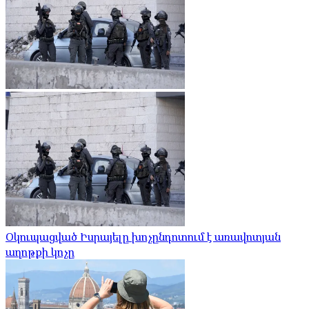
Օկուպացված Իսրայելը խոչընդոտում է առավոտյան
աղոթքի կոչը