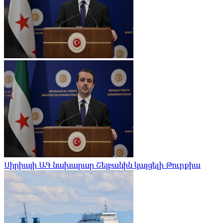
Սիրիայի ԱԳ նախարար Շեյբանին կայցելի Թուրքիա