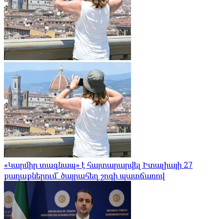
«Կարմիր տագնապ» է հայտարարվել Իտալիայի 27
քաղաքներում՝ ծայրահեղ շոգի պատճառով