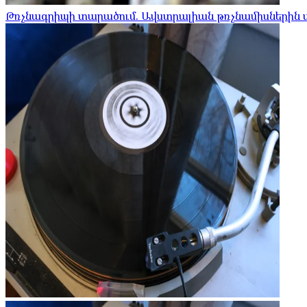
Թռչնագրիպի տարածում. Ավստրալիան թռչնամիսներին