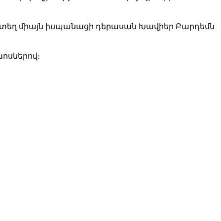
որտեղ միայն իսպանացի դերասան Խավիեր Բարդեմն
խոսներով։