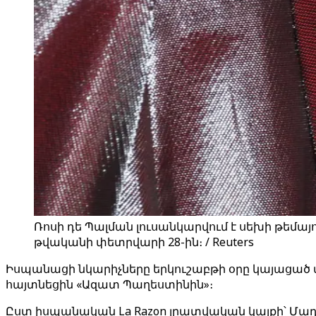
Ռոսի դե Պալման լուսանկարվում է սեխի թեմա
թվականի փետրվարի 28-ին։ / Reuters
Իսպանացի նկարիչները երկուշաբթի օրը կայացած
հայտնեցին «Ազատ Պաղեստինին»։
Ըստ իսպանական La Razon լրատվական կայքի՝ Մադ