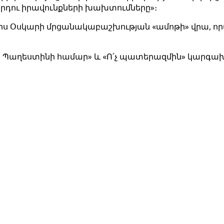
արդու իրավունքների խախտումները»։
ջերս Օսկարի մրցանակաբաշխության «ամոթի» վրա, 
րը Պաղեստինի համար» և «Ո՛չ պատերազմին» կարգա