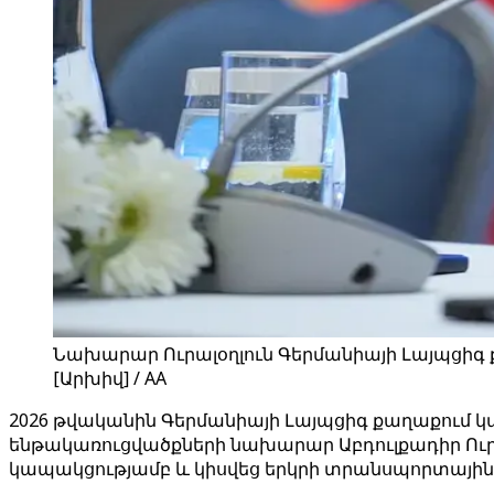
Նախարար Ուրալօղլուն Գերմանիայի Լայպցիգ ք
[Արխիվ] / AA
2026 թվականին Գերմանիայի Լայպցիգ քաղաքում 
ենթակառուցվածքների նախարար Աբդուլքադիր Ուրա
կապակցությամբ և կիսվեց երկրի տրանսպորտային