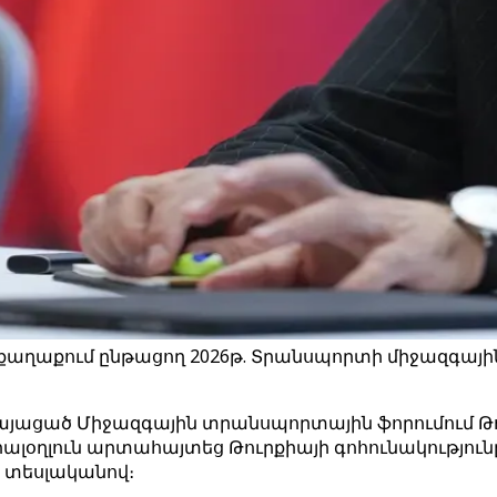
աղաքում ընթացող 2026թ. Տրանսպորտի միջազգային 
կայացած Միջազգային տրանսպորտային ֆորումում Թ
լօղլուն արտահայտեց Թուրքիայի գոհունակությու
 տեսլականով։