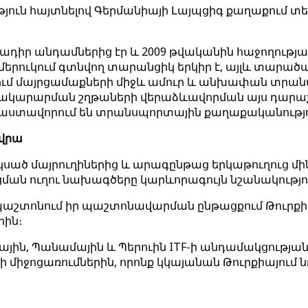
ություն հայտնելով Գերմանիայի Լայպցիգ քաղաքում
մնադիր անդամներից էր և 2009 թվականին հաջողությամ
չմերուկում գտնվող տարանցիկ երկիր է, այլև տարա
դնում մայրցամաքների միջև ամուր և անխափան տր
արարման շղթաների վերաձևավորման այս դարաշր
մաստավորում են տրանսպորտային քաղաքականությո
 վրա
՝ սկսած մայրուղիներից և արագընթաց երկաթուղուց 
գացման ուղու նախագծերը կարևորագույն նշանակութ
ի պաշտոնում իր պաշտոնավարման ընթացքում Թուրք
րին։
նային, Պանամային և Պերուին ITF-ի անդամակցությա
միջոցառումներին, որոնք կկայանան Թուրքիայում նո