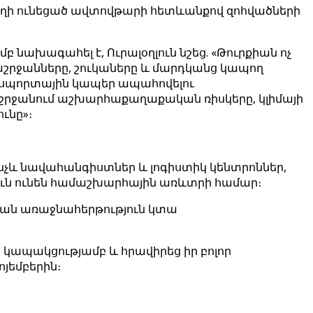
 տեղի ունեցած ավտովթարի հետևանքով զոհվածների
բ նախագահել է, Ուրալօղլուն նշեց. «Թուրքիան ոչ
ծաշրջանները, շուկաները և մարդկանց կապող
անսպորտային կապեր ապահովելու
ջանում աշխարհաքաղաքական ռիսկերը, կլիմայի
ւնը»։
մինչև նավահանգիստներ և լոգիստիկ կենտրոններ,
յուն ունեն համաշխարհային առևտրի համար։
իան առաջնահերթություն կտա
ն կապակցությամբ և հրավիրեց իր բոլոր
յեմբերին։