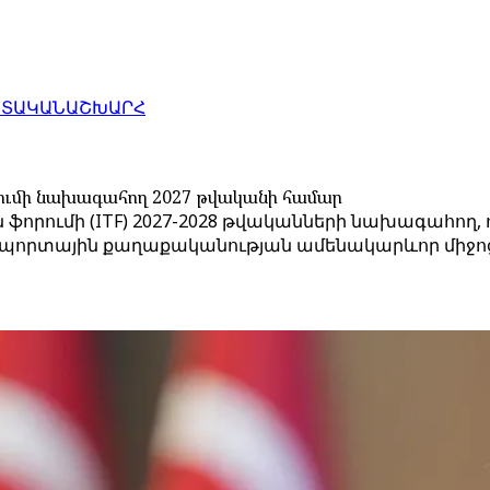
ԱՏԱԿԱՆ
ԱՇԽԱՐՀ
րումի նախագահող 2027 թվականի համար
 ֆորումի (ITF) 2027-2028 թվականների նախագահո
սպորտային քաղաքականության ամենակարևոր միջո