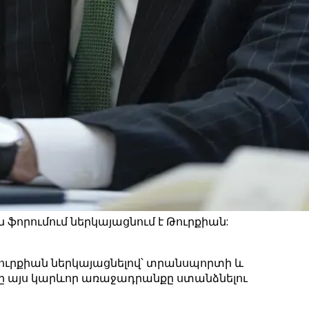
ֆորումում ներկայացնում է Թուրքիան:
ուրքիան ներկայացնելով՝ տրանսպորտի և
նը այս կարևոր առաջադրանքը ստանձնելու