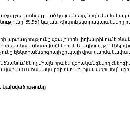
ռյալ չարտոնագրված կայանները, նույն ժամանակահատ
ւթյունը՝ 39,951 կայան։ Հիդրոէլեկտրակայանները հա
րի արտադրությունը զգալիորեն փոխարինում է բնա
ժամանակահատվածներում։ Այսպիսով, թե՛ էներգիայի
ւնը էլեկտրաէներգիայի շուկայի վրա սահմանափակվ
ձնանում են ոչ միայն որպես վերականգնվող էներգի
արման և համակարգի ճկունության առումով՝ աշ
ն կախվածությունը