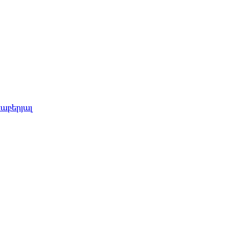
աբերյալ