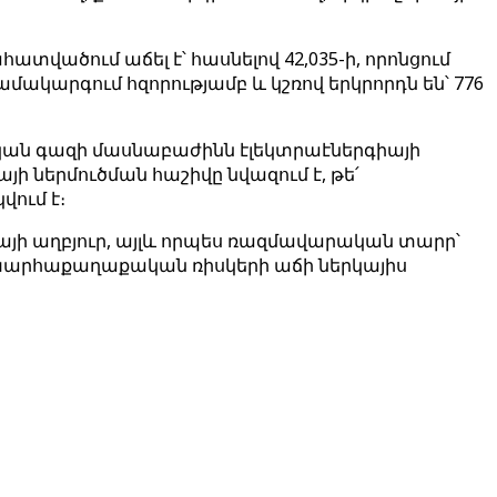
վածում աճել է՝ հասնելով 42,035-ի, որոնցում
մակարգում հզորությամբ և կշռով երկրորդն են՝ 776
կան գազի մասնաբաժինն էլեկտրաէներգիայի
 ներմուծման հաշիվը նվազում է, թե՛
ում է։
այի աղբյուր, այլև որպես ռազմավարական տարր՝
խարհաքաղաքական ռիսկերի աճի ներկայիս