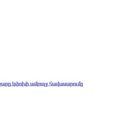
աշարը կփոխի ամբողջ հավասարումը