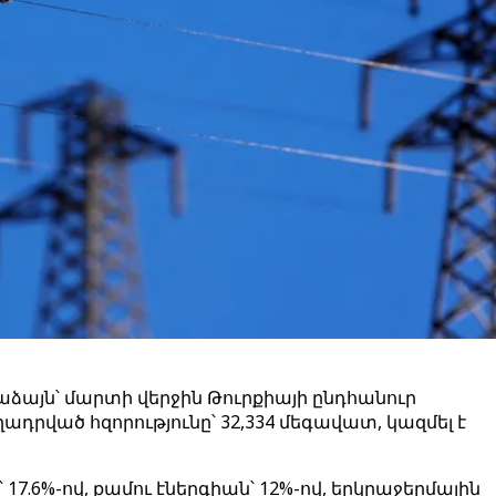
այն՝ մարտի վերջին Թուրքիայի ընդհանուր
դրված հզորությունը՝ 32,334 մեգավատ, կազմել է
17.6%-ով, քամու էներգիան՝ 12%-ով, երկրաջերմային