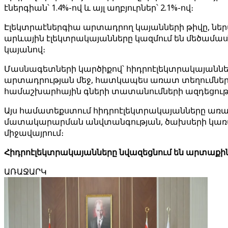
էներգիան՝ 1.4%-ով և այլ աղբյուրներ՝ 2.1%-ով։
Էլեկտրաէներգիա արտադրող կայանների թիվը, ներա
արևային էլեկտրակայանները կազմում են մեծամասնո
կայանով։
Մասնագետների կարծիքով՝ հիդրոէլեկտրակայաննե
արտադրության մեջ, հատկապես առատ տեղումների 
համաշխարհային գների տատանումների ազդեցությո
Այս համատեքստում հիդրոէլեկտրակայանները առան
մատակարարման անվտանգության, ծախսերի կառավ
միջավայրում։
Հիդրոէլեկտրակայանները նվազեցնում են արտաքի
ԱՌԱՋԱՐԿ