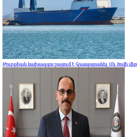
Թուրքիան նախազգուշացում է հրապարակել Սև ծովի վեր