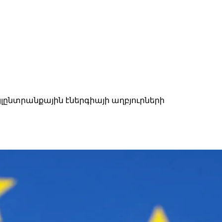
լընտրանքային էներգիայի աղբյուրների