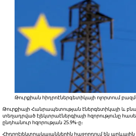
Թուրքիան հիդրոէներգետիկայի ոլորտում բազմամ
Թուրքիայի Հանրապետության էներգետիկայի և բն
տեղադրված էլեկտրաէներգիայի հզորությունը հասել
ընդհանուր հզորության 25.9%-ը։
Հիդրոէլեկտրակայաններին հաջորդում են արևային էնե