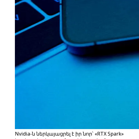
Nvidia-ն ներկայացրել է իր նոր՝ «RTX Spark»