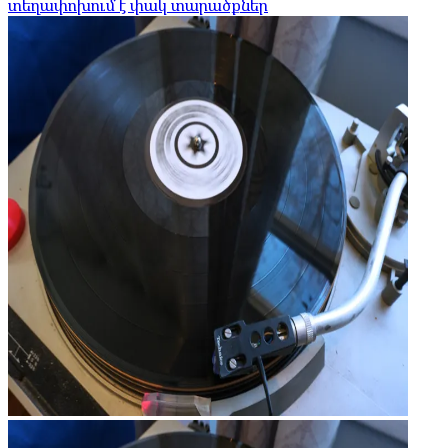
տեղափոխում է փակ տարածքներ