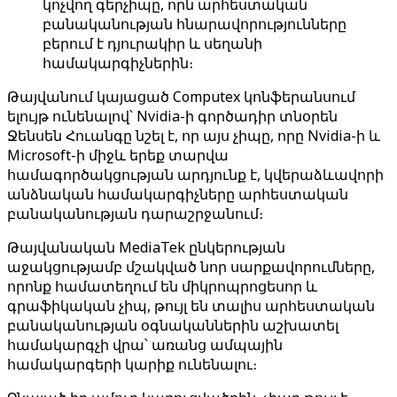
կոչվող գերչիպը, որն արհեստական
բանականության հնարավորությունները
բերում է դյուրակիր և սեղանի
համակարգիչներին։
Թայվանում կայացած Computex կոնֆերանսում
ելույթ ունենալով՝ Nvidia-ի գործադիր տնօրեն
Ջենսեն Հուանգը նշել է, որ այս չիպը, որը Nvidia-ի և
Microsoft-ի միջև երեք տարվա
համագործակցության արդյունք է, կվերաձևավորի
անձնական համակարգիչները արհեստական ​​
բանականության դարաշրջանում։
Թայվանական MediaTek ընկերության
աջակցությամբ մշակված նոր սարքավորումները,
որոնք համատեղում են միկրոպրոցեսոր և
գրաֆիկական չիպ, թույլ են տալիս արհեստական ​​
բանականության օգնականներին աշխատել
համակարգչի վրա՝ առանց ամպային
համակարգերի կարիք ունենալու։