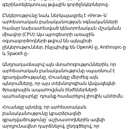
գերինտելեկտուալ թվային գործընկերներով։
Ընկերությունը նաև ներկայացրել է «Vera»-ն՝
արհեստական ​​բանականության օգնականների
համար նախատեսված կենտրոնական մշակման
միավոր (CPU): Այս պրոցեսորի առաջին
օգտագործողների թվում են այնպիսի
ընկերություններ, ինչպիսիք են OpenAI-ը, Anthropic-ը
և SpaceX-ը։
Անդրադառնալով այն մտահոգություններին, որ
արհեստական ​​բանականությունը սպառնում է
զբաղվածությանը, Հուանգը մերժեց այն
պնդումները, որ այս տեխնոլոգիան կնվազեցնի
ծրագրային ապահովման ինժեներների
պահանջարկը՝ դրանք համարելով լիովին անհիմն։
Հուանգը պնդեց, որ արհեստական ​​
բանականությունը կբարձրացնի
զբաղվածությունը՝ աշխատողներին ավելի
արդյունավետ դարձնելով, ընդգծելով, որ