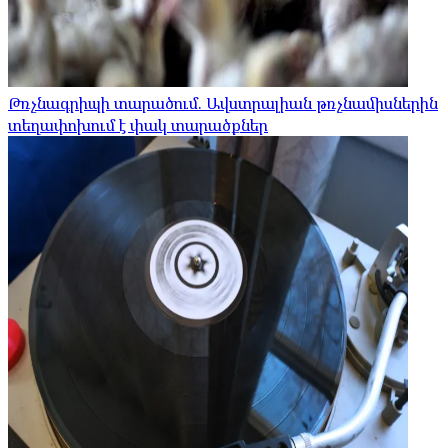
Թռչնագրիպի տարածում. Ավստրալիան թռչնամիսներին
տեղափոխում է փակ տարածքներ