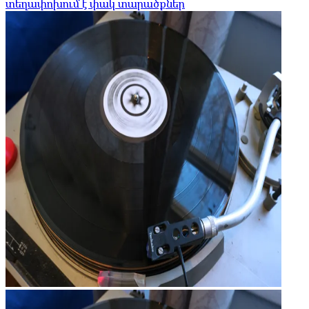
տեղափոխում է փակ տարածքներ