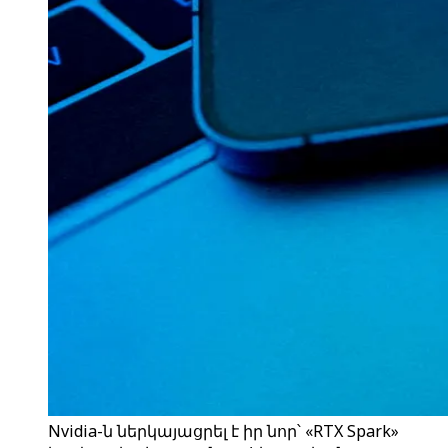
Nvidia-ն ներկայացրել է իր նոր՝ «RTX Spark»