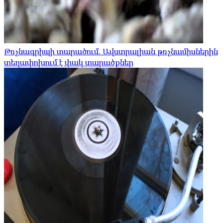
Թռչնագրիպի տարածում. Ավստրալիան թռչնամիսներին
տեղափոխում է փակ տարածքներ