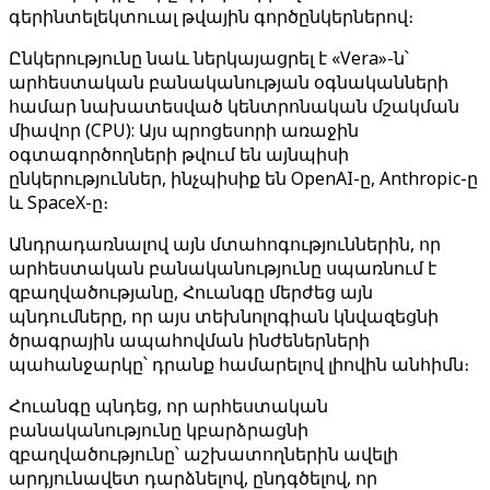
գերինտելեկտուալ թվային գործընկերներով։
Ընկերությունը նաև ներկայացրել է «Vera»-ն՝
արհեստական ​​բանականության օգնականների
համար նախատեսված կենտրոնական մշակման
միավոր (CPU): Այս պրոցեսորի առաջին
օգտագործողների թվում են այնպիսի
ընկերություններ, ինչպիսիք են OpenAI-ը, Anthropic-ը
և SpaceX-ը։
Անդրադառնալով այն մտահոգություններին, որ
արհեստական ​​բանականությունը սպառնում է
զբաղվածությանը, Հուանգը մերժեց այն
պնդումները, որ այս տեխնոլոգիան կնվազեցնի
ծրագրային ապահովման ինժեներների
պահանջարկը՝ դրանք համարելով լիովին անհիմն։
Հուանգը պնդեց, որ արհեստական ​​
բանականությունը կբարձրացնի
զբաղվածությունը՝ աշխատողներին ավելի
արդյունավետ դարձնելով, ընդգծելով, որ