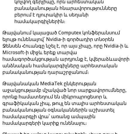
կոչվող գերչիպը, որն արհեստական
բանականության հնարավորությունները
բերում է դյուրակիր և սեղանի
համակարգիչներին։
Թայվանում կայացած Computex կոնֆերանսում
ելույթ ունենալով՝ Nvidia-ի գործադիր տնօրեն
Ջենսեն Հուանգը նշել է, որ այս չիպը, որը Nvidia-ի և
Microsoft-ի միջև երեք տարվա
համագործակցության արդյունք է, կվերաձևավորի
անձնական համակարգիչները արհեստական ​​
բանականության դարաշրջանում։
Թայվանական MediaTek ընկերության
աջակցությամբ մշակված նոր սարքավորումները,
որոնք համատեղում են միկրոպրոցեսոր և
գրաֆիկական չիպ, թույլ են տալիս արհեստական ​​
բանականության օգնականներին աշխատել
համակարգչի վրա՝ առանց ամպային
համակարգերի կարիք ունենալու։