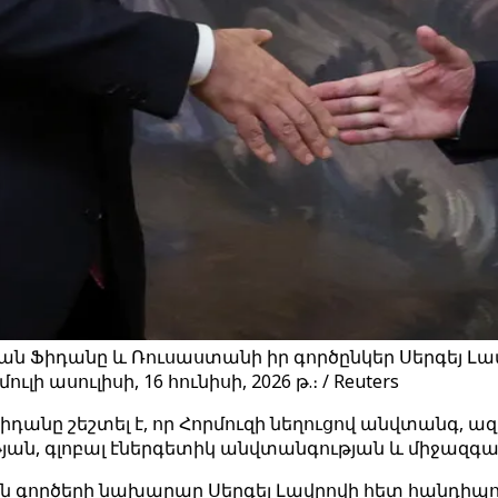
 Ֆիդանը և Ռուսաստանի իր գործընկեր Սերգեյ Լա
 ասուլիսի, 16 հունիսի, 2026 թ.։ / Reuters
դանը շեշտել է, որ Հորմուզի նեղուցով անվտանգ,
թյան, գլոբալ էներգետիկ անվտանգության և միջազգ
գործերի նախարար Սերգեյ Լավրովի հետ հանդիպում