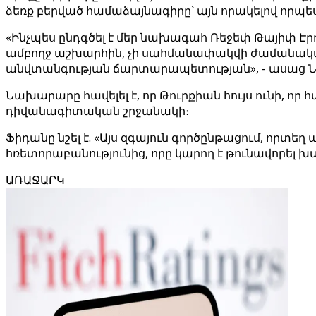
ձեռք բերված համաձայնագիրը՝ այն որակելով որպես
«Ինչպես ընդգծել է մեր նախագահ Ռեջեփ Թայիփ Էրդո
ամբողջ աշխարհին, չի սահմանափակվի ժամանակավ
անվտանգության ճարտարապետության», - ասաց 
Նախարարը հավելել է, որ Թուրքիան հույս ունի, ո
դիվանագիտական ​​​​շրջանակի։
Ֆիդանը նշել է. «Այս զգայուն գործընթացում, որտե
հռետորաբանությունից, որը կարող է թունավորել 
ԱՌԱՋԱՐԿ