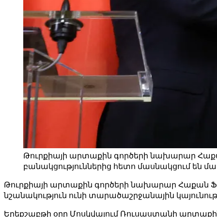
Թուրքիայի արտաքին գործերի նախարար Հաքան
բանակցություններից հետո մասնակցում են մամուլի
Թուրքիայի արտաքին գործերի նախարար Հաքան Ֆի
նշանակություն ունի տարածաշրջանային կայունու
Երեքշաբթի օրը Մոսկվայում Ռուսաստանի արտաքին 