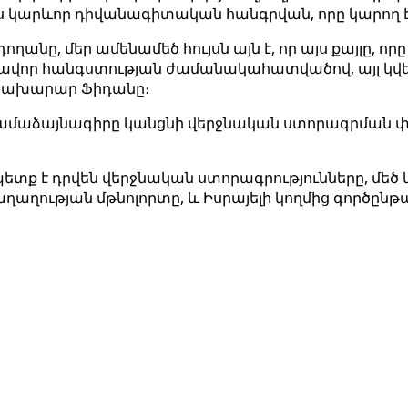
 կարևոր դիվանագիտական ​​​​հանգրվան, որը կարող
ղանը, մեր ամենամեծ հույսն այն է, որ այս քայլը, 
որ հանգստության ժամանակահատվածով, այլ կվերած
Նախարար Ֆիդանը։
ր համաձայնագիրը կանցնի վերջնական ստորագրման փո
ղ պետք է դրվեն վերջնական ստորագրությունները, մեծ
խաղաղության մթնոլորտը, և Իսրայելի կողմից գործը