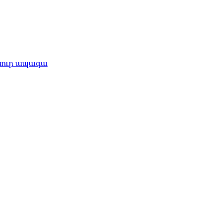
անուր ապագա