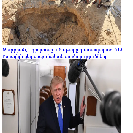
Թուրքիան, Եգիպտոսը և Քաթարը դատապարտում են
Իսրայելի ցեղասպանական գործողությունները