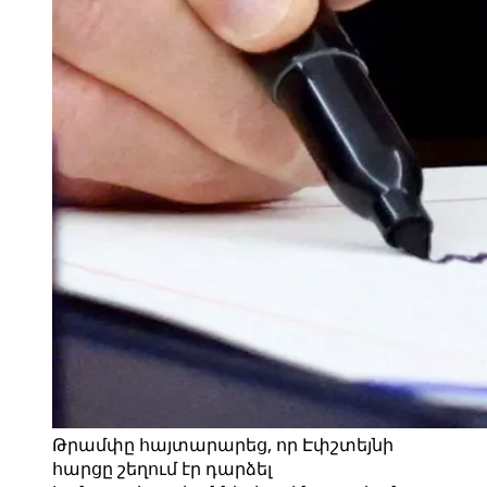
Թրամփը հայտարարեց, որ Էփշտեյնի
հարցը շեղում էր դարձել