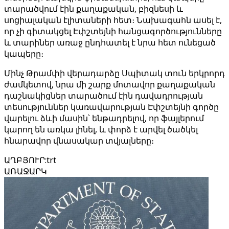
տարածվում էին քաղաքական, բիզնեսի և
սոցիալական էլիտաների հետ։ Նախագահն ասել է,
որ չի գիտակցել Էփշտեյնի հանցագործությունները
և տարիներ առաջ ընդհատել է նրա հետ ունեցած
կապերը։
Մինչ Թրամփի վերադարձը Սպիտակ տուն երկրորդ
ժամկետով, նրա մի շարք մոտավոր քաղաքական
դաշնակիցներ տարածում էին դավադրության
տեսություններ կառավարության Էփշտեյնի գործը
վարելու ձևի մասին՝ ենթադրելով, որ ֆայլերում
կարող են առկա լինել, և փորձ է արվել ծածկել
հնարավոր վնասակար տվյալները։
ԱՂԲՅՈՒՐ
:
trt
ԱՌԱՋԱՐԿ