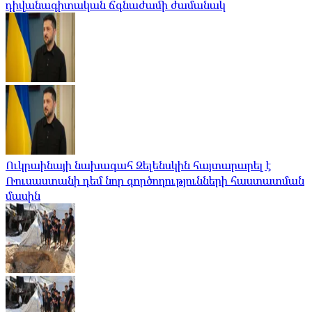
դիվանագիտական ​​ճգնաժամի ժամանակ
Ուկրաինայի նախագահ Զելենսկին հայտարարել է
Ռուսաստանի դեմ նոր գործողությունների հաստատման
մասին