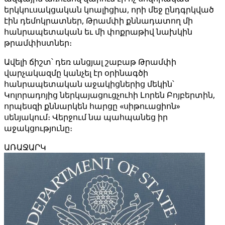
երկկուսակցական կոալիցիա, որի մեջ ընդգրկված
էին դեմոկրատներ, Թրամփի քննադատող մի
հանրապետական եւ մի փոքրաթիվ նախկին
թրամփիստներ։
Ավելի ճիշտ՝ դեռ անցյալ շաբաթ Թրամփի
վարչակազմը կանչել էր օրինագծի
հանրապետական աջակիցներից մեկին՝
Կոլորադոյից ներկայացուցչուհի Լորեն Բոյբերտին,
որպեսզի քննարկեն հարցը «սիթուացիոն»
սենյակում։ Վերջում նա պահպանեց իր
աջակցությունը։
ԱՌԱՋԱՐԿ