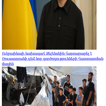
Ուկրաինայի նախագահ Զելենսկին հայտարարել է
Ռուսաստանի դեմ նոր գործողությունների հաստատման
մասին