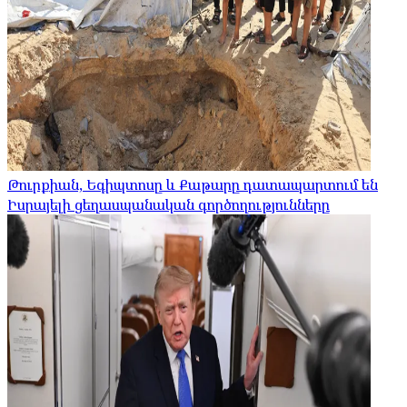
Թուրքիան, Եգիպտոսը և Քաթարը դատապարտում են
Իսրայելի ցեղասպանական գործողությունները