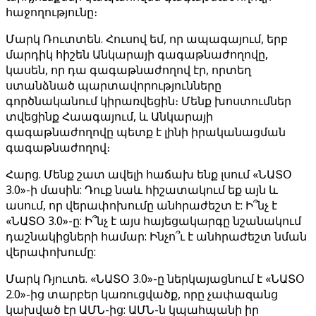
հաջողությունը։
Մարկ Ռուտտեն. Հուսով եմ, որ ապագայում, երբ
մարդիկ հիշեն Անկարայի գագաթնաժողովը,
կասեն, որ դա գագաթնաժողով էր, որտեղ
ստանձնած պարտավորությունները
գործնականում կիրառվեցին։ Մենք խոստումներ
տվեցինք Հաագայում, և Անկարայի
գագաթնաժողովը պետք է լինի իրականացման
գագաթնաժողով։
Հարց. Մենք շատ ավելի հաճախ ենք լսում «ՆԱՏՕ
3.0»-ի մասին: Դուք նաև հիշատակում եք այն և
ասում, որ վերափոխումը անհրաժեշտ է: Ի՞նչ է
«ՆԱՏՕ 3.0»-ը: Ի՞նչ է այս հայեցակարգը նշանակում
դաշնակիցների համար: Ինչո՞ւ է անհրաժեշտ նման
վերափոխումը:
Մարկ Ռյուտե. «ՆԱՏՕ 3.0»-ը ներկայացնում է «ՆԱՏՕ
2.0»-ից տարբեր կառուցվածք, որը չափազանց
կախված էր ԱՄՆ-ից: ԱՄՆ-ն կպահպանի իր