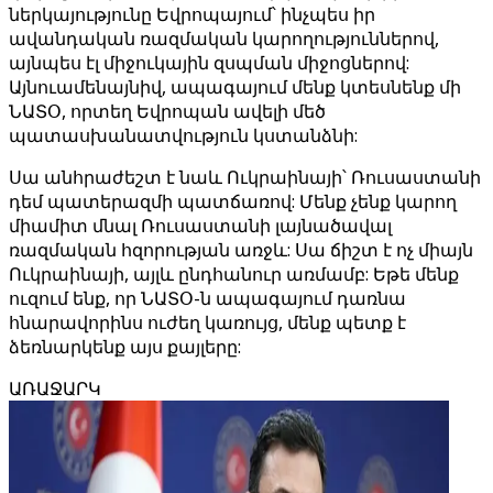
ներկայությունը Եվրոպայում՝ ինչպես իր
ավանդական ռազմական կարողություններով,
այնպես էլ միջուկային զսպման միջոցներով:
Այնուամենայնիվ, ապագայում մենք կտեսնենք մի
ՆԱՏՕ, որտեղ Եվրոպան ավելի մեծ
պատասխանատվություն կստանձնի:
Սա անհրաժեշտ է նաև Ուկրաինայի՝ Ռուսաստանի
դեմ պատերազմի պատճառով: Մենք չենք կարող
միամիտ մնալ Ռուսաստանի լայնածավալ
ռազմական հզորության առջև: Սա ճիշտ է ոչ միայն
Ուկրաինայի, այլև ընդհանուր առմամբ: Եթե մենք
ուզում ենք, որ ՆԱՏՕ-ն ապագայում դառնա
հնարավորինս ուժեղ կառույց, մենք պետք է
ձեռնարկենք այս քայլերը:
ԱՌԱՋԱՐԿ