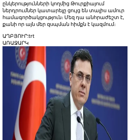
ընկերությունների կողմից Թուրքիայում
ներդրումներ կատարելը ցույց են տալիս ամուր
համագործակցություն։ Մեզ դա անհրաժեշտ է,
քանի որ այն մեր զսպման հիմքն է կազմում։
ԱՂԲՅՈՒՐ
:
trt
ԱՌԱՋԱՐԿ