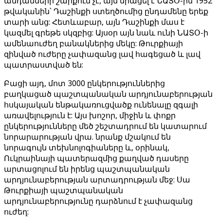
անդամների շարքում չէ, այն միացել է ՆԱՏՕ-ին 1952
թվականին՝ Դաշինքի ստեղծումից ընդամենը երեք
տարի անց: Հետևաբար, այն Դաշինքի մաս է
կազմել գրեթե սկզբից: Այսօր այն նաև ունի ՆԱՏՕ-ի
ամենաուժեղ բանակներից մեկը: Թուրքիայի
զինված ուժերը չափազանց լավ հագեցած և լավ
պատրաստված են:
Բացի այդ, մոտ 3000 ընկերություններից
բաղկացած պաշտպանական արդյունաբերության
հսկայական ենթակառուցվածք ունենալը զգալի
առավելություն է: Այս խոշոր, միջին և փոքր
ընկերությունները մեծ շեշտադրում են կատարում
նորարարության վրա. նրանք մշակում են
նորագույն տեխնոլոգիաները և, օրինակ,
Ուկրաինայի պատերազմից քաղված դասերը
արտացոլում են իրենց պաշտպանական
արդյունաբերության արտադրության մեջ: Սա
Թուրքիայի պաշտպանական
արդյունաբերությունը դարձնում է չափազանց
ուժեղ: