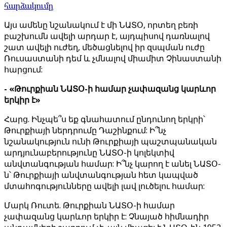
հարձակումը
Այս ամենը նշանակում է մի ՆԱՏՕ, որտեղ բեռի
բաշխումն ավելի արդար է, այդպիսով դառնալով
շատ ավելի ուժեղ, մեծացնելով իր զսպման ուժը
Ռուսաստանի դեմ և չմնալով միամիտ Չինաստանի
հարցում:
- «Թուրքիան ՆԱՏՕ-ի համար չափազանց կարևոր
երկիր է»
Հարց. Ինչպե՞ս եք գնահատում ընդունող երկրի՝
Թուրքիայի ներդրումը Դաշինքում: Ի՞նչ
նշանակություն ունի Թուրքիայի պաշտպանական
արդյունաբերությունը ՆԱՏՕ-ի կոլեկտիվ
անվտանգության համար: Ի՞նչ կարող է անել ՆԱՏՕ-
ն՝ Թուրքիայի անվտանգության հետ կապված
մտահոգությունները ավելի լավ լուծելու համար:
Մարկ Ռուտե. Թուրքիան ՆԱՏՕ-ի համար
չափազանց կարևոր երկիր է: Չնայած հիմնադիր