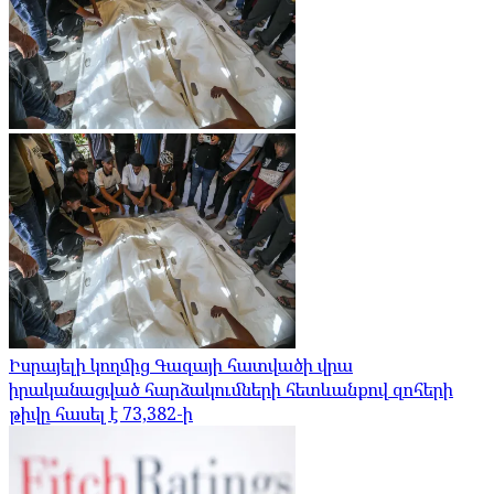
Իսրայելի կողմից Գազայի հատվածի վրա
իրականացված հարձակումների հետևանքով զոհերի
թիվը հասել է 73,382-ի