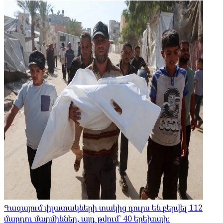
Գազայում փլատակների տակից դուրս են բերվել 112
մարդու մարմիններ, այդ թվում՝ 40 երեխայի։