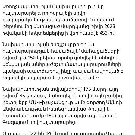
Առողջապահության նախարարությունը
հայտարարել է, որ Իսրայելի սովի
քաղաքականության պատճառով Ղազայում
թերսնումից մահացած մարդկանց թիվը 2023
թվականի հոկտեմբերից ի վեր հասել է 453-ի։
Նախարարության երեքշաբթի օրվա
հայտարարության համաձայն՝ մահացածների
թվում կա 150 երեխա, որոնք զոհվել են սննդի և
կենսական անհրաժեշտ մատակարարումների
պակասի պատճառով, ինչը պայմանավորված է
Իսրայելի երկարատև շրջափակմամբ։
Նախարարության տվյալներով՝ 175 մարդ, այդ
թվում՝ 35 երեխա, մահացել են սովից այն բանից
հետո, երբ ՄԱԿ-ի աջակցությամբ գործող Սննդի
Անվտանգության Ինտեգրացված Փուլային
Դասակարգումը (IPC) այս տարվա օգոստոսին
Գազայում սով հայտարարեց։
Օգոստոսի 22-ին IPC-ն սով հայտարարեց Գազայի