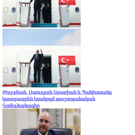
Թուրքիան, Սաուդյան Արաբիան և Պակիստանը
կստորագրեն եռակողմ պաշտպանական
համաձայնագիր