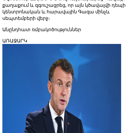
քաղաքում և զգուշացրեց, որ այն կծավալվի դեպի
կենտրոնական և հարավային Գազա մինչև
սեպտեմբերի վերջ։
Անընդհատ ռմբակոծություններ
ԱՌԱՋԱՐԿ