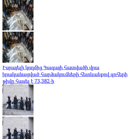
Իսրայելի կողմից Գազայի հատվածի վրա
իրականացված հարձակումների հետևանքով զոհերի
թիվը հասել է 73,382-ի