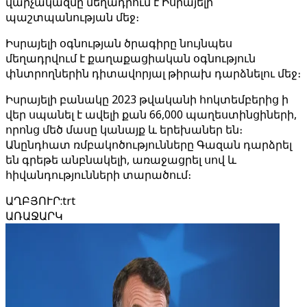
վարչակազմը մեղադրում է Իսրայելի
պաշտպանության մեջ։
Իսրայելի օգնության ծրագիրը նույնպես
մեղադրվում է քաղաքացիական օգնություն
փնտրողներին դիտավորյալ թիրախ դարձնելու մեջ։
Իսրայելի բանակը 2023 թվականի հոկտեմբերից ի
վեր սպանել է ավելի քան 66,000 պաղեստինցիների,
որոնց մեծ մասը կանայք և երեխաներ են։
Անընդհատ ռմբակոծությունները Գազան դարձրել
են գրեթե անբնակելի, առաջացրել սով և
հիվանդությունների տարածում։
ԱՂԲՅՈՒՐ
:
trt
ԱՌԱՋԱՐԿ