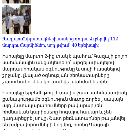
Գազայում փլատակների տակից դուրս են բերվել 112
մարդու մարմիններ, այդ թվում՝ 40 երեխայի։
Իսրայելը մարտի 2-ից փակ է պահում Գազայի բոլոր
սահմանային անցակետերը՝ արգելափակելով
մարդասիրական օգնությունը և սովի հասցնելով
շրջանը, չնայած օգնության բեռնատարները
շարունակում են կուտակվել սահմաններին։
Իսրայելը երբեմն թույլ է տալիս շատ սահմանափակ
քանակությամբ օգնություն մուտք գործել, սակայն
այդ մատակարարումները բավարար չեն
հիմնական կարիքները հոգալու համար և չեն
դադարեցրել սովը։ Շատ բեռնատարներ թալանվել
են խմբավորումների կողմից, որոնց Գազայի