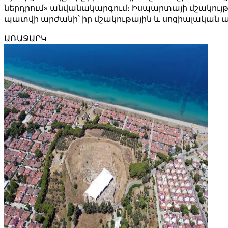
ներդրում» անվանակարգում։ Իսպարտայի մշակույթ
պատվի արժանի՝ իր մշակութային և սոցիալական ազ
ԱՌԱՋԱՐԿ