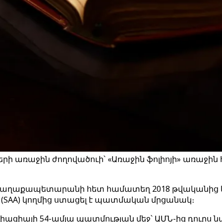
երի առաջին ժողովածուի՝ «Առաջին ֆոլիոյի» առաջին
ի քաղաքապետարանի հետ համատեղ 2018 թվականից
(SAA) կողմից ստացել է պատմական մրցանակ։
ցիացիայի 54-ամյա պատմության մեջ՝ ԱՄՆ-ից դուրս 