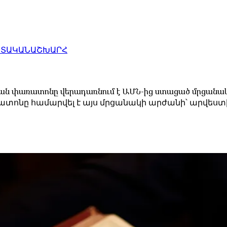
ԱՏԱԿԱՆ
ԱՇԽԱՐՀ
յան փառատոնը վերադառնում է ԱՄՆ-ից ստացած մրցանա
ոնը համարվել է այս մրցանակի արժանի՝ արվեստի 