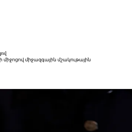
կով
միջոցով միջազգային մշակութային