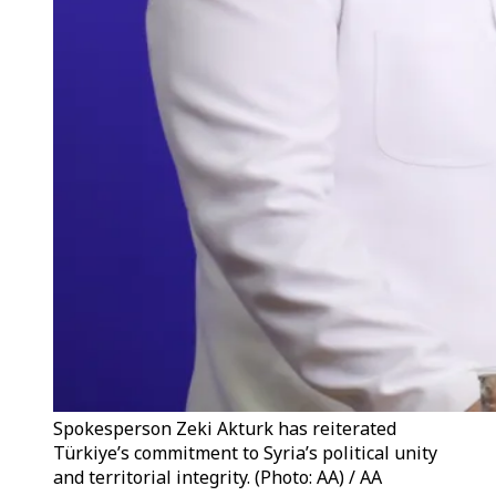
Spokesperson Zeki Akturk has reiterated
Türkiye’s commitment to Syria’s political unity
and territorial integrity. (Photo: AA) / AA