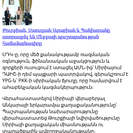
Թուրքիան, Սաուդյան Արաբիան և Պակիստանը
ստորագրել են Մեքքայի պաշտպանության
համաձայնագիրը
ՍԴԿ-ը, որը մեծ քանակությամբ ռազմական
օգնություն, ֆինանսական աջակցություն և
զորքերի ուսուցում է ստացել ԱՄՆ-ից՝ Սիրիայում
ԴԱԻՇ-ի դեմ պայքարի պատրվակով, գերակշռում է
YPG-ն՝ PKK-ի սիրիական ճյուղը, որը համարվում է
ահաբեկչական կազմակերպություն։
Վերահաստատելով Սիրիայի վերաբերյալ
Անկարայի երկարամյա քաղաքականությունը՝
Պաշտպանության նախարարությունը
վերահաստատեց Թուրքիայի նվիրվածությունը
Սիրիայի քաղաքական միասնությանն ու
տարածքային ամբողջականությանը։