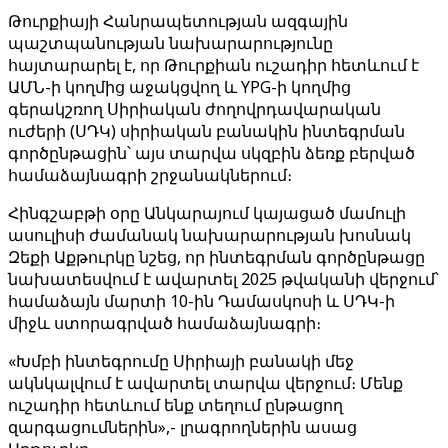
Թուրքիայի Հանրապետության ազգային
պաշտպանության նախարարությունը
հայտարարել է, որ Թուրքիան ուշադիր հետևում է
ԱՄՆ-ի կողմից աջակցվող և YPG-ի կողմից
գերակշռող Սիրիական ժողովրդավարական
ուժերի (ՍԴԿ) սիրիական բանակին ինտեգրման
գործընթացին՝ այս տարվա սկզբին ձեռք բերված
համաձայնագրի շրջանակներում։
Հինգշաբթի օրը Անկարայում կայացած մամուլի
ասուլիսի ժամանակ նախարարության խոսնակ
Զեքի Աքթուրկը նշեց, որ ինտեգրման գործընթացը
նախատեսվում է ավարտել 2025 թվականի վերջում՝
համաձայն մարտի 10-ին Դամասկոսի և ՍԴԿ-ի
միջև ստորագրված համաձայնագրի։
«Խմբի ինտեգրումը Սիրիայի բանակի մեջ
ակնկալվում է ավարտել տարվա վերջում։ Մենք
ուշադիր հետևում ենք տեղում ընթացող
զարգացումներին»,- լրագրողներին ասաց