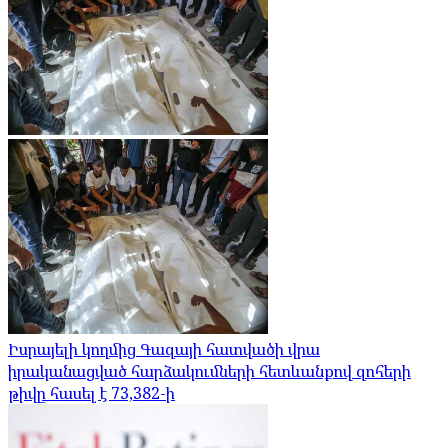
Իսրայելի կողմից Գազայի հատվածի վրա
իրականացված հարձակումների հետևանքով զոհերի
թիվը հասել է 73,382-ի