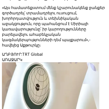
«Այս համատեքստում մենք կշարունակենք ջանքեր
գործադրել՝ տրամադրելու ուսուցում,
խորհրդատվություն և տեխնիկական
աջակցություն, որը պահանջում է Սիրիայի
կառավարությունը՝ իր կարողությունները
բարելավելու ահաբեկչական
կազմակերպությունների դեմ պայքարում»,-
հավելեց Աքթուրկը։
ԱՂԲՅՈՒՐ
:
TRT Global
ԱՌԱՋԱՐԿ