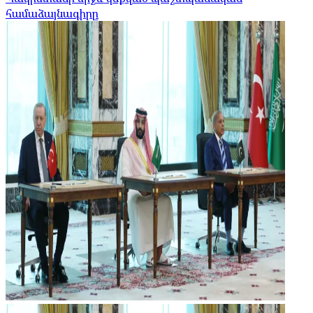
համաձայնագիրը