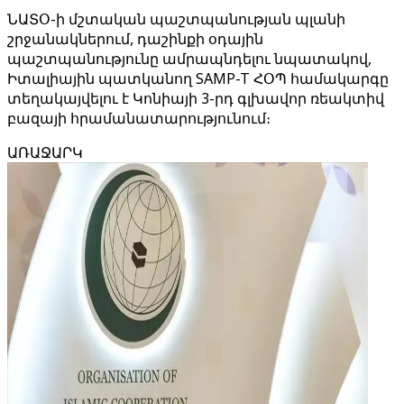
ՆԱՏՕ-ի մշտական ​​պաշտպանության պլանի
շրջանակներում, դաշինքի օդային
պաշտպանությունը ամրապնդելու նպատակով,
Իտալիային պատկանող SAMP-T ՀՕՊ համակարգը
տեղակայվելու է Կոնիայի 3-րդ գլխավոր ռեակտիվ
բազայի հրամանատարությունում։
ԱՌԱՋԱՐԿ