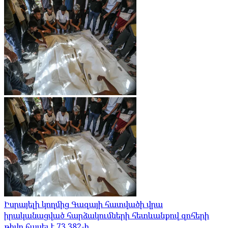
Իսրայելի կողմից Գազայի հատվածի վրա
իրականացված հարձակումների հետևանքով զոհերի
թիվը հասել է 73,382-ի