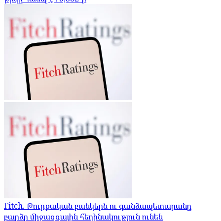
Fitch. Թուրքական բանկերն ու գանձապետարանը
բարձր միջազգային հեղինակություն ունեն