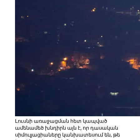
Լուսնի առաջացման հետ կապված
ամենամեծ խնդիրն այն է, որ դասական
սիմուլյացիաները կանխատեսում են, թե