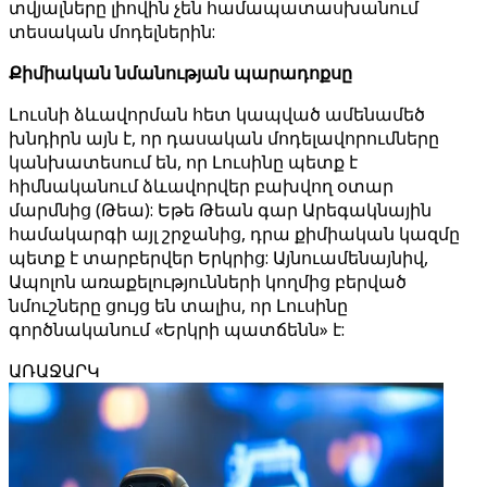
տվյալները լիովին չեն համապատասխանում
տեսական մոդելներին:
Քիմիական նմանության պարադոքսը
Լուսնի ձևավորման հետ կապված ամենամեծ
խնդիրն այն է, որ դասական մոդելավորումները
կանխատեսում են, որ Լուսինը պետք է
հիմնականում ձևավորվեր բախվող օտար
մարմնից (Թեա): Եթե Թեան գար Արեգակնային
համակարգի այլ շրջանից, դրա քիմիական կազմը
պետք է տարբերվեր Երկրից: Այնուամենայնիվ,
Ապոլոն առաքելությունների կողմից բերված
նմուշները ցույց են տալիս, որ Լուսինը
գործնականում «Երկրի պատճենն» է:
ԱՌԱՋԱՐԿ