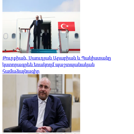
Թուրքիան, Սաուդյան Արաբիան և Պակիստանը
կստորագրեն եռակողմ պաշտպանական
համաձայնագիր