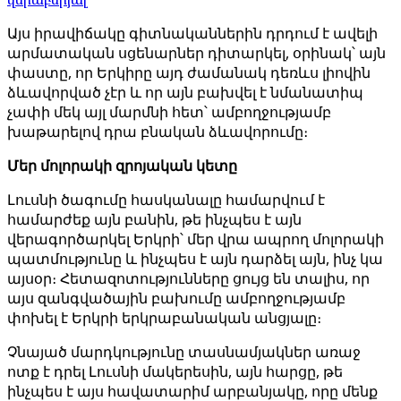
Այս իրավիճակը գիտնականներին դրդում է ավելի
արմատական ​​սցենարներ դիտարկել, օրինակ՝ այն
փաստը, որ Երկիրը այդ ժամանակ դեռևս լիովին
ձևավորված չէր և որ այն բախվել է նմանատիպ
չափի մեկ այլ մարմնի հետ՝ ամբողջությամբ
խաթարելով դրա բնական ձևավորումը։
Մեր մոլորակի զրոյական կետը
Լուսնի ծագումը հասկանալը համարվում է
համարժեք այն բանին, թե ինչպես է այն
վերագործարկել Երկրի՝ մեր վրա ապրող մոլորակի
պատմությունը և ինչպես է այն դարձել այն, ինչ կա
այսօր։ Հետազոտությունները ցույց են տալիս, որ
այս զանգվածային բախումը ամբողջությամբ
փոխել է Երկրի երկրաբանական անցյալը։
Չնայած մարդկությունը տասնամյակներ առաջ
ոտք է դրել Լուսնի մակերեսին, այն հարցը, թե
ինչպես է այս հավատարիմ արբանյակը, որը մենք