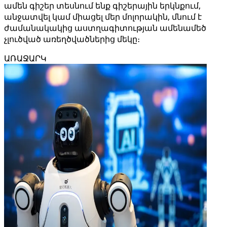
ամեն գիշեր տեսնում ենք գիշերային երկնքում,
անջատվել կամ միացել մեր մոլորակին, մնում է
ժամանակակից աստղագիտության ամենամեծ
չլուծված առեղծվածներից մեկը։
ԱՌԱՋԱՐԿ