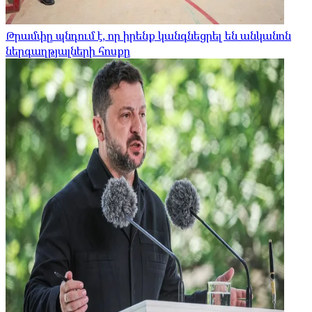
Թրամփը պնդում է, որ իրենք կանգնեցրել են անկանոն
ներգաղթյալների հոսքը