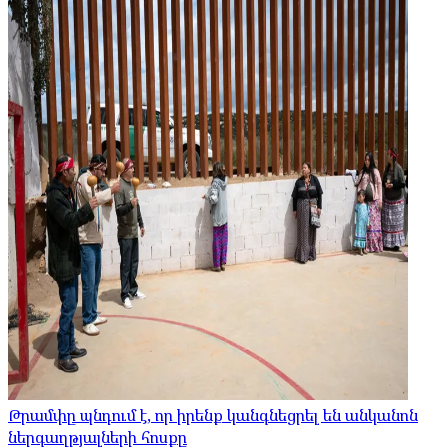
Թրամփը պնդում է, որ իրենք կանգնեցրել են անկանոն
ներգաղթյալների հոսքը