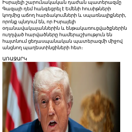
Իսրայելի շարունակական դաժան պատերազմը
Գազայի դեմ հանգեցրել է Եմենի հուսիթների
կողմից աճող հարձակումների և սպառնալիքների,
որոնք պնդում են, որ Իսրայելի
օդանավակայաններին և ենթակառուցվածքներին
ուղղված հարվածները համերաշխություն են
հայտնում ցեղասպանական պատերազմի միջով
անցնող պաղեստինցիների հետ։
ԱՌԱՋԱՐԿ