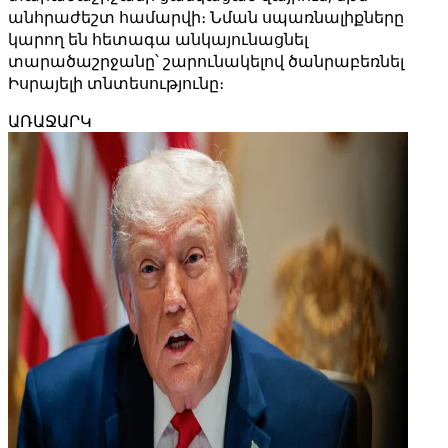
անհրաժեշտ համարվի։ Նման սպառնալիքները
կարող են հետագա անկայունացնել
տարածաշրջանը՝ շարունակելով ծանրաբեռնել
Իսրայելի տնտեսությունը։
ԱՌԱՋԱՐԿ