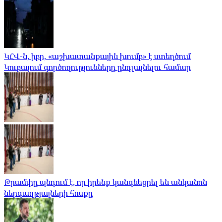
ԿՀՎ-ն, իբր, «աշխատանքային խումբ» է ստեղծում
Կուբայում գործողությունները ընդլայնելու համար
Թրամփը պնդում է, որ իրենք կանգնեցրել են անկանոն
ներգաղթյալների հոսքը