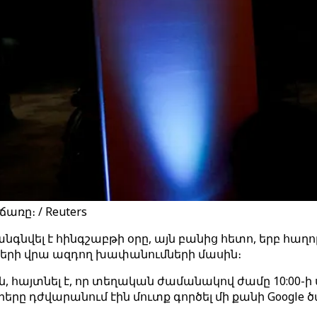
ռը։ / Reuters
նգնվել է հինգշաբթի օրը, այն բանից հետո, երբ հաղո
րերի վրա ազդող խափանումների մասին։
ին, հայտնել է, որ տեղական ժամանակով ժամը 10:00-
ը դժվարանում էին մուտք գործել մի քանի Google ծառ