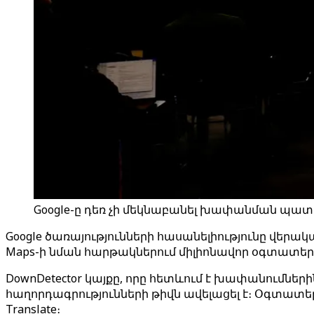
Google-ը դեռ չի մեկնաբանել խափանման պատճա
Google ծառայությունների հասանելիությունը վերակա
Maps-ի նման հարթակներում միլիոնավոր օգտատե
DownDetector կայքը, որը հետևում է խափանումներ
հաղորդագրությունների թիվն ավելացել է։ Օգտատերեր
Translate։