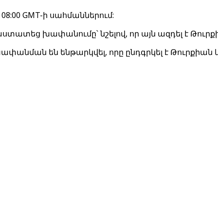
8:00 GMT-ի սահմաններում:
տեց խափանումը՝ նշելով, որ այն ազդել է Թուրքի
ը խափանման են ենթարկվել, որը ընդգրկել է Թուրքիան