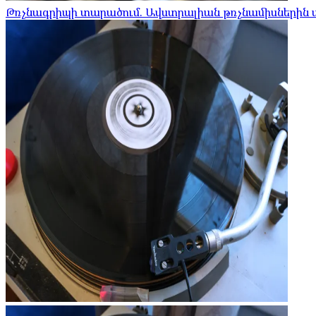
Թռչնագրիպի տարածում. Ավստրալիան թռչնամիսներին