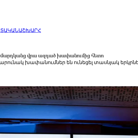
ԱՏԱԿԱՆ
ԱՇԽԱՐՀ
վոր մարդկանց վրա ազդած խափանումից հետո
եր շարունակ խափանումներ են ունեցել տասնյակ երկրնե