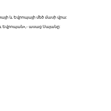
այի և Եվրոպայի մեծ մասի վրա:
 և Եվրոպան»,- ասաց Սայանը: