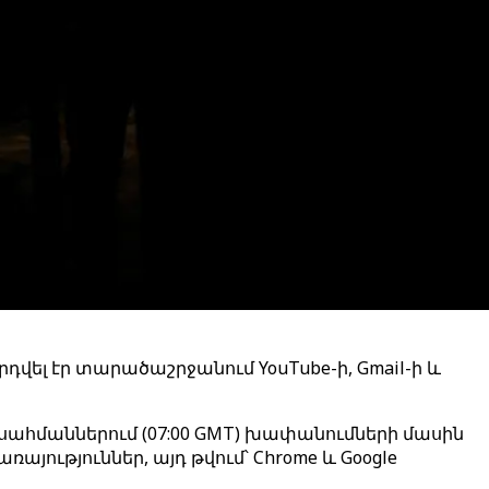
րդվել էր տարածաշրջանում YouTube-ի, Gmail-ի և
ի սահմաններում (07:00 GMT) խափանումների մասին
այություններ, այդ թվում՝ Chrome և Google